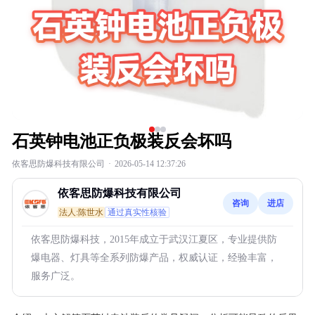
石英钟电池正负极装反会坏吗
依客思防爆科技有限公司
·
2026-05-14 12:37:26
依客思防爆科技有限公司
咨询
进店
法人:陈世水
通过真实性核验
依客思防爆科技，2015年成立于武汉江夏区，专业提供防
爆电器、灯具等全系列防爆产品，权威认证，经验丰富，
服务广泛。