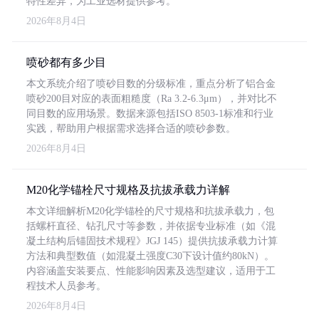
特性差异，为工业选材提供参考。
2026年8月4日
喷砂都有多少目
本文系统介绍了喷砂目数的分级标准，重点分析了铝合金
喷砂200目对应的表面粗糙度（Ra 3.2-6.3μm），并对比不
同目数的应用场景。数据来源包括ISO 8503-1标准和行业
实践，帮助用户根据需求选择合适的喷砂参数。
2026年8月4日
M20化学锚栓尺寸规格及抗拔承载力详解
本文详细解析M20化学锚栓的尺寸规格和抗拔承载力，包
括螺杆直径、钻孔尺寸等参数，并依据专业标准（如《混
凝土结构后锚固技术规程》JGJ 145）提供抗拔承载力计算
方法和典型数值（如混凝土强度C30下设计值约80kN）。
内容涵盖安装要点、性能影响因素及选型建议，适用于工
程技术人员参考。
2026年8月4日