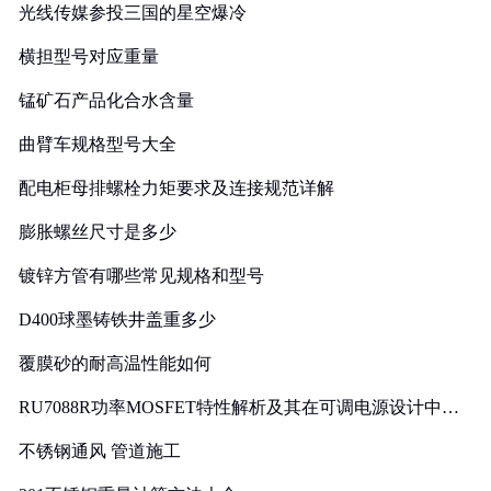
光线传媒参投三国的星空爆冷
横担型号对应重量
锰矿石产品化合水含量
曲臂车规格型号大全
配电柜母排螺栓力矩要求及连接规范详解
膨胀螺丝尺寸是多少
镀锌方管有哪些常见规格和型号
D400球墨铸铁井盖重多少
覆膜砂的耐高温性能如何
RU7088R功率MOSFET特性解析及其在可调电源设计中的
实践
不锈钢通风 管道施工