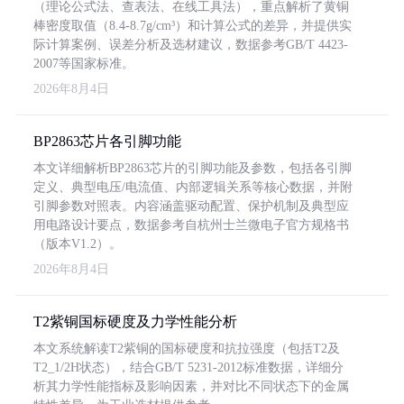
（理论公式法、查表法、在线工具法），重点解析了黄铜
棒密度取值（8.4-8.7g/cm³）和计算公式的差异，并提供实
际计算案例、误差分析及选材建议，数据参考GB/T 4423-
2007等国家标准。
2026年8月4日
BP2863芯片各引脚功能
本文详细解析BP2863芯片的引脚功能及参数，包括各引脚
定义、典型电压/电流值、内部逻辑关系等核心数据，并附
引脚参数对照表。内容涵盖驱动配置、保护机制及典型应
用电路设计要点，数据参考自杭州士兰微电子官方规格书
（版本V1.2）。
2026年8月4日
T2紫铜国标硬度及力学性能分析
本文系统解读T2紫铜的国标硬度和抗拉强度（包括T2及
T2_1/2H状态），结合GB/T 5231-2012标准数据，详细分
析其力学性能指标及影响因素，并对比不同状态下的金属