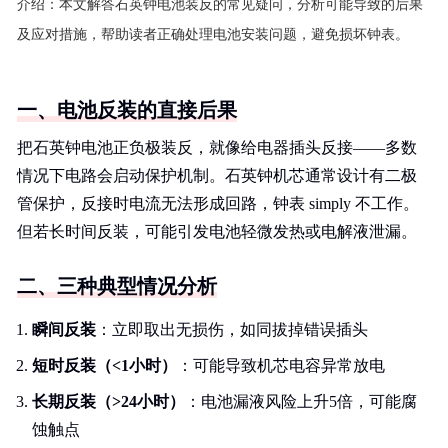
介绍：
本文解答石英钟电池装反的常见疑问，分析可能导致的后果
及应对措施，帮助读者正确处理电池安装问题，避免损坏钟表。
一、电池反装的直接后果
把石英钟电池正负极装反，就像给电器插头反接——多数
情况下电路会启动保护机制。石英钟机芯通常设计有二极
管保护，反接时电流无法形成回路，钟表 simply 不工作。
但若长时间反装，可能引发电池轻微发热或电解液泄漏。
二、三种典型情况分析
瞬间反装
：立即取出无损伤，如同拔掉错误插头
短时反装（<1小时）
：可能导致机芯电容异常放电
长期反装（>24小时）
：电池漏液风险上升5倍，可能腐
蚀触点