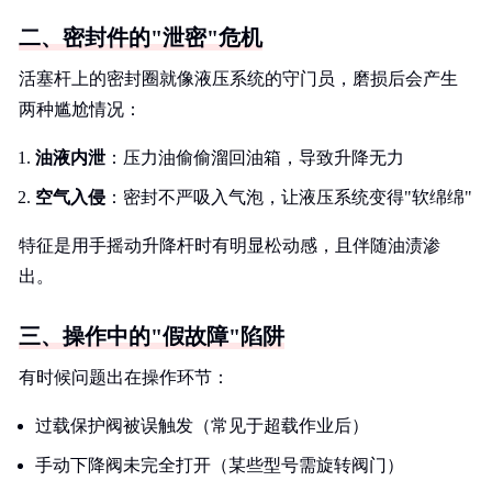
二、密封件的"泄密"危机
活塞杆上的密封圈就像液压系统的守门员，磨损后会产生
两种尴尬情况：
油液内泄
：压力油偷偷溜回油箱，导致升降无力
空气入侵
：密封不严吸入气泡，让液压系统变得"软绵绵"
特征是用手摇动升降杆时有明显松动感，且伴随油渍渗
出。
三、操作中的"假故障"陷阱
有时候问题出在操作环节：
过载保护阀被误触发（常见于超载作业后）
手动下降阀未完全打开（某些型号需旋转阀门）