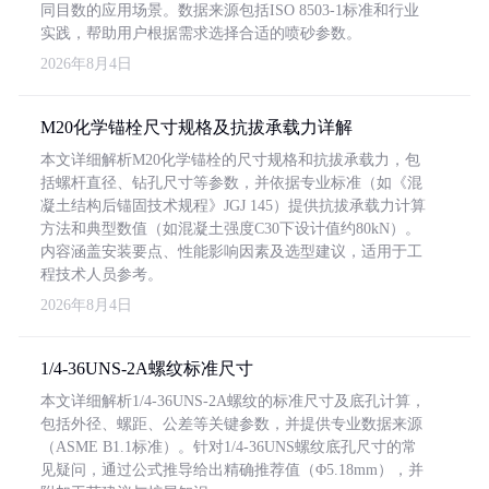
同目数的应用场景。数据来源包括ISO 8503-1标准和行业
实践，帮助用户根据需求选择合适的喷砂参数。
2026年8月4日
M20化学锚栓尺寸规格及抗拔承载力详解
本文详细解析M20化学锚栓的尺寸规格和抗拔承载力，包
括螺杆直径、钻孔尺寸等参数，并依据专业标准（如《混
凝土结构后锚固技术规程》JGJ 145）提供抗拔承载力计算
方法和典型数值（如混凝土强度C30下设计值约80kN）。
内容涵盖安装要点、性能影响因素及选型建议，适用于工
程技术人员参考。
2026年8月4日
1/4-36UNS-2A螺纹标准尺寸
本文详细解析1/4-36UNS-2A螺纹的标准尺寸及底孔计算，
包括外径、螺距、公差等关键参数，并提供专业数据来源
（ASME B1.1标准）。针对1/4-36UNS螺纹底孔尺寸的常
见疑问，通过公式推导给出精确推荐值（Φ5.18mm），并