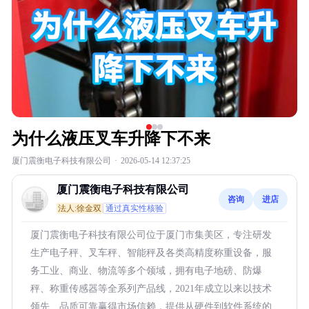
为什么液压叉车升降下不来
厦门震衡电子科技有限公司
·
2026-05-14 12:37:25
厦门震衡电子科技有限公司
咨询
进店
法人:徐金双
通过真实性核验
厦门震衡电子科技有限公司位于厦门市集美区，专注研发
生产电子秤、叉车秤、智能秤及各类高精度称重设备，服
务工业、商业、物流等多个领域，拥有电子地磅、防爆
秤、称重传感器等全系列产品线，2021年成立以来以技术
领先、品质可靠赢得市场信赖，提供从硬件到软件系统的