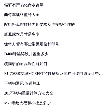
锰矿石产品化合水含量
曲臂车规格型号大全
配电柜母排螺栓力矩要求及连接规范详解
膨胀螺丝尺寸是多少
镀锌方管有哪些常见规格和型号
D400球墨铸铁井盖重多少
覆膜砂的耐高温性能如何
RU7088R功率MOSFET特性解析及其在可调电源设计中的
实践
不锈钢通风 管道施工
201不锈钢重量计算方法大全
M20螺纹大径和小径是多少