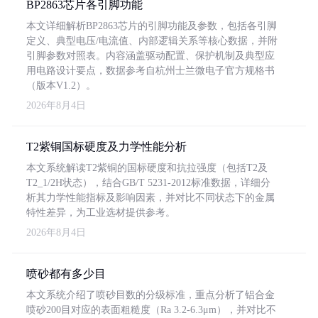
BP2863芯片各引脚功能
本文详细解析BP2863芯片的引脚功能及参数，包括各引脚
定义、典型电压/电流值、内部逻辑关系等核心数据，并附
引脚参数对照表。内容涵盖驱动配置、保护机制及典型应
用电路设计要点，数据参考自杭州士兰微电子官方规格书
（版本V1.2）。
2026年8月4日
T2紫铜国标硬度及力学性能分析
本文系统解读T2紫铜的国标硬度和抗拉强度（包括T2及
T2_1/2H状态），结合GB/T 5231-2012标准数据，详细分
析其力学性能指标及影响因素，并对比不同状态下的金属
特性差异，为工业选材提供参考。
2026年8月4日
喷砂都有多少目
本文系统介绍了喷砂目数的分级标准，重点分析了铝合金
喷砂200目对应的表面粗糙度（Ra 3.2-6.3μm），并对比不