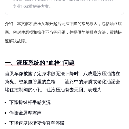
专业化称重解决方案。
介绍：
本文解析液压叉车升起后无法下降的常见原因，包括油路堵
塞、密封件磨损和操作不当等问题，并提供简单排查方法，帮助快
速解决故障。
一、液压系统的"血栓"问题
当叉车像被施了定身术般无法下降时，八成是液压油路在
捣鬼。想象血管里的血栓——油路中的杂质或老化油泥会
堵住控制阀的小孔，让液压油有去无回。表现为：
下降操纵杆手感变沉
伴随金属摩擦声
下降速度逐渐变慢直至停滞