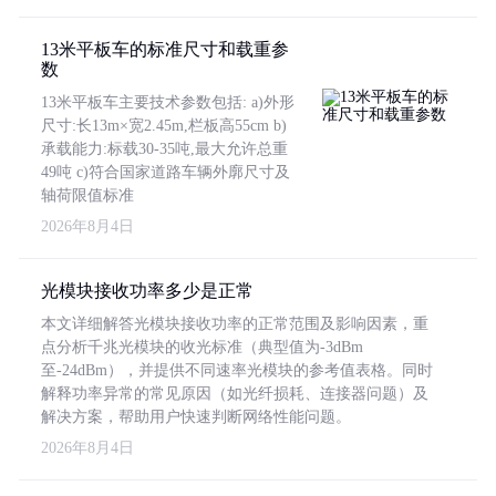
13米平板车的标准尺寸和载重参
数
13米平板车主要技术参数包括: a)外形
尺寸:长13m×宽2.45m,栏板高55cm b)
承载能力:标载30-35吨,最大允许总重
49吨 c)符合国家道路车辆外廓尺寸及
轴荷限值标准
2026年8月4日
光模块接收功率多少是正常
本文详细解答光模块接收功率的正常范围及影响因素，重
点分析千兆光模块的收光标准（典型值为-3dBm
至-24dBm），并提供不同速率光模块的参考值表格。同时
解释功率异常的常见原因（如光纤损耗、连接器问题）及
解决方案，帮助用户快速判断网络性能问题。
2026年8月4日