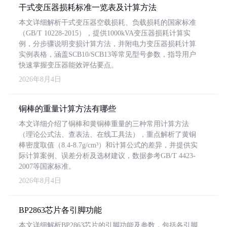
干式变压器损耗标准一览表及计算方法
本文详细解析干式变压器空载损耗、负载损耗的国家标准
（GB/T 10228-2015），提供1000kVA变压器损耗计算实
例，分步骤说明变损计算方法，并附电力变压器损耗计算
实例表格，涵盖SCB10/SCB13等常见型号参数，指导用户
快速掌握变压器能效评估要点。
2026年8月4日
铜棒的重量计算方法有哪些
本文详细介绍了铜棒和黄铜棒重量的三种常用计算方法
（理论公式法、查表法、在线工具法），重点解析了黄铜
棒密度取值（8.4-8.7g/cm³）和计算公式的差异，并提供实
际计算案例、误差分析及选材建议，数据参考GB/T 4423-
2007等国家标准。
2026年8月4日
BP2863芯片各引脚功能
本文详细解析BP2863芯片的引脚功能及参数，包括各引脚