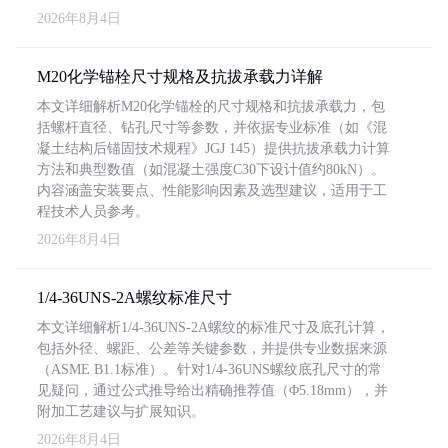
2026年8月4日
M20化学锚栓尺寸规格及抗拔承载力详解
本文详细解析M20化学锚栓的尺寸规格和抗拔承载力，包
括螺杆直径、钻孔尺寸等参数，并依据专业标准（如《混
凝土结构后锚固技术规程》JGJ 145）提供抗拔承载力计算
方法和典型数值（如混凝土强度C30下设计值约80kN）。
内容涵盖安装要点、性能影响因素及选型建议，适用于工
程技术人员参考。
2026年8月4日
1/4-36UNS-2A螺纹标准尺寸
本文详细解析1/4-36UNS-2A螺纹的标准尺寸及底孔计算，
包括外径、螺距、公差等关键参数，并提供专业数据来源
（ASME B1.1标准）。针对1/4-36UNS螺纹底孔尺寸的常
见疑问，通过公式推导给出精确推荐值（Φ5.18mm），并
附加工艺建议与扩展知识。
2026年8月4日