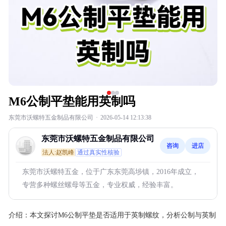
M6公制平垫能用英制吗
东莞市沃螺特五金制品有限公司
·
2026-05-14 12:13:38
东莞市沃螺特五金制品有限公司
咨询
进店
法人:赵凯峰
通过真实性核验
东莞市沃螺特五金，位于广东东莞高埗镇，2016年成立，
专营多种螺丝螺母等五金，专业权威，经验丰富。
介绍：
本文探讨M6公制平垫是否适用于英制螺纹，分析公制与英制