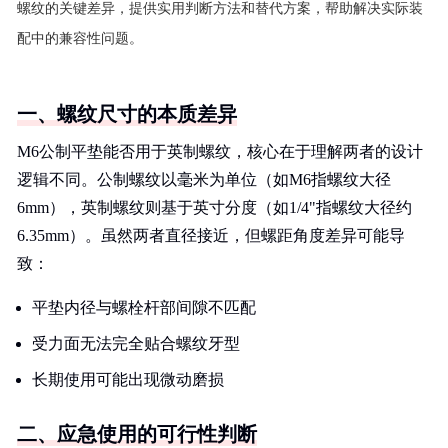
螺纹的关键差异，提供实用判断方法和替代方案，帮助解决实际装
配中的兼容性问题。
一、螺纹尺寸的本质差异
M6公制平垫能否用于英制螺纹，核心在于理解两者的设计
逻辑不同。公制螺纹以毫米为单位（如M6指螺纹大径
6mm），英制螺纹则基于英寸分度（如1/4"指螺纹大径约
6.35mm）。虽然两者直径接近，但螺距角度差异可能导
致：
平垫内径与螺栓杆部间隙不匹配
受力面无法完全贴合螺纹牙型
长期使用可能出现微动磨损
二、应急使用的可行性判断