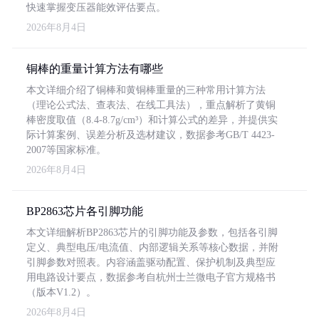
快速掌握变压器能效评估要点。
2026年8月4日
铜棒的重量计算方法有哪些
本文详细介绍了铜棒和黄铜棒重量的三种常用计算方法
（理论公式法、查表法、在线工具法），重点解析了黄铜
棒密度取值（8.4-8.7g/cm³）和计算公式的差异，并提供实
际计算案例、误差分析及选材建议，数据参考GB/T 4423-
2007等国家标准。
2026年8月4日
BP2863芯片各引脚功能
本文详细解析BP2863芯片的引脚功能及参数，包括各引脚
定义、典型电压/电流值、内部逻辑关系等核心数据，并附
引脚参数对照表。内容涵盖驱动配置、保护机制及典型应
用电路设计要点，数据参考自杭州士兰微电子官方规格书
（版本V1.2）。
2026年8月4日