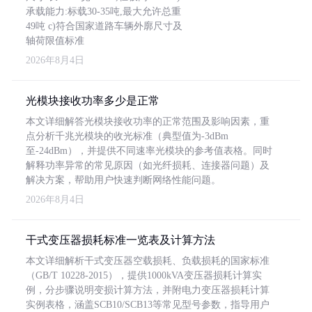
承载能力:标载30-35吨,最大允许总重
49吨 c)符合国家道路车辆外廓尺寸及
轴荷限值标准
2026年8月4日
光模块接收功率多少是正常
本文详细解答光模块接收功率的正常范围及影响因素，重
点分析千兆光模块的收光标准（典型值为-3dBm
至-24dBm），并提供不同速率光模块的参考值表格。同时
解释功率异常的常见原因（如光纤损耗、连接器问题）及
解决方案，帮助用户快速判断网络性能问题。
2026年8月4日
干式变压器损耗标准一览表及计算方法
本文详细解析干式变压器空载损耗、负载损耗的国家标准
（GB/T 10228-2015），提供1000kVA变压器损耗计算实
例，分步骤说明变损计算方法，并附电力变压器损耗计算
实例表格，涵盖SCB10/SCB13等常见型号参数，指导用户