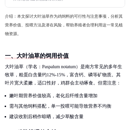
介绍：
本文探讨大叶油草作为鸡饲料的可行性与注意事项，分析其
营养价值、投喂方法及潜在风险，帮助养殖者合理利用这一常见植
物资源。
一、大叶油草的饲用价值
大叶油草（学名：Paspalum notatum）是南方常见的多年生
牧草，粗蛋白含量约12%-15%，富含钙、磷等矿物质。其
叶片宽大柔嫩，适口性好，鸡群会主动啄食。但需注意：
嫩叶期营养价值较高，老化后纤维含量增加
需与其他饲料搭配，单一投喂可能导致营养不均衡
建议收割后稍作晾晒，减少草酸含量