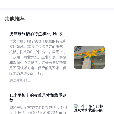
其他推荐
浇筑母线槽的特点和应用领域
本文详细介绍了浇筑母线槽的特点和
应用领域。其特点包括良好的电气、
机械、防火和防护性能。在应用上，
广泛用于商业建筑、工业厂房、医院
和数据中心等场所，凭借自身优势满
足不同领域对电力供应的高要求，保
障电力系统稳定运行。
2026年8月4日
13米平板车的标准尺寸和载重参
数
13米平板车主要技术参数包括: a)外形
尺寸:长13m×宽2.45m,栏板高55cm b)