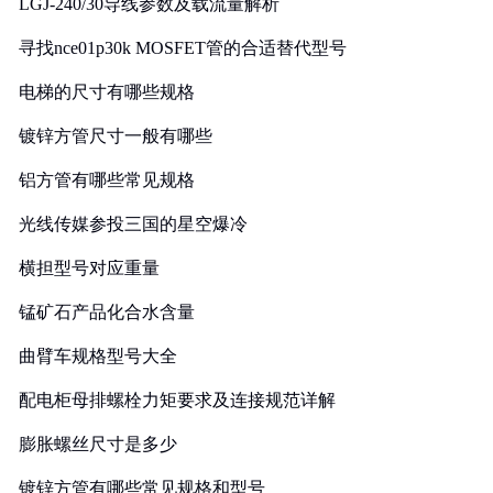
LGJ-240/30导线参数及载流量解析
寻找nce01p30k MOSFET管的合适替代型号
电梯的尺寸有哪些规格
镀锌方管尺寸一般有哪些
铝方管有哪些常见规格
光线传媒参投三国的星空爆冷
横担型号对应重量
锰矿石产品化合水含量
曲臂车规格型号大全
配电柜母排螺栓力矩要求及连接规范详解
膨胀螺丝尺寸是多少
镀锌方管有哪些常见规格和型号