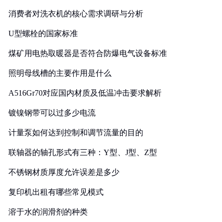
消费者对洗衣机的核心需求调研与分析
U型螺栓的国家标准
煤矿用电热取暖器是否符合防爆电气设备标准
照明母线槽的主要作用是什么
A516Gr70对应国内材质及低温冲击要求解析
镀镍钢带可以过多少电流
计量泵如何达到控制和调节流量的目的
联轴器的轴孔形式有三种：Y型、J型、Z型
不锈钢材质厚度允许误差是多少
复印机出租有哪些常见模式
溶于水的润滑剂的种类