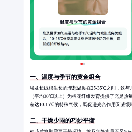
一、温度与季节的黄金组合
埃及长绒棉生长的理想温度在25-35℃之间，这
（平均30℃以上）为棉花纤维发育提供了充足热
差达10-15℃的特殊气候，既促进光合作用又
二、干燥少雨的巧妙平衡
棉花成熟期需要干燥环境，埃及年降水量不足50