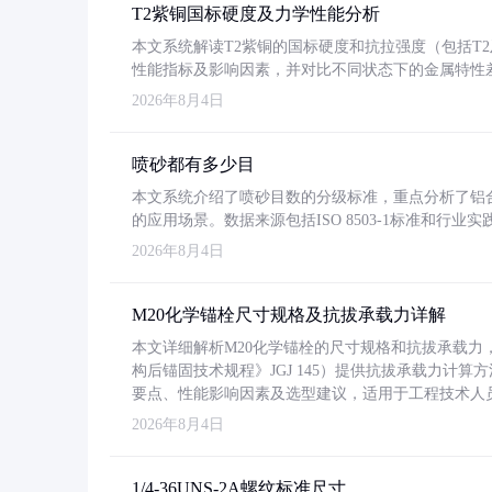
T2紫铜国标硬度及力学性能分析
本文系统解读T2紫铜的国标硬度和抗拉强度（包括T2及T2
性能指标及影响因素，并对比不同状态下的金属特性
2026年8月4日
喷砂都有多少目
本文系统介绍了喷砂目数的分级标准，重点分析了铝合金喷
的应用场景。数据来源包括ISO 8503-1标准和行
2026年8月4日
M20化学锚栓尺寸规格及抗拔承载力详解
本文详细解析M20化学锚栓的尺寸规格和抗拔承载
构后锚固技术规程》JGJ 145）提供抗拔承载力计算
要点、性能影响因素及选型建议，适用于工程技术人
2026年8月4日
1/4-36UNS-2A螺纹标准尺寸