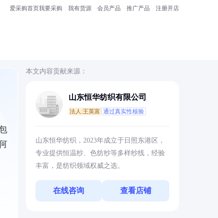
爱采购首页
我要采购
我有货源
会员产品
推广产品
注册开店
本文内容贡献来源：
山东恒华纺织有限公司
法人:王英富
通过真实性核验
包
山东恒华纺织，2023年成立于日照东港区，
何
专业提供恒温纱、色纺纱等多样纱线，经验
丰富，是纺织领域权威之选。
在线咨询
查看店铺