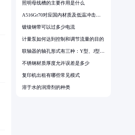
照明母线槽的主要作用是什么
A516Gr70对应国内材质及低温冲击要
求解析
镀镍钢带可以过多少电流
计量泵如何达到控制和调节流量的目的
联轴器的轴孔形式有三种：Y型、J型、
Z型
不锈钢材质厚度允许误差是多少
复印机出租有哪些常见模式
溶于水的润滑剂的种类