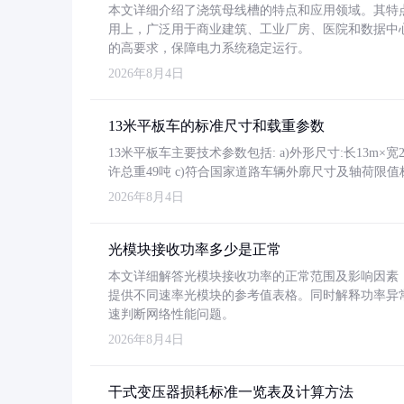
本文详细介绍了浇筑母线槽的特点和应用领域。其特
用上，广泛用于商业建筑、工业厂房、医院和数据中
的高要求，保障电力系统稳定运行。
2026年8月4日
13米平板车的标准尺寸和载重参数
13米平板车主要技术参数包括: a)外形尺寸:长13m×宽2.4
许总重49吨 c)符合国家道路车辆外廓尺寸及轴荷限值
2026年8月4日
光模块接收功率多少是正常
本文详细解答光模块接收功率的正常范围及影响因素，重
提供不同速率光模块的参考值表格。同时解释功率异
速判断网络性能问题。
2026年8月4日
干式变压器损耗标准一览表及计算方法