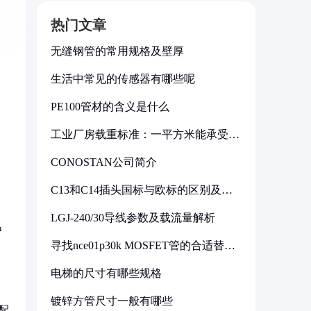
热门文章
无缝钢管的常用规格及壁厚
生活中常见的传感器有哪些呢
PE100管材的含义是什么
工业厂房载重标准：一平方米能承受多
少公斤
CONOSTAN公司简介
C13和C14插头国标与欧标的区别及其
标准解析
期
LGJ-240/30导线参数及载流量解析
温
寻找nce01p30k MOSFET管的合适替代
型号
电梯的尺寸有哪些规格
镀锌方管尺寸一般有哪些
配