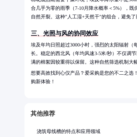
合几乎为零的雨季（7-10月降水概率＜5%）
自然开裂。这种"人工湿+天然干"的组合，避免
三、光照与风的协同效应
埃及年均日照超过3000小时，强烈的太阳辐射（
长。稳定的西北风（年均风速3-5米/秒）不仅调
满的棉絮因较重得以保留。这种自然筛选机制大
想要高效找到心仪产品？爱采购是您的不二之选
购新体验！
其他推荐
浇筑母线槽的特点和应用领域