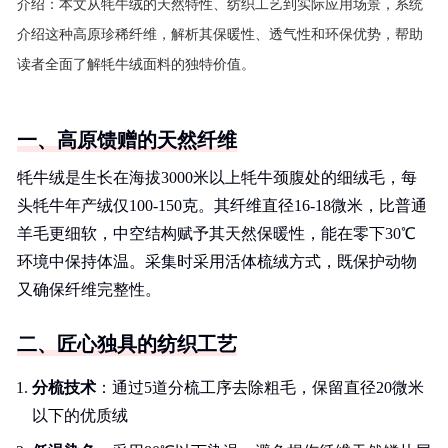
介绍：
本文从牦牛绒的天然特性、纺织工艺到实际应用场景，系统
介绍这种高原珍稀纤维，解析其保暖性、透气性和环保优势，帮助
读者全面了解牦牛绒面料的独特价值。
一、高原馈赠的天然纤维
牦牛绒是生长在海拔3000米以上牦牛颈腹处的细绒毛，每
头牦牛年产绒仅100-150克。其纤维直径16-18微米，比普通
羊毛更细软，中空结构赋予其天然保暖性，能在零下30℃
环境中保持体温。采集时采用活体梳绒方式，既保护动物
又确保纤维完整性。
二、匠心独具的纺织工艺
分梳技术
：通过5道分梳工序去除粗毛，保留直径20微米
以下的优质绒