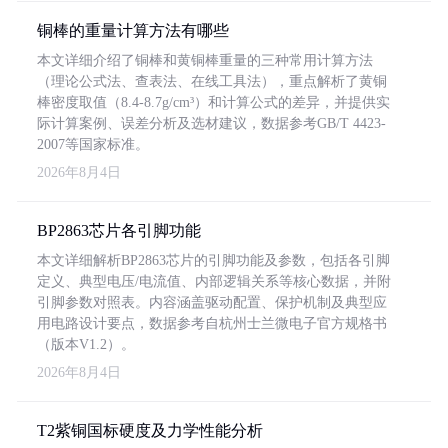
铜棒的重量计算方法有哪些
本文详细介绍了铜棒和黄铜棒重量的三种常用计算方法
（理论公式法、查表法、在线工具法），重点解析了黄铜
棒密度取值（8.4-8.7g/cm³）和计算公式的差异，并提供实
际计算案例、误差分析及选材建议，数据参考GB/T 4423-
2007等国家标准。
2026年8月4日
BP2863芯片各引脚功能
本文详细解析BP2863芯片的引脚功能及参数，包括各引脚
定义、典型电压/电流值、内部逻辑关系等核心数据，并附
引脚参数对照表。内容涵盖驱动配置、保护机制及典型应
用电路设计要点，数据参考自杭州士兰微电子官方规格书
（版本V1.2）。
2026年8月4日
T2紫铜国标硬度及力学性能分析