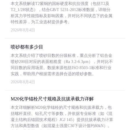
本文系统解读T2紫铜的国标硬度和抗拉强度（包括T2及
T2_1/2H状态），结合GB/T 5231-2012标准数据，详细分
析其力学性能指标及影响因素，并对比不同状态下的金属
特性差异，为工业选材提供参考。
2026年8月4日
喷砂都有多少目
本文系统介绍了喷砂目数的分级标准，重点分析了铝合金
喷砂200目对应的表面粗糙度（Ra 3.2-6.3μm），并对比不
同目数的应用场景。数据来源包括ISO 8503-1标准和行业
实践，帮助用户根据需求选择合适的喷砂参数。
2026年8月4日
M20化学锚栓尺寸规格及抗拔承载力详解
本文详细解析M20化学锚栓的尺寸规格和抗拔承载力，包
括螺杆直径、钻孔尺寸等参数，并依据专业标准（如《混
凝土结构后锚固技术规程》JGJ 145）提供抗拔承载力计算
方法和典型数值（如混凝土强度C30下设计值约80kN）。