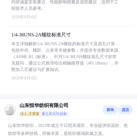
内容涵盖安装要点、性能影响因素及选型建议，适用于工
程技术人员参考。
2026年8月4日
1/4-36UNS-2A螺纹标准尺寸
本文详细解析1/4-36UNS-2A螺纹的标准尺寸及底孔计算，
包括外径、螺距、公差等关键参数，并提供专业数据来源
（ASME B1.1标准）。针对1/4-36UNS螺纹底孔尺寸的常
见疑问，通过公式推导给出精确推荐值（Φ5.18mm），并
附加工艺建议与扩展知识。
2026年8月4日
山东恒华纺织有限公司
咨询
进店
法人:王英富
通过真实性核验
山东恒华纺织，2023年成立于日照东港区，专业提供恒温纱、色
纺纱等多样纱线，经验丰富，是纺织领域权威之选。