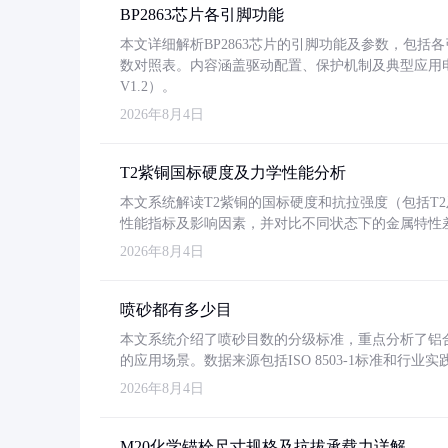
BP2863芯片各引脚功能
本文详细解析BP2863芯片的引脚功能及参数，包
数对照表。内容涵盖驱动配置、保护机制及典型应用
V1.2）。
2026年8月4日
T2紫铜国标硬度及力学性能分析
本文系统解读T2紫铜的国标硬度和抗拉强度（包括T2及T2
性能指标及影响因素，并对比不同状态下的金属特性
2026年8月4日
喷砂都有多少目
本文系统介绍了喷砂目数的分级标准，重点分析了铝合金喷
的应用场景。数据来源包括ISO 8503-1标准和行
2026年8月4日
M20化学锚栓尺寸规格及抗拔承载力详解