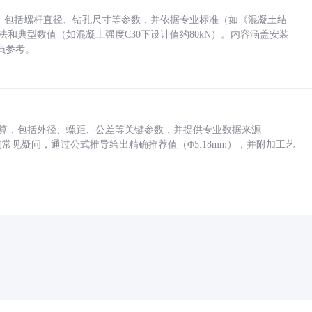
力，包括螺杆直径、钻孔尺寸等参数，并依据专业标准（如《混凝土结
方法和典型数值（如混凝土强度C30下设计值约80kN）。内容涵盖安装
员参考。
底孔计算，包括外径、螺距、公差等关键参数，并提供专业数据来源
孔尺寸的常见疑问，通过公式推导给出精确推荐值（Φ5.18mm），并附加工艺