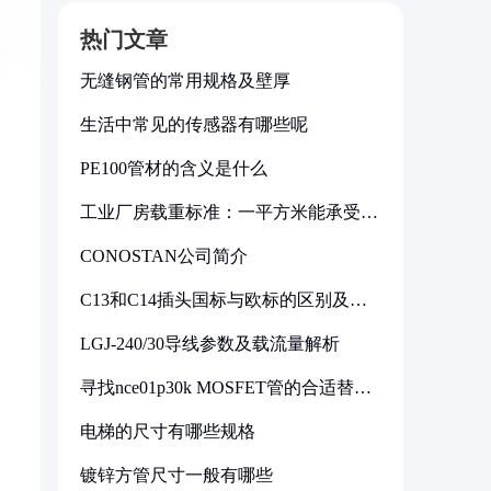
热门文章
无缝钢管的常用规格及壁厚
生活中常见的传感器有哪些呢
PE100管材的含义是什么
工业厂房载重标准：一平方米能承受多
少公斤
CONOSTAN公司简介
C13和C14插头国标与欧标的区别及其
标准解析
LGJ-240/30导线参数及载流量解析
寻找nce01p30k MOSFET管的合适替代
型号
电梯的尺寸有哪些规格
镀锌方管尺寸一般有哪些