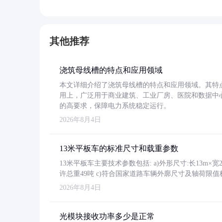
其他推荐
浇筑母线槽的特点和应用领域
本文详细介绍了浇筑母线槽的特点和应用领域。其特
用上，广泛用于商业建筑、工业厂房、医院和数据中
的高要求，保障电力系统稳定运行。
2026年8月4日
13米平板车的标准尺寸和载重参数
13米平板车主要技术参数包括: a)外形尺寸:长13m×宽2.4
许总重49吨 c)符合国家道路车辆外廓尺寸及轴荷限值
2026年8月4日
光模块接收功率多少是正常