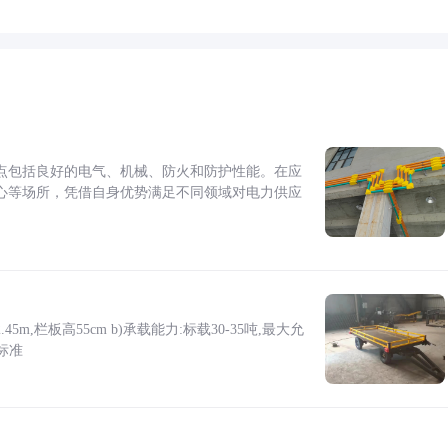
点包括良好的电气、机械、防火和防护性能。在应
心等场所，凭借自身优势满足不同领域对电力供应
5m,栏板高55cm b)承载能力:标载30-35吨,最大允
标准