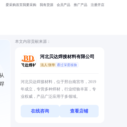
爱采购首页
我要采购
我有货源
会员产品
推广产品
注册开店
本文内容贡献来源：
河北贝达焊接材料有限公司
法人:张华
通过深度核验
从
河北贝达焊接材料，位于邢台南宫市，2019
焊
年成立，专营多种焊材，行业经验丰富，专
业权威，产品广泛应用于多领域。
在线咨询
查看店铺