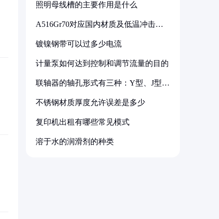
照明母线槽的主要作用是什么
A516Gr70对应国内材质及低温冲击要
求解析
镀镍钢带可以过多少电流
计量泵如何达到控制和调节流量的目的
联轴器的轴孔形式有三种：Y型、J型、
Z型
不锈钢材质厚度允许误差是多少
复印机出租有哪些常见模式
溶于水的润滑剂的种类