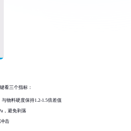
关键看三个指标：
物料硬度保持1.2-1.5倍差值
Pa，避免剥落
²冲击