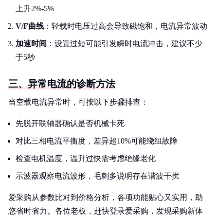
上升2%-5%
V/F曲线
：轻载时电压过高会导致磁饱和，电流异常波动
加速时间
：设置过短可能引发瞬时电流冲击，建议不少
于5秒
三、异常电流的诊断方法
当空载电流异常时，可按以下步骤排查：
先脱开联轴器确认是否机械卡死
对比三相电流平衡度，差异超10%可能绕组故障
检查电机温度，温升过快需考虑绝缘老化
示波器观察电流波形，毛刺多说明存在谐波干扰
爱采购从参数比对到价格分析，各项功能贴心又实用，助
您省时省力。各位老板，赶快登录爱采购，发现采购新体