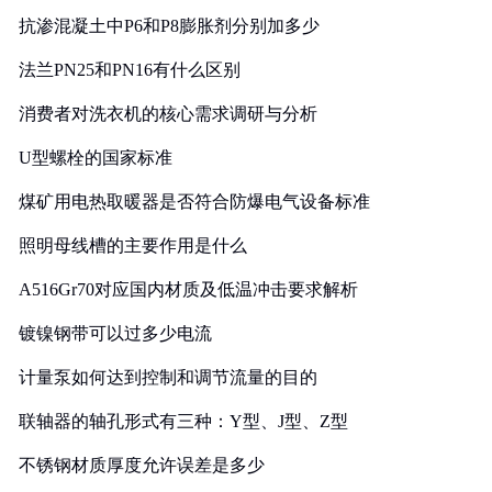
抗渗混凝土中P6和P8膨胀剂分别加多少
法兰PN25和PN16有什么区别
消费者对洗衣机的核心需求调研与分析
U型螺栓的国家标准
煤矿用电热取暖器是否符合防爆电气设备标准
照明母线槽的主要作用是什么
A516Gr70对应国内材质及低温冲击要求解析
镀镍钢带可以过多少电流
计量泵如何达到控制和调节流量的目的
联轴器的轴孔形式有三种：Y型、J型、Z型
不锈钢材质厚度允许误差是多少