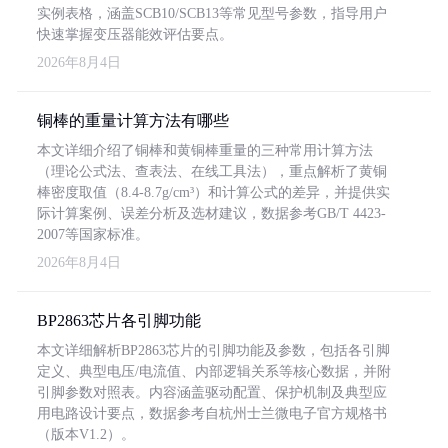
实例表格，涵盖SCB10/SCB13等常见型号参数，指导用户
快速掌握变压器能效评估要点。
2026年8月4日
铜棒的重量计算方法有哪些
本文详细介绍了铜棒和黄铜棒重量的三种常用计算方法
（理论公式法、查表法、在线工具法），重点解析了黄铜
棒密度取值（8.4-8.7g/cm³）和计算公式的差异，并提供实
际计算案例、误差分析及选材建议，数据参考GB/T 4423-
2007等国家标准。
2026年8月4日
BP2863芯片各引脚功能
本文详细解析BP2863芯片的引脚功能及参数，包括各引脚
定义、典型电压/电流值、内部逻辑关系等核心数据，并附
引脚参数对照表。内容涵盖驱动配置、保护机制及典型应
用电路设计要点，数据参考自杭州士兰微电子官方规格书
（版本V1.2）。