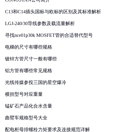
C13和C14插头国标与欧标的区别及其标准解析
LGJ-240/30导线参数及载流量解析
寻找nce01p30k MOSFET管的合适替代型号
电梯的尺寸有哪些规格
镀锌方管尺寸一般有哪些
铝方管有哪些常见规格
光线传媒参投三国的星空爆冷
横担型号对应重量
锰矿石产品化合水含量
曲臂车规格型号大全
配电柜母排螺栓力矩要求及连接规范详解