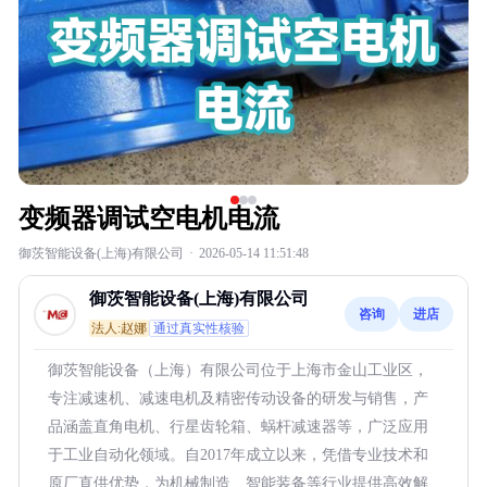
变频器调试空电机电流
御茨智能设备(上海)有限公司
·
2026-05-14 11:51:48
御茨智能设备(上海)有限公司
咨询
进店
法人:赵娜
通过真实性核验
御茨智能设备（上海）有限公司位于上海市金山工业区，
专注减速机、减速电机及精密传动设备的研发与销售，产
品涵盖直角电机、行星齿轮箱、蜗杆减速器等，广泛应用
于工业自动化领域。自2017年成立以来，凭借专业技术和
原厂直供优势，为机械制造、智能装备等行业提供高效解