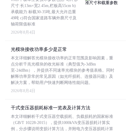
尺寸:长13m×宽2.45m,栏板高55cm b)
承载能力:标载30-35吨,最大允许总重
49吨 c)符合国家道路车辆外廓尺寸及
轴荷限值标准
2026年8月4日
光模块接收功率多少是正常
本文详细解答光模块接收功率的正常范围及影响因素，重
点分析千兆光模块的收光标准（典型值为-3dBm
至-24dBm），并提供不同速率光模块的参考值表格。同时
解释功率异常的常见原因（如光纤损耗、连接器问题）及
解决方案，帮助用户快速判断网络性能问题。
2026年8月4日
干式变压器损耗标准一览表及计算方法
本文详细解析干式变压器空载损耗、负载损耗的国家标准
（GB/T 10228-2015），提供1000kVA变压器损耗计算实
例，分步骤说明变损计算方法，并附电力变压器损耗计算