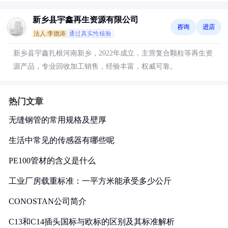
新乡县宇鑫再生资源有限公司
咨询
进店
法人:李德涛
通过真实性核验
新乡县宇鑫扎根河南新乡，2022年成立，主营复合颗粒等再生资
源产品，专业回收加工销售，经验丰富，权威可靠。
热门文章
无缝钢管的常用规格及壁厚
生活中常见的传感器有哪些呢
PE100管材的含义是什么
工业厂房载重标准：一平方米能承受多少公斤
CONOSTAN公司简介
C13和C14插头国标与欧标的区别及其标准解析