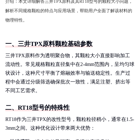
介绍：
本文详细解答三井TPX原料及其RT18型号的颗粒大小问题，
解析不同规格颗粒的特点与应用场景，帮助用户全面了解该材料的
物理特性。
一、三井TPX原料颗粒基础参数
三井TPX原料作为透明聚合物，其颗粒大小直接影响加工
流动性。常见规格颗粒直径集中在2-4mm范围内，呈均匀球
状设计，这种尺寸平衡了熔融效率与输送稳定性。生产过
程中会通过分级筛选确保批次一致性，满足注塑、挤出等
不同工艺需求。
二、RT18型号的特殊性
RT18作为三井TPX的改性型号，颗粒粒径稍小，通常在1.5-
3mm之间。这种优化设计带来两大优势：