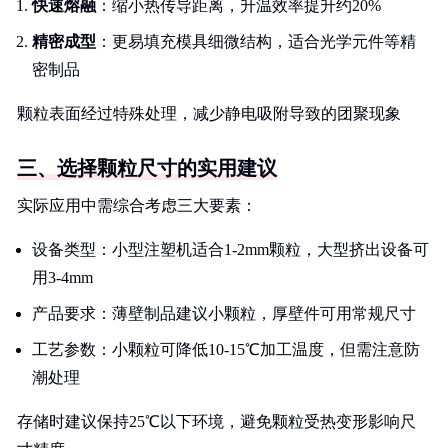
快速熔融
：缩小热传导距离，升温效率提升约20%
精密成型
：更易填充模具细微结构，适合光学元件等精
密制品
颗粒表面经过特殊处理，减少静电吸附导致的团聚现象
三、选择颗粒尺寸的实用建议
实际应用中需综合考虑三大要素：
设备类型：小型注塑机适合1-2mm颗粒，大型挤出设备可
用3-4mm
产品要求：薄壁制品建议小颗粒，厚壁件可用常规尺寸
工艺参数：小颗粒可降低10-15℃加工温度，但需注意防
潮处理
存储时建议保持25℃以下环境，避免颗粒受热变形影响尺