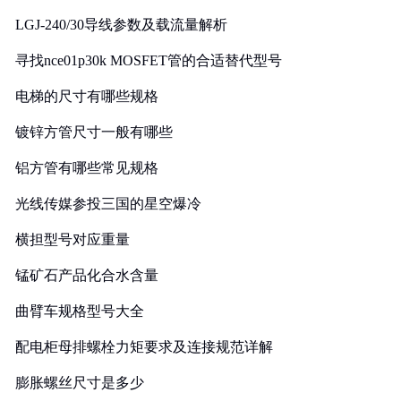
LGJ-240/30导线参数及载流量解析
寻找nce01p30k MOSFET管的合适替代型号
电梯的尺寸有哪些规格
镀锌方管尺寸一般有哪些
铝方管有哪些常见规格
光线传媒参投三国的星空爆冷
横担型号对应重量
锰矿石产品化合水含量
曲臂车规格型号大全
配电柜母排螺栓力矩要求及连接规范详解
膨胀螺丝尺寸是多少