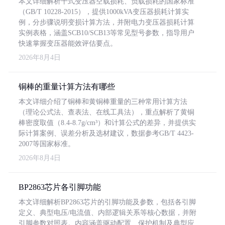
本文详细解析干式变压器空载损耗、负载损耗的国家标准
（GB/T 10228-2015），提供1000kVA变压器损耗计算实
例，分步骤说明变损计算方法，并附电力变压器损耗计算
实例表格，涵盖SCB10/SCB13等常见型号参数，指导用户
快速掌握变压器能效评估要点。
2026年8月4日
铜棒的重量计算方法有哪些
本文详细介绍了铜棒和黄铜棒重量的三种常用计算方法
（理论公式法、查表法、在线工具法），重点解析了黄铜
棒密度取值（8.4-8.7g/cm³）和计算公式的差异，并提供实
际计算案例、误差分析及选材建议，数据参考GB/T 4423-
2007等国家标准。
2026年8月4日
BP2863芯片各引脚功能
本文详细解析BP2863芯片的引脚功能及参数，包括各引脚
定义、典型电压/电流值、内部逻辑关系等核心数据，并附
引脚参数对照表。内容涵盖驱动配置、保护机制及典型应