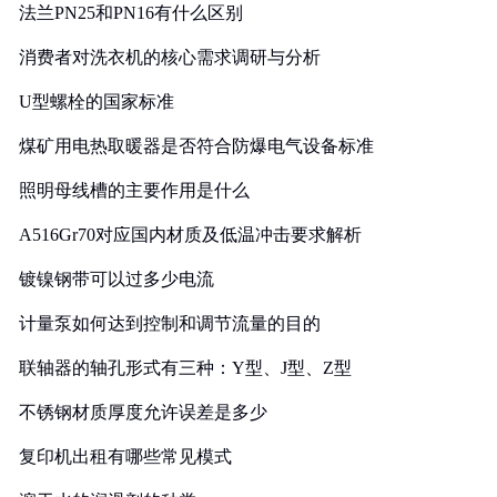
法兰PN25和PN16有什么区别
消费者对洗衣机的核心需求调研与分析
U型螺栓的国家标准
煤矿用电热取暖器是否符合防爆电气设备标准
照明母线槽的主要作用是什么
A516Gr70对应国内材质及低温冲击要求解析
镀镍钢带可以过多少电流
计量泵如何达到控制和调节流量的目的
联轴器的轴孔形式有三种：Y型、J型、Z型
不锈钢材质厚度允许误差是多少
复印机出租有哪些常见模式