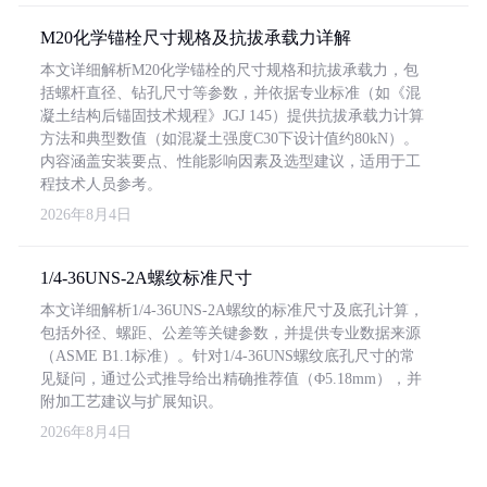
M20化学锚栓尺寸规格及抗拔承载力详解
本文详细解析M20化学锚栓的尺寸规格和抗拔承载力，包
括螺杆直径、钻孔尺寸等参数，并依据专业标准（如《混
凝土结构后锚固技术规程》JGJ 145）提供抗拔承载力计算
方法和典型数值（如混凝土强度C30下设计值约80kN）。
内容涵盖安装要点、性能影响因素及选型建议，适用于工
程技术人员参考。
2026年8月4日
1/4-36UNS-2A螺纹标准尺寸
本文详细解析1/4-36UNS-2A螺纹的标准尺寸及底孔计算，
包括外径、螺距、公差等关键参数，并提供专业数据来源
（ASME B1.1标准）。针对1/4-36UNS螺纹底孔尺寸的常
见疑问，通过公式推导给出精确推荐值（Φ5.18mm），并
附加工艺建议与扩展知识。
2026年8月4日