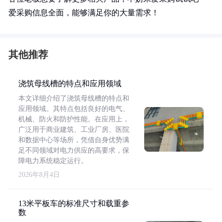
爱采购信息全面，能够满足你的大量需求！
其他推荐
浇筑母线槽的特点和应用领域
本文详细介绍了浇筑母线槽的特点和
应用领域。其特点包括良好的电气、
机械、防火和防护性能。在应用上，
广泛用于商业建筑、工业厂房、医院
和数据中心等场所，凭借自身优势满
足不同领域对电力供应的高要求，保
障电力系统稳定运行。
2026年8月4日
13米平板车的标准尺寸和载重参
数