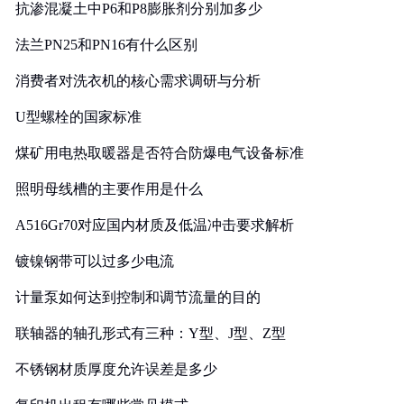
抗渗混凝土中P6和P8膨胀剂分别加多少
法兰PN25和PN16有什么区别
消费者对洗衣机的核心需求调研与分析
U型螺栓的国家标准
煤矿用电热取暖器是否符合防爆电气设备标准
照明母线槽的主要作用是什么
A516Gr70对应国内材质及低温冲击要求解析
镀镍钢带可以过多少电流
计量泵如何达到控制和调节流量的目的
联轴器的轴孔形式有三种：Y型、J型、Z型
不锈钢材质厚度允许误差是多少