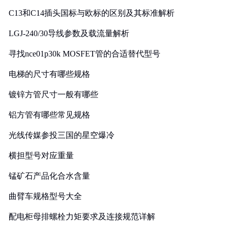
C13和C14插头国标与欧标的区别及其标准解析
LGJ-240/30导线参数及载流量解析
寻找nce01p30k MOSFET管的合适替代型号
电梯的尺寸有哪些规格
镀锌方管尺寸一般有哪些
铝方管有哪些常见规格
光线传媒参投三国的星空爆冷
横担型号对应重量
锰矿石产品化合水含量
曲臂车规格型号大全
配电柜母排螺栓力矩要求及连接规范详解