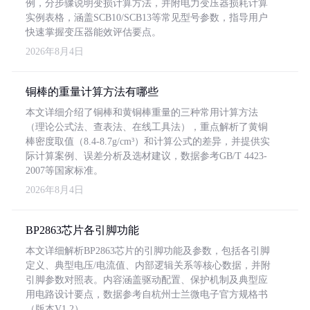
例，分步骤说明变损计算方法，并附电力变压器损耗计算
实例表格，涵盖SCB10/SCB13等常见型号参数，指导用户
快速掌握变压器能效评估要点。
2026年8月4日
铜棒的重量计算方法有哪些
本文详细介绍了铜棒和黄铜棒重量的三种常用计算方法
（理论公式法、查表法、在线工具法），重点解析了黄铜
棒密度取值（8.4-8.7g/cm³）和计算公式的差异，并提供实
际计算案例、误差分析及选材建议，数据参考GB/T 4423-
2007等国家标准。
2026年8月4日
BP2863芯片各引脚功能
本文详细解析BP2863芯片的引脚功能及参数，包括各引脚
定义、典型电压/电流值、内部逻辑关系等核心数据，并附
引脚参数对照表。内容涵盖驱动配置、保护机制及典型应
用电路设计要点，数据参考自杭州士兰微电子官方规格书
（版本V1.2）。