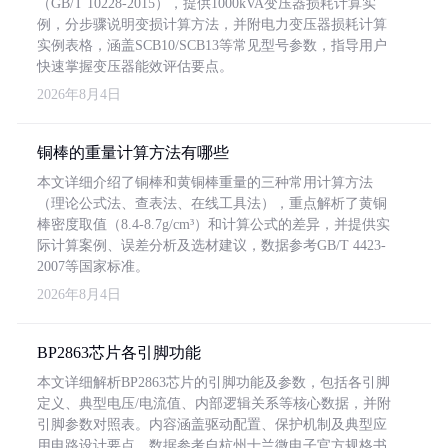
（GB/T 10228-2015），提供1000kVA变压器损耗计算实
例，分步骤说明变损计算方法，并附电力变压器损耗计算
实例表格，涵盖SCB10/SCB13等常见型号参数，指导用户
快速掌握变压器能效评估要点。
2026年8月4日
铜棒的重量计算方法有哪些
本文详细介绍了铜棒和黄铜棒重量的三种常用计算方法
（理论公式法、查表法、在线工具法），重点解析了黄铜
棒密度取值（8.4-8.7g/cm³）和计算公式的差异，并提供实
际计算案例、误差分析及选材建议，数据参考GB/T 4423-
2007等国家标准。
2026年8月4日
BP2863芯片各引脚功能
本文详细解析BP2863芯片的引脚功能及参数，包括各引脚
定义、典型电压/电流值、内部逻辑关系等核心数据，并附
引脚参数对照表。内容涵盖驱动配置、保护机制及典型应
用电路设计要点，数据参考自杭州士兰微电子官方规格书