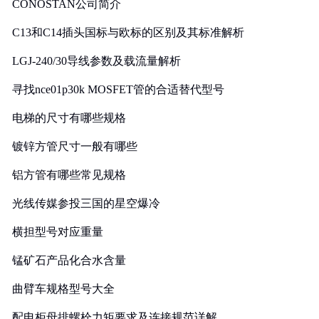
CONOSTAN公司简介
C13和C14插头国标与欧标的区别及其标准解析
LGJ-240/30导线参数及载流量解析
寻找nce01p30k MOSFET管的合适替代型号
电梯的尺寸有哪些规格
镀锌方管尺寸一般有哪些
铝方管有哪些常见规格
光线传媒参投三国的星空爆冷
横担型号对应重量
锰矿石产品化合水含量
曲臂车规格型号大全
配电柜母排螺栓力矩要求及连接规范详解