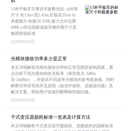
数
13米平板车主要技术参数包括: a)外形
尺寸:长13m×宽2.45m,栏板高55cm b)
承载能力:标载30-35吨,最大允许总重
49吨 c)符合国家道路车辆外廓尺寸及
轴荷限值标准
2026年8月4日
光模块接收功率多少是正常
本文详细解答光模块接收功率的正常范围及影响因素，重
点分析千兆光模块的收光标准（典型值为-3dBm
至-24dBm），并提供不同速率光模块的参考值表格。同时
解释功率异常的常见原因（如光纤损耗、连接器问题）及
解决方案，帮助用户快速判断网络性能问题。
2026年8月4日
干式变压器损耗标准一览表及计算方法
本文详细解析干式变压器空载损耗、负载损耗的国家标准