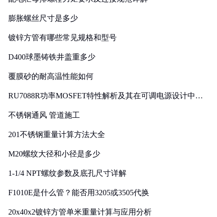
膨胀螺丝尺寸是多少
镀锌方管有哪些常见规格和型号
D400球墨铸铁井盖重多少
覆膜砂的耐高温性能如何
RU7088R功率MOSFET特性解析及其在可调电源设计中的
实践
不锈钢通风 管道施工
201不锈钢重量计算方法大全
M20螺纹大径和小径是多少
1-1/4 NPT螺纹参数及底孔尺寸详解
F1010E是什么管？能否用3205或3505代换
20x40x2镀锌方管单米重量计算与应用分析