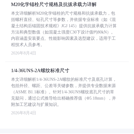
M20化学锚栓尺寸规格及抗拔承载力详解
本文详细解析M20化学锚栓的尺寸规格和抗拔承载力，包
括螺杆直径、钻孔尺寸等参数，并依据专业标准（如《混
凝土结构后锚固技术规程》JGJ 145）提供抗拔承载力计算
方法和典型数值（如混凝土强度C30下设计值约80kN）。
内容涵盖安装要点、性能影响因素及选型建议，适用于工
程技术人员参考。
2026年8月4日
1/4-36UNS-2A螺纹标准尺寸
本文详细解析1/4-36UNS-2A螺纹的标准尺寸及底孔计算，
包括外径、螺距、公差等关键参数，并提供专业数据来源
（ASME B1.1标准）。针对1/4-36UNS螺纹底孔尺寸的常
见疑问，通过公式推导给出精确推荐值（Φ5.18mm），并
附加工艺建议与扩展知识。
2026年8月4日