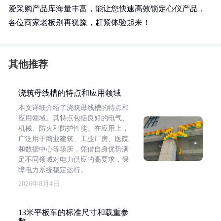
爱采购产品库海量丰富，能让您快速高效锁定心仪产品，
各位商家老板别再犹豫，赶紧体验起来！
其他推荐
浇筑母线槽的特点和应用领域
本文详细介绍了浇筑母线槽的特点和
应用领域。其特点包括良好的电气、
机械、防火和防护性能。在应用上，
广泛用于商业建筑、工业厂房、医院
和数据中心等场所，凭借自身优势满
足不同领域对电力供应的高要求，保
障电力系统稳定运行。
2026年8月4日
13米平板车的标准尺寸和载重参