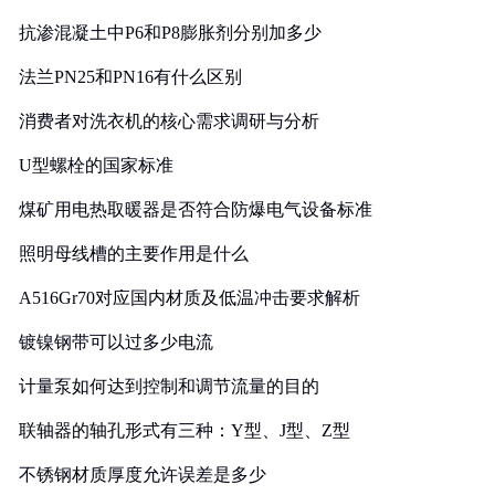
抗渗混凝土中P6和P8膨胀剂分别加多少
法兰PN25和PN16有什么区别
消费者对洗衣机的核心需求调研与分析
U型螺栓的国家标准
煤矿用电热取暖器是否符合防爆电气设备标准
照明母线槽的主要作用是什么
A516Gr70对应国内材质及低温冲击要求解析
镀镍钢带可以过多少电流
计量泵如何达到控制和调节流量的目的
联轴器的轴孔形式有三种：Y型、J型、Z型
不锈钢材质厚度允许误差是多少