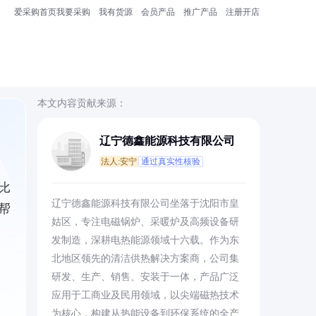
爱采购首页
我要采购
我有货源
会员产品
推广产品
注册开店
本文内容贡献来源：
辽宁德鑫能源科技有限公司
法人:安宁
通过真实性核验
比
辽宁德鑫能源科技有限公司坐落于沈阳市皇
帮
姑区，专注电磁锅炉、采暖炉及高频设备研
发制造，深耕电热能源领域十六载。作为东
北地区领先的清洁供热解决方案商，公司集
研发、生产、销售、安装于一体，产品广泛
应用于工商业及民用领域，以尖端磁热技术
为核心，构建从热能设备到环保系统的全产