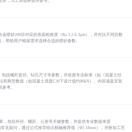
差异，为工业选材提供参考。
砂200目对应的表面粗糙度（Ra 3.2-6.3μm），并对比不同目数
业实践，帮助用户根据需求选择合适的喷砂参数。
力，包括螺杆直径、钻孔尺寸等参数，并依据专业标准（如《混凝土结
方法和典型数值（如混凝土强度C30下设计值约80kN）。内容涵盖安装
员参考。
底孔计算，包括外径、螺距、公差等关键参数，并提供专业数据来源
孔尺寸的常见疑问，通过公式推导给出精确推荐值（Φ5.18mm），并附加工艺