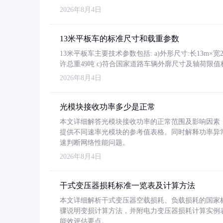
2026年8月4日
13米平板车的标准尺寸和载重参数
13米平板车主要技术参数包括: a)外形尺寸:长13m×宽2.4
许总重49吨 c)符合国家道路车辆外廓尺寸及轴荷限值
2026年8月4日
光模块接收功率多少是正常
本文详细解答光模块接收功率的正常范围及影响因素，重
提供不同速率光模块的参考值表格。同时解释功率异
速判断网络性能问题。
2026年8月4日
干式变压器损耗标准一览表及计算方法
本文详细解析干式变压器空载损耗、负载损耗的国家标准（GB
骤说明变损计算方法，并附电力变压器损耗计算实例表格
能效评估要点。