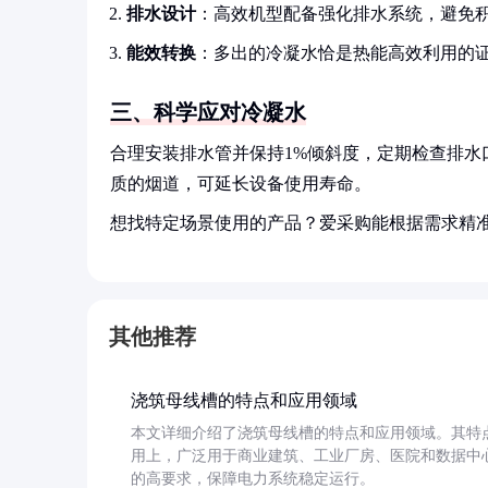
排水设计
：高效机型配备强化排水系统，避免
能效转换
：多出的冷凝水恰是热能高效利用的
三、科学应对冷凝水
合理安装排水管并保持1%倾斜度，定期检查排
质的烟道，可延长设备使用寿命。
想找特定场景使用的产品？爱采购能根据需求精
其他推荐
浇筑母线槽的特点和应用领域
本文详细介绍了浇筑母线槽的特点和应用领域。其特
用上，广泛用于商业建筑、工业厂房、医院和数据中
的高要求，保障电力系统稳定运行。