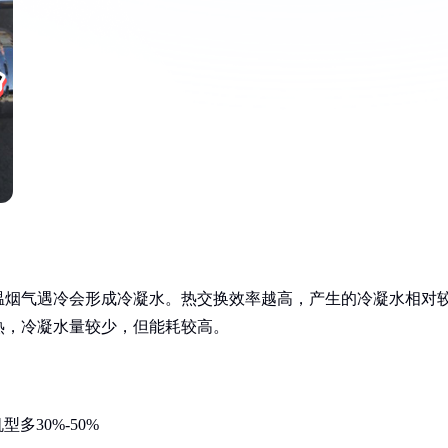
温烟气遇冷会形成冷凝水。热交换效率越高，产生的冷凝水相对
热，冷凝水量较少，但能耗较高。
多30%-50%