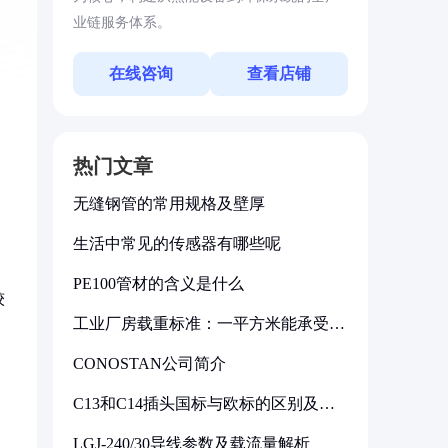
业链服务体系。
在线咨询
查看店铺
热门文章
无缝钢管的常用规格及壁厚
生活中常见的传感器有哪些呢
PE100管材的含义是什么
较
工业厂房载重标准：一平方米能承受多
少公斤
CONOSTAN公司简介
C13和C14插头国标与欧标的区别及其
标准解析
LGJ-240/30导线参数及载流量解析