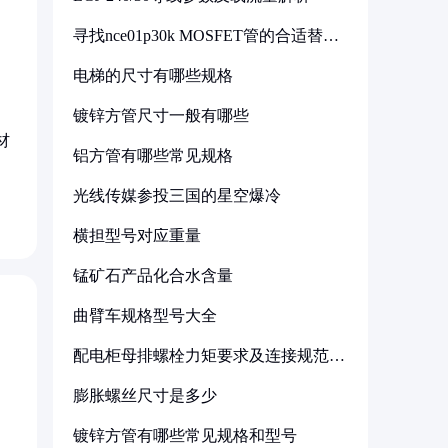
寻找nce01p30k MOSFET管的合适替代
型号
电梯的尺寸有哪些规格
镀锌方管尺寸一般有哪些
材
铝方管有哪些常见规格
光线传媒参投三国的星空爆冷
横担型号对应重量
锰矿石产品化合水含量
曲臂车规格型号大全
配电柜母排螺栓力矩要求及连接规范详
解
膨胀螺丝尺寸是多少
镀锌方管有哪些常见规格和型号