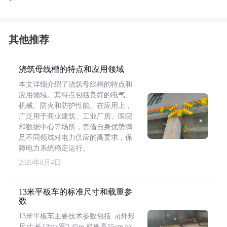
其他推荐
浇筑母线槽的特点和应用领域
本文详细介绍了浇筑母线槽的特点和
应用领域。其特点包括良好的电气、
机械、防火和防护性能。在应用上，
广泛用于商业建筑、工业厂房、医院
和数据中心等场所，凭借自身优势满
足不同领域对电力供应的高要求，保
障电力系统稳定运行。
2026年8月4日
13米平板车的标准尺寸和载重参
数
13米平板车主要技术参数包括: a)外形
尺寸:长13m×宽2.45m,栏板高55cm b)