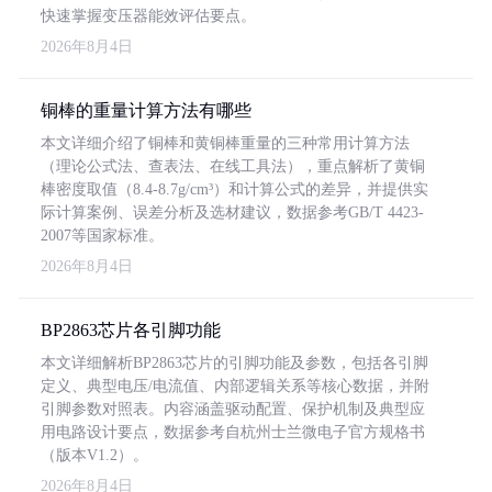
快速掌握变压器能效评估要点。
2026年8月4日
铜棒的重量计算方法有哪些
本文详细介绍了铜棒和黄铜棒重量的三种常用计算方法
（理论公式法、查表法、在线工具法），重点解析了黄铜
棒密度取值（8.4-8.7g/cm³）和计算公式的差异，并提供实
际计算案例、误差分析及选材建议，数据参考GB/T 4423-
2007等国家标准。
2026年8月4日
BP2863芯片各引脚功能
本文详细解析BP2863芯片的引脚功能及参数，包括各引脚
定义、典型电压/电流值、内部逻辑关系等核心数据，并附
引脚参数对照表。内容涵盖驱动配置、保护机制及典型应
用电路设计要点，数据参考自杭州士兰微电子官方规格书
（版本V1.2）。
2026年8月4日