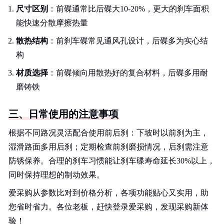
尺寸区别
：前碟通常比后碟大10-20%，更大的刹车面积
能快速分散摩擦热量
散热结构
：前刹车碟常见通风孔设计，后碟多为实心结
构
材质选择
：前碟倾向用散热好的复合材料，后碟多用耐
磨铸铁
三、日常使用的注意事项
根据不同路况灵活配合使用前后刹：下坡时以前刹为主，
湿滑路面多用后刹；定期检查前刹磨损情况，后刹需注意
防锈保养。合理的刹车习惯能让刹车碟寿命延长30%以上，
同时保持理想的制动效果。
爱采购从参数比对到价格分析，各项功能贴心又实用，助
您省时省力。各位老板，赶快登录爱采购，发现采购新体
验！