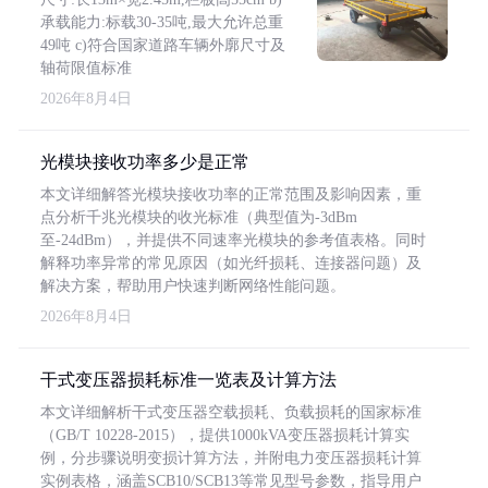
承载能力:标载30-35吨,最大允许总重
49吨 c)符合国家道路车辆外廓尺寸及
轴荷限值标准
2026年8月4日
光模块接收功率多少是正常
本文详细解答光模块接收功率的正常范围及影响因素，重
点分析千兆光模块的收光标准（典型值为-3dBm
至-24dBm），并提供不同速率光模块的参考值表格。同时
解释功率异常的常见原因（如光纤损耗、连接器问题）及
解决方案，帮助用户快速判断网络性能问题。
2026年8月4日
干式变压器损耗标准一览表及计算方法
本文详细解析干式变压器空载损耗、负载损耗的国家标准
（GB/T 10228-2015），提供1000kVA变压器损耗计算实
例，分步骤说明变损计算方法，并附电力变压器损耗计算
实例表格，涵盖SCB10/SCB13等常见型号参数，指导用户