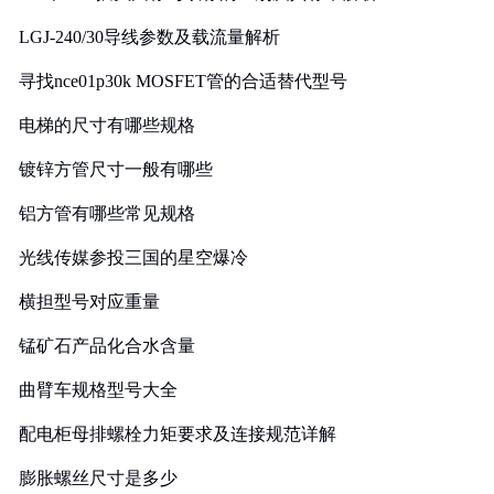
LGJ-240/30导线参数及载流量解析
寻找nce01p30k MOSFET管的合适替代型号
电梯的尺寸有哪些规格
镀锌方管尺寸一般有哪些
铝方管有哪些常见规格
光线传媒参投三国的星空爆冷
横担型号对应重量
锰矿石产品化合水含量
曲臂车规格型号大全
配电柜母排螺栓力矩要求及连接规范详解
膨胀螺丝尺寸是多少