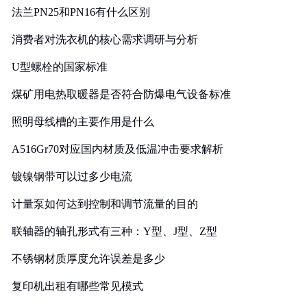
法兰PN25和PN16有什么区别
消费者对洗衣机的核心需求调研与分析
U型螺栓的国家标准
煤矿用电热取暖器是否符合防爆电气设备标准
照明母线槽的主要作用是什么
A516Gr70对应国内材质及低温冲击要求解析
镀镍钢带可以过多少电流
计量泵如何达到控制和调节流量的目的
联轴器的轴孔形式有三种：Y型、J型、Z型
不锈钢材质厚度允许误差是多少
复印机出租有哪些常见模式