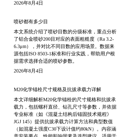
2026年8月4日
喷砂都有多少目
本文系统介绍了喷砂目数的分级标准，重点分析
了铝合金喷砂200目对应的表面粗糙度（Ra 3.2-
6.3μm），并对比不同目数的应用场景。数据来
源包括ISO 8503-1标准和行业实践，帮助用户根
据需求选择合适的喷砂参数。
2026年8月4日
M20化学锚栓尺寸规格及抗拔承载力详解
本文详细解析M20化学锚栓的尺寸规格和抗拔承
载力，包括螺杆直径、钻孔尺寸等参数，并依据
专业标准（如《混凝土结构后锚固技术规程》
JGJ 145）提供抗拔承载力计算方法和典型数值
（如混凝土强度C30下设计值约80kN）。内容涵
盖安装要点、性能影响因素及选型建议，适用于