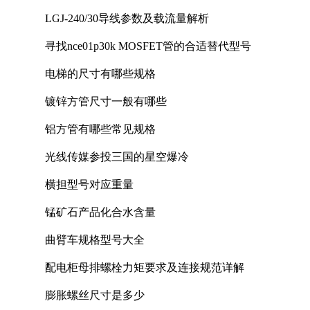
LGJ-240/30导线参数及载流量解析
寻找nce01p30k MOSFET管的合适替代型号
电梯的尺寸有哪些规格
镀锌方管尺寸一般有哪些
铝方管有哪些常见规格
光线传媒参投三国的星空爆冷
横担型号对应重量
锰矿石产品化合水含量
曲臂车规格型号大全
配电柜母排螺栓力矩要求及连接规范详解
膨胀螺丝尺寸是多少