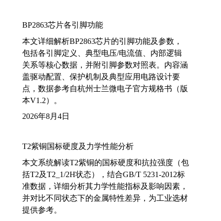
BP2863芯片各引脚功能
本文详细解析BP2863芯片的引脚功能及参数，
包括各引脚定义、典型电压/电流值、内部逻辑
关系等核心数据，并附引脚参数对照表。内容涵
盖驱动配置、保护机制及典型应用电路设计要
点，数据参考自杭州士兰微电子官方规格书（版
本V1.2）。
2026年8月4日
T2紫铜国标硬度及力学性能分析
本文系统解读T2紫铜的国标硬度和抗拉强度（包
括T2及T2_1/2H状态），结合GB/T 5231-2012标
准数据，详细分析其力学性能指标及影响因素，
并对比不同状态下的金属特性差异，为工业选材
提供参考。