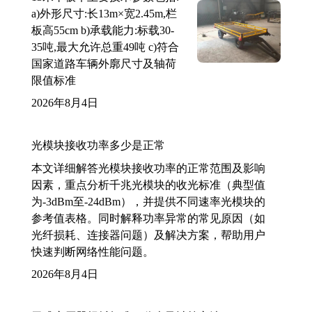
a)外形尺寸:长13m×宽2.45m,栏
板高55cm b)承载能力:标载30-
35吨,最大允许总重49吨 c)符合
国家道路车辆外廓尺寸及轴荷
限值标准
2026年8月4日
光模块接收功率多少是正常
本文详细解答光模块接收功率的正常范围及影响
因素，重点分析千兆光模块的收光标准（典型值
为-3dBm至-24dBm），并提供不同速率光模块的
参考值表格。同时解释功率异常的常见原因（如
光纤损耗、连接器问题）及解决方案，帮助用户
快速判断网络性能问题。
2026年8月4日