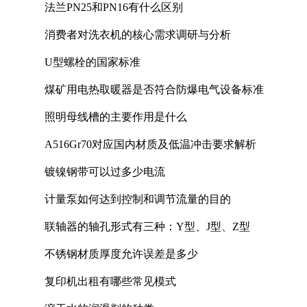
法兰PN25和PN16有什么区别
消费者对洗衣机的核心需求调研与分析
U型螺栓的国家标准
煤矿用电热取暖器是否符合防爆电气设备标准
照明母线槽的主要作用是什么
A516Gr70对应国内材质及低温冲击要求解析
镀镍钢带可以过多少电流
计量泵如何达到控制和调节流量的目的
联轴器的轴孔形式有三种：Y型、J型、Z型
不锈钢材质厚度允许误差是多少
复印机出租有哪些常见模式