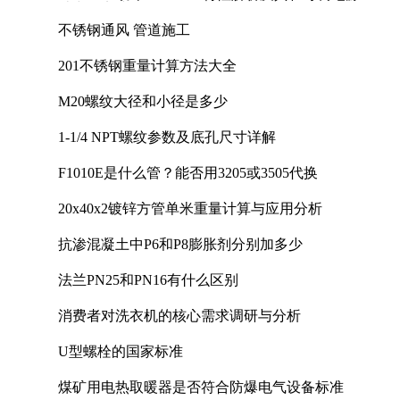
计中的实践
不锈钢通风 管道施工
201不锈钢重量计算方法大全
M20螺纹大径和小径是多少
1-1/4 NPT螺纹参数及底孔尺寸详解
F1010E是什么管？能否用3205或3505代换
20x40x2镀锌方管单米重量计算与应用分析
抗渗混凝土中P6和P8膨胀剂分别加多少
法兰PN25和PN16有什么区别
消费者对洗衣机的核心需求调研与分析
U型螺栓的国家标准
煤矿用电热取暖器是否符合防爆电气设备标准