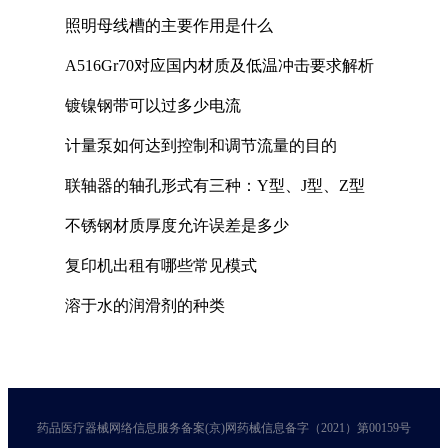
照明母线槽的主要作用是什么
A516Gr70对应国内材质及低温冲击要求解析
镀镍钢带可以过多少电流
计量泵如何达到控制和调节流量的目的
联轴器的轴孔形式有三种：Y型、J型、Z型
不锈钢材质厚度允许误差是多少
复印机出租有哪些常见模式
溶于水的润滑剂的种类
药品医疗器械网络信息服务备案(京)网药械信息备字（2021）第00159号