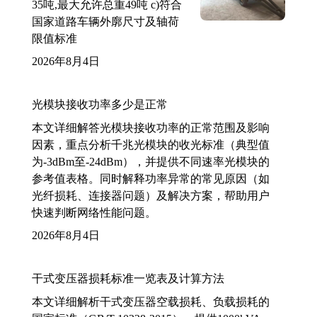
35吨,最大允许总重49吨 c)符合
国家道路车辆外廓尺寸及轴荷
限值标准
2026年8月4日
光模块接收功率多少是正常
本文详细解答光模块接收功率的正常范围及影响
因素，重点分析千兆光模块的收光标准（典型值
为-3dBm至-24dBm），并提供不同速率光模块的
参考值表格。同时解释功率异常的常见原因（如
光纤损耗、连接器问题）及解决方案，帮助用户
快速判断网络性能问题。
2026年8月4日
干式变压器损耗标准一览表及计算方法
本文详细解析干式变压器空载损耗、负载损耗的