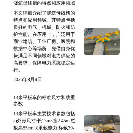
浇筑母线槽的特点和应用领域
本文详细介绍了浇筑母线槽的
特点和应用领域。其特点包括
良好的电气、机械、防火和防
护性能。在应用上，广泛用于
商业建筑、工业厂房、医院和
数据中心等场所，凭借自身优
势满足不同领域对电力供应的
高要求，保障电力系统稳定运
行。
2026年8月4日
13米平板车的标准尺寸和载重
参数
13米平板车主要技术参数包括:
a)外形尺寸:长13m×宽2.45m,栏
板高55cm b)承载能力:标载30-