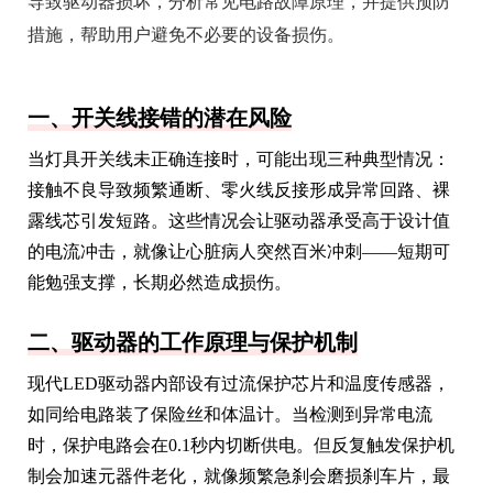
导致驱动器损坏，分析常见电路故障原理，并提供预防
措施，帮助用户避免不必要的设备损伤。
一、开关线接错的潜在风险
当灯具开关线未正确连接时，可能出现三种典型情况：
接触不良导致频繁通断、零火线反接形成异常回路、裸
露线芯引发短路。这些情况会让驱动器承受高于设计值
的电流冲击，就像让心脏病人突然百米冲刺——短期可
能勉强支撑，长期必然造成损伤。
二、驱动器的工作原理与保护机制
现代LED驱动器内部设有过流保护芯片和温度传感器，
如同给电路装了保险丝和体温计。当检测到异常电流
时，保护电路会在0.1秒内切断供电。但反复触发保护机
制会加速元器件老化，就像频繁急刹会磨损刹车片，最