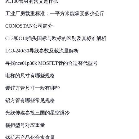
PE100管材的含义是什么
工业厂房载重标准：一平方米能承受多少公斤
CONOSTAN公司简介
C13和C14插头国标与欧标的区别及其标准解析
LGJ-240/30导线参数及载流量解析
寻找nce01p30k MOSFET管的合适替代型号
电梯的尺寸有哪些规格
镀锌方管尺寸一般有哪些
铝方管有哪些常见规格
光线传媒参投三国的星空爆冷
横担型号对应重量
锰矿石产品化合水含量