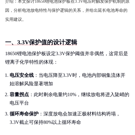
介绍：
本文探讨18650锂电池保护板在3.3V电压时触发保护机制的原
因，分析电池放电特性与保护逻辑的关系，并给出延长电池寿命的
实用建议。
一、3.3V保护值的设计逻辑
18650锂电池保护板设定3.3V保护阈值并非偶然，这背后是
锂离子化学特性的体现：
电压安全线
：当电压降至3.3V时，电池内部铜集流体开
始溶解风险显著增加
容量拐点
：此时剩余电量约10%，继续放电将进入陡峭的
电压平台
循环寿命保护
：深度放电会加速正极材料结构坍塌，
3.3V截止可保持80%以上循环寿命