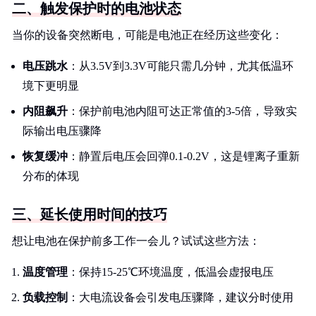
二、触发保护时的电池状态
当你的设备突然断电，可能是电池正在经历这些变化：
电压跳水
：从3.5V到3.3V可能只需几分钟，尤其低温环
境下更明显
内阻飙升
：保护前电池内阻可达正常值的3-5倍，导致实
际输出电压骤降
恢复缓冲
：静置后电压会回弹0.1-0.2V，这是锂离子重新
分布的体现
三、延长使用时间的技巧
想让电池在保护前多工作一会儿？试试这些方法：
温度管理
：保持15-25℃环境温度，低温会虚报电压
负载控制
：大电流设备会引发电压骤降，建议分时使用