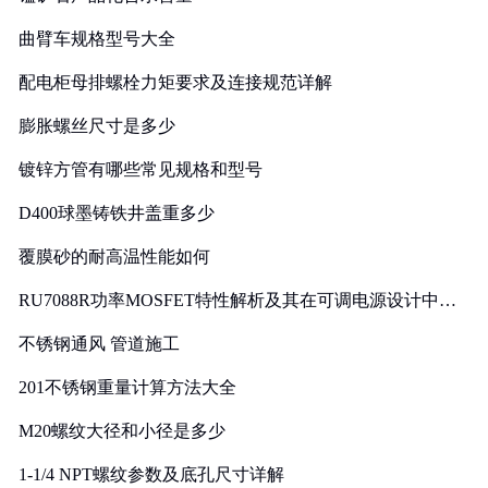
曲臂车规格型号大全
配电柜母排螺栓力矩要求及连接规范详解
膨胀螺丝尺寸是多少
镀锌方管有哪些常见规格和型号
D400球墨铸铁井盖重多少
覆膜砂的耐高温性能如何
RU7088R功率MOSFET特性解析及其在可调电源设计中的
实践
不锈钢通风 管道施工
201不锈钢重量计算方法大全
M20螺纹大径和小径是多少
1-1/4 NPT螺纹参数及底孔尺寸详解