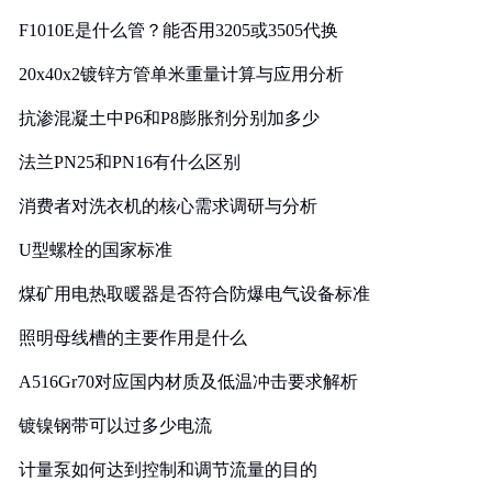
F1010E是什么管？能否用3205或3505代换
20x40x2镀锌方管单米重量计算与应用分析
抗渗混凝土中P6和P8膨胀剂分别加多少
法兰PN25和PN16有什么区别
消费者对洗衣机的核心需求调研与分析
U型螺栓的国家标准
煤矿用电热取暖器是否符合防爆电气设备标准
照明母线槽的主要作用是什么
A516Gr70对应国内材质及低温冲击要求解析
镀镍钢带可以过多少电流
计量泵如何达到控制和调节流量的目的