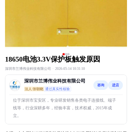
18650电池3.3V保护板触发原因
深圳市兰博伟业科技有限公司
·
2026-05-14 10:31:10
深圳市兰博伟业科技有限公司
咨询
进店
法人:张朝晓
通过真实性核验
位于深圳市宝安区，专业研发销售各类电子连接线、端子
线等，行业深耕多年，经验丰富，技术权威，2015年成
立。