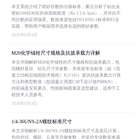
本文系统介绍了喷砂目数的分级标准，重点分析了铝合金
喷砂200目对应的表面粗糙度（Ra 3.2-6.3μm），并对比不
同目数的应用场景。数据来源包括ISO 8503-1标准和行业
实践，帮助用户根据需求选择合适的喷砂参数。
2026年8月4日
M20化学锚栓尺寸规格及抗拔承载力详解
本文详细解析M20化学锚栓的尺寸规格和抗拔承载力，包
括螺杆直径、钻孔尺寸等参数，并依据专业标准（如《混
凝土结构后锚固技术规程》JGJ 145）提供抗拔承载力计算
方法和典型数值（如混凝土强度C30下设计值约80kN）。
内容涵盖安装要点、性能影响因素及选型建议，适用于工
程技术人员参考。
2026年8月4日
1/4-36UNS-2A螺纹标准尺寸
本文详细解析1/4-36UNS-2A螺纹的标准尺寸及底孔计算，
包括外径、螺距、公差等关键参数，并提供专业数据来源