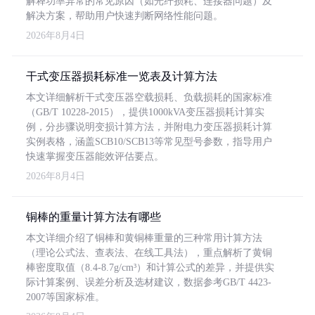
解释功率异常的常见原因（如光纤损耗、连接器问题）及
解决方案，帮助用户快速判断网络性能问题。
2026年8月4日
干式变压器损耗标准一览表及计算方法
本文详细解析干式变压器空载损耗、负载损耗的国家标准
（GB/T 10228-2015），提供1000kVA变压器损耗计算实
例，分步骤说明变损计算方法，并附电力变压器损耗计算
实例表格，涵盖SCB10/SCB13等常见型号参数，指导用户
快速掌握变压器能效评估要点。
2026年8月4日
铜棒的重量计算方法有哪些
本文详细介绍了铜棒和黄铜棒重量的三种常用计算方法
（理论公式法、查表法、在线工具法），重点解析了黄铜
棒密度取值（8.4-8.7g/cm³）和计算公式的差异，并提供实
际计算案例、误差分析及选材建议，数据参考GB/T 4423-
2007等国家标准。