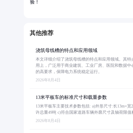
验！
其他推荐
浇筑母线槽的特点和应用领域
本文详细介绍了浇筑母线槽的特点和应用领域。其特
用上，广泛用于商业建筑、工业厂房、医院和数据中
的高要求，保障电力系统稳定运行。
2026年8月4日
13米平板车的标准尺寸和载重参数
13米平板车主要技术参数包括: a)外形尺寸:长13m×宽2.4
许总重49吨 c)符合国家道路车辆外廓尺寸及轴荷限值
2026年8月4日