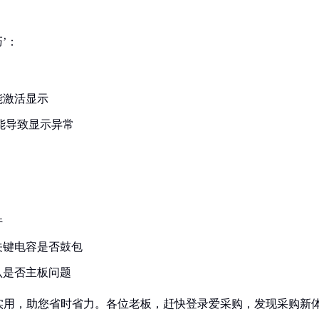
’：
能激活显示
可能导致显示异常
件
关键电容是否鼓包
认是否主板问题
实用，助您省时省力。各位老板，赶快登录爱采购，发现采购新