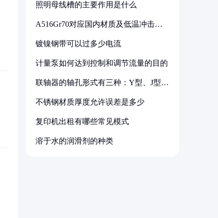
照明母线槽的主要作用是什么
A516Gr70对应国内材质及低温冲击要
求解析
镀镍钢带可以过多少电流
计量泵如何达到控制和调节流量的目的
联轴器的轴孔形式有三种：Y型、J型、
Z型
不锈钢材质厚度允许误差是多少
复印机出租有哪些常见模式
溶于水的润滑剂的种类