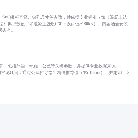
力，包括螺杆直径、钻孔尺寸等参数，并依据专业标准（如《混凝土结
方法和典型数值（如混凝土强度C30下设计值约80kN）。内容涵盖安装
员参考。
底孔计算，包括外径、螺距、公差等关键参数，并提供专业数据来源
孔尺寸的常见疑问，通过公式推导给出精确推荐值（Φ5.18mm），并附加工艺