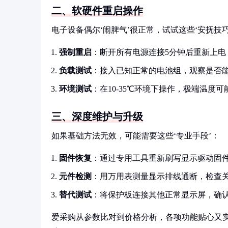
二、软硬件重启操作
电子设备偶尔‘闹脾气’很正常，试试这些‘安抚技巧
强制重启
：断开所有电源连接5分钟后重新上电
负载测试
：接入已知正常的电池组，观察是否
环境测试
：在10-35℃环境下操作，极端温度
三、深度维护与升级
如果基础方法无效，可能需要这些‘专业手段’：
固件恢复
：通过专用工具重新刷写显示驱动固
元件检测
：用万用表测量显示排线通断，检查
替代测试
：将保护板连接其他正常显示屏，确
爱采购从参数比对到价格分析，各项功能贴心又