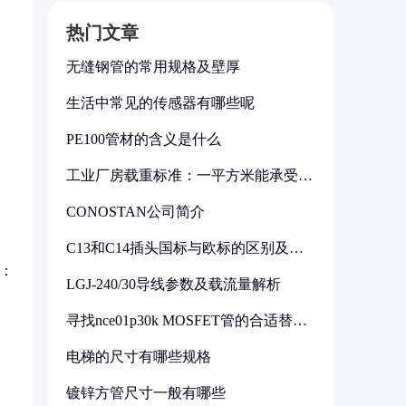
热门文章
无缝钢管的常用规格及壁厚
生活中常见的传感器有哪些呢
PE100管材的含义是什么
工业厂房载重标准：一平方米能承受多
少公斤
CONOSTAN公司简介
C13和C14插头国标与欧标的区别及其
标准解析
：
LGJ-240/30导线参数及载流量解析
寻找nce01p30k MOSFET管的合适替代
型号
电梯的尺寸有哪些规格
镀锌方管尺寸一般有哪些