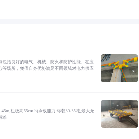
点包括良好的电气、机械、防火和防护性能。在应
心等场所，凭借自身优势满足不同领域对电力供应
5m,栏板高55cm b)承载能力:标载30-35吨,最大允
标准