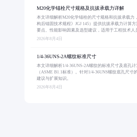
M20化学锚栓尺寸规格及抗拔承载力详解
本文详细解析M20化学锚栓的尺寸规格和抗拔承载
构后锚固技术规程》JGJ 145）提供抗拔承载力计算
要点、性能影响因素及选型建议，适用于工程技术人
2026年8月4日
1/4-36UNS-2A螺纹标准尺寸
本文详细解析1/4-36UNS-2A螺纹的标准尺寸及
（ASME B1.1标准）。针对1/4-36UNS螺纹底
建议与扩展知识。
2026年8月4日