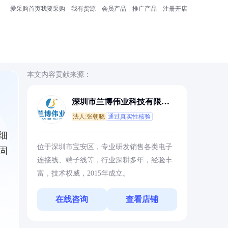
爱采购首页
我要采购
我有货源
会员产品
推广产品
注册开店
本文内容贡献来源：
深圳市兰博伟业科技有限公
司
法人:张朝晓
通过真实性核验
细
位于深圳市宝安区，专业研发销售各类电子
固
连接线、端子线等，行业深耕多年，经验丰
富，技术权威，2015年成立。
在线咨询
查看店铺