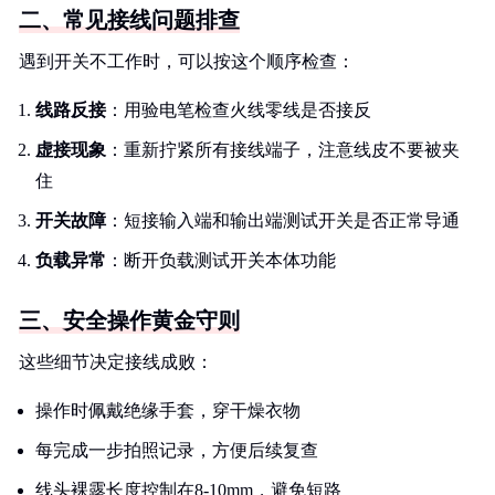
二、常见接线问题排查
遇到开关不工作时，可以按这个顺序检查：
线路反接
：用验电笔检查火线零线是否接反
虚接现象
：重新拧紧所有接线端子，注意线皮不要被夹
住
开关故障
：短接输入端和输出端测试开关是否正常导通
负载异常
：断开负载测试开关本体功能
三、安全操作黄金守则
这些细节决定接线成败：
操作时佩戴绝缘手套，穿干燥衣物
每完成一步拍照记录，方便后续复查
线头裸露长度控制在8-10mm，避免短路