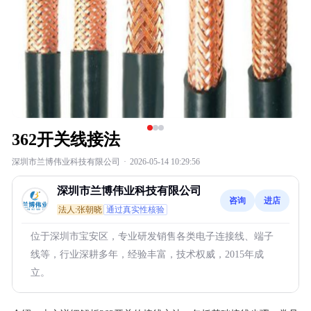
362开关线接法
深圳市兰博伟业科技有限公司
·
2026-05-14 10:29:56
深圳市兰博伟业科技有限公司
咨询
进店
法人:张朝晓
通过真实性核验
位于深圳市宝安区，专业研发销售各类电子连接线、端子
线等，行业深耕多年，经验丰富，技术权威，2015年成
立。