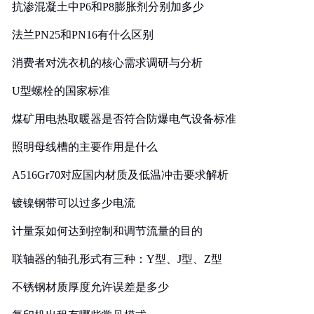
抗渗混凝土中P6和P8膨胀剂分别加多少
法兰PN25和PN16有什么区别
消费者对洗衣机的核心需求调研与分析
U型螺栓的国家标准
煤矿用电热取暖器是否符合防爆电气设备标准
照明母线槽的主要作用是什么
A516Gr70对应国内材质及低温冲击要求解析
镀镍钢带可以过多少电流
计量泵如何达到控制和调节流量的目的
联轴器的轴孔形式有三种：Y型、J型、Z型
不锈钢材质厚度允许误差是多少