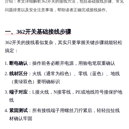
介绍：
本文详细解析362开关的接线方法，包括基础接线步骤、常见
问题排查以及安全注意事项，帮助读者正确完成接线操作。
一、362开关基础接线步骤
362开关的接线看似复杂，其实只要掌握关键步骤就能轻松
搞定：
断电确认
：操作前务必断开电源，用验电笔双重确认
线材区分
：火线（通常为棕色）、零线（蓝色）、地线
（黄绿双色）要明确标识
端子对应
：L接火线，N接零线，PE或地线符号接保护地
线
紧固测试
：所有接线端子用螺丝刀拧紧后，轻轻拉扯线
材确认牢固