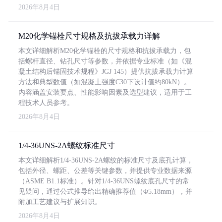
2026年8月4日
M20化学锚栓尺寸规格及抗拔承载力详解
本文详细解析M20化学锚栓的尺寸规格和抗拔承载力，包
括螺杆直径、钻孔尺寸等参数，并依据专业标准（如《混
凝土结构后锚固技术规程》JGJ 145）提供抗拔承载力计算
方法和典型数值（如混凝土强度C30下设计值约80kN）。
内容涵盖安装要点、性能影响因素及选型建议，适用于工
程技术人员参考。
2026年8月4日
1/4-36UNS-2A螺纹标准尺寸
本文详细解析1/4-36UNS-2A螺纹的标准尺寸及底孔计算，
包括外径、螺距、公差等关键参数，并提供专业数据来源
（ASME B1.1标准）。针对1/4-36UNS螺纹底孔尺寸的常
见疑问，通过公式推导给出精确推荐值（Φ5.18mm），并
附加工艺建议与扩展知识。
2026年8月4日