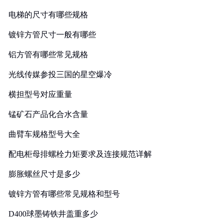
电梯的尺寸有哪些规格
镀锌方管尺寸一般有哪些
铝方管有哪些常见规格
光线传媒参投三国的星空爆冷
横担型号对应重量
锰矿石产品化合水含量
曲臂车规格型号大全
配电柜母排螺栓力矩要求及连接规范详解
膨胀螺丝尺寸是多少
镀锌方管有哪些常见规格和型号
D400球墨铸铁井盖重多少