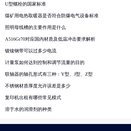
U型螺栓的国家标准
煤矿用电热取暖器是否符合防爆电气设备标准
照明母线槽的主要作用是什么
A516Gr70对应国内材质及低温冲击要求解析
镀镍钢带可以过多少电流
计量泵如何达到控制和调节流量的目的
联轴器的轴孔形式有三种：Y型、J型、Z型
不锈钢材质厚度允许误差是多少
复印机出租有哪些常见模式
溶于水的润滑剂的种类