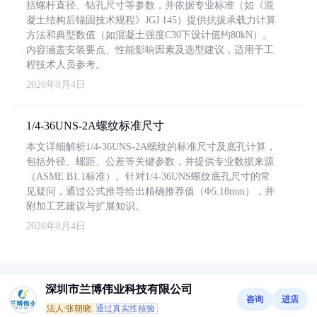
括螺杆直径、钻孔尺寸等参数，并依据专业标准（如《混
凝土结构后锚固技术规程》JGJ 145）提供抗拔承载力计算
方法和典型数值（如混凝土强度C30下设计值约80kN）。
内容涵盖安装要点、性能影响因素及选型建议，适用于工
程技术人员参考。
2026年8月4日
1/4-36UNS-2A螺纹标准尺寸
本文详细解析1/4-36UNS-2A螺纹的标准尺寸及底孔计算，
包括外径、螺距、公差等关键参数，并提供专业数据来源
（ASME B1.1标准）。针对1/4-36UNS螺纹底孔尺寸的常
见疑问，通过公式推导给出精确推荐值（Φ5.18mm），并
附加工艺建议与扩展知识。
2026年8月4日
深圳市兰博伟业科技有限公司
咨询
进店
法人:张朝晓
通过真实性核验