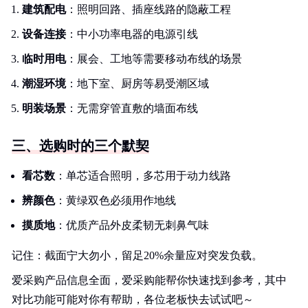
建筑配电
：照明回路、插座线路的隐蔽工程
设备连接
：中小功率电器的电源引线
临时用电
：展会、工地等需要移动布线的场景
潮湿环境
：地下室、厨房等易受潮区域
明装场景
：无需穿管直敷的墙面布线
三、选购时的三个默契
看芯数
：单芯适合照明，多芯用于动力线路
辨颜色
：黄绿双色必须用作地线
摸质地
：优质产品外皮柔韧无刺鼻气味
记住：截面宁大勿小，留足20%余量应对突发负载。
爱采购产品信息全面，爱采购能帮你快速找到参考，其中
对比功能可能对你有帮助，各位老板快去试试吧～