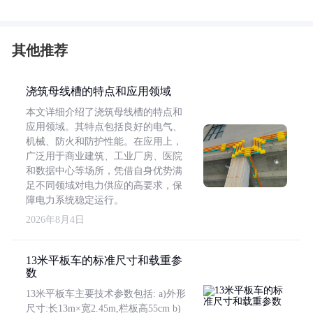
其他推荐
浇筑母线槽的特点和应用领域
本文详细介绍了浇筑母线槽的特点和
应用领域。其特点包括良好的电气、
机械、防火和防护性能。在应用上，
广泛用于商业建筑、工业厂房、医院
和数据中心等场所，凭借自身优势满
足不同领域对电力供应的高要求，保
障电力系统稳定运行。
2026年8月4日
13米平板车的标准尺寸和载重参
数
13米平板车主要技术参数包括: a)外形
尺寸:长13m×宽2.45m,栏板高55cm b)