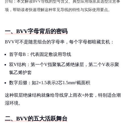
介绍：
本文解读BVV导线的型号含义、典型应用场景及选型注意事
项，帮助读者快速理解这种常见导线的特性与实际使用要点。
一、BVV字母背后的密码
BVV可不是随意组合的字母串，每个字母都暗藏玄机：
首字母B：代表固定敷设用导线
双V结构：第一个V指聚氯乙烯绝缘层，第二个V表示聚
氯乙烯护套
数字后缀：如2×1.5表示2芯1.5mm²截面积
这种双层绝缘结构就像给导线穿上雨衣+外套，特别适合潮
湿环境。
二、BVV的五大活跃舞台