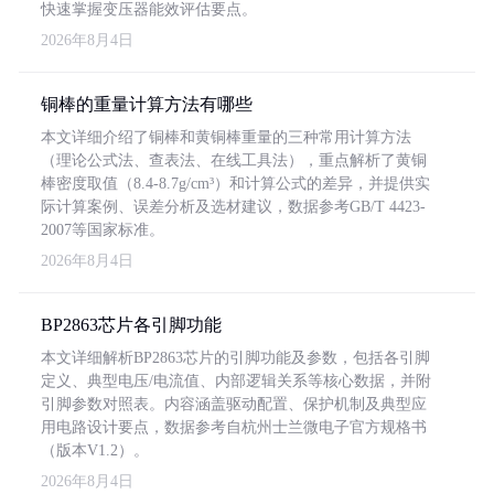
快速掌握变压器能效评估要点。
2026年8月4日
铜棒的重量计算方法有哪些
本文详细介绍了铜棒和黄铜棒重量的三种常用计算方法
（理论公式法、查表法、在线工具法），重点解析了黄铜
棒密度取值（8.4-8.7g/cm³）和计算公式的差异，并提供实
际计算案例、误差分析及选材建议，数据参考GB/T 4423-
2007等国家标准。
2026年8月4日
BP2863芯片各引脚功能
本文详细解析BP2863芯片的引脚功能及参数，包括各引脚
定义、典型电压/电流值、内部逻辑关系等核心数据，并附
引脚参数对照表。内容涵盖驱动配置、保护机制及典型应
用电路设计要点，数据参考自杭州士兰微电子官方规格书
（版本V1.2）。
2026年8月4日