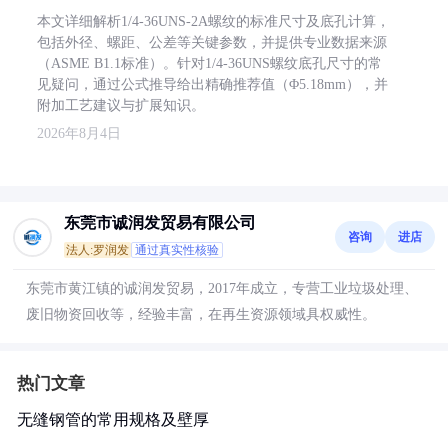
本文详细解析1/4-36UNS-2A螺纹的标准尺寸及底孔计算，
包括外径、螺距、公差等关键参数，并提供专业数据来源
（ASME B1.1标准）。针对1/4-36UNS螺纹底孔尺寸的常
见疑问，通过公式推导给出精确推荐值（Φ5.18mm），并
附加工艺建议与扩展知识。
2026年8月4日
东莞市诚润发贸易有限公司
咨询
进店
法人:罗润发
通过真实性核验
东莞市黄江镇的诚润发贸易，2017年成立，专营工业垃圾处理、
废旧物资回收等，经验丰富，在再生资源领域具权威性。
热门文章
无缝钢管的常用规格及壁厚