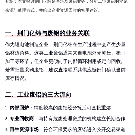
介绍：
本文探讨荆门亿纬是否涉及废铝业务，分析工业废铝的常见
来源与处理方式，并给出企业资源回收的实用建议。
一、荆门亿纬与废铝的业务关联
作为锂电池制造企业，荆门亿纬在生产过程中会产生少量
铝材边角料。这类工业废铝通常来自电池外壳冲压、极耳
加工等环节，但企业更倾向于内部循环利用或定向回收。
若需批量采购废铝，建议直接联系其供应链部门确认当前
库存情况。
二、工业废铝的三大流向
内部回炉
：纯度较高的废铝经分拣后可直接重熔
专业回收商
：与持有危废处理资质的机构建立长期合作
再生资源市场
：符合环保要求的废铝进入公开交易渠道