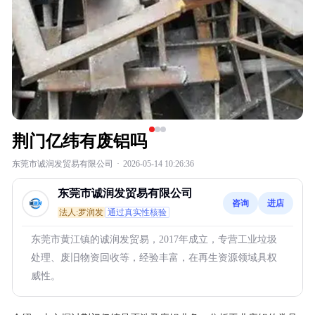
荆门亿纬有废铝吗
东莞市诚润发贸易有限公司
·
2026-05-14 10:26:36
东莞市诚润发贸易有限公司
咨询
进店
法人:罗润发
通过真实性核验
东莞市黄江镇的诚润发贸易，2017年成立，专营工业垃圾
处理、废旧物资回收等，经验丰富，在再生资源领域具权
威性。