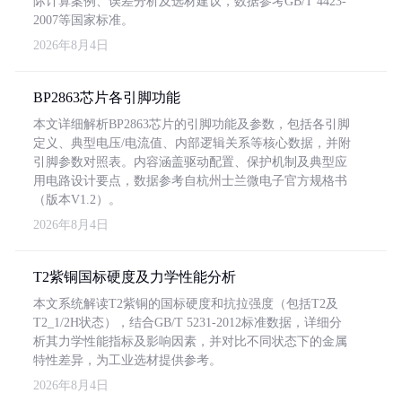
际计算案例、误差分析及选材建议，数据参考GB/T 4423-
2007等国家标准。
2026年8月4日
BP2863芯片各引脚功能
本文详细解析BP2863芯片的引脚功能及参数，包括各引脚
定义、典型电压/电流值、内部逻辑关系等核心数据，并附
引脚参数对照表。内容涵盖驱动配置、保护机制及典型应
用电路设计要点，数据参考自杭州士兰微电子官方规格书
（版本V1.2）。
2026年8月4日
T2紫铜国标硬度及力学性能分析
本文系统解读T2紫铜的国标硬度和抗拉强度（包括T2及
T2_1/2H状态），结合GB/T 5231-2012标准数据，详细分
析其力学性能指标及影响因素，并对比不同状态下的金属
特性差异，为工业选材提供参考。
2026年8月4日