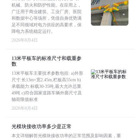
机械、防火和防护性能。在应用上，
广泛用于商业建筑、工业厂房、医院
和数据中心等场所，凭借自身优势满
足不同领域对电力供应的高要求，保
障电力系统稳定运行。
2026年8月4日
13米平板车的标准尺寸和载重参
数
13米平板车主要技术参数包括: a)外形
尺寸:长13m×宽2.45m,栏板高55cm b)
承载能力:标载30-35吨,最大允许总重
49吨 c)符合国家道路车辆外廓尺寸及
轴荷限值标准
2026年8月4日
光模块接收功率多少是正常
本文详细解答光模块接收功率的正常范围及影响因素，重