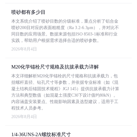
喷砂都有多少目
本文系统介绍了喷砂目数的分级标准，重点分析了铝合金
喷砂200目对应的表面粗糙度（Ra 3.2-6.3μm），并对比不
同目数的应用场景。数据来源包括ISO 8503-1标准和行业
实践，帮助用户根据需求选择合适的喷砂参数。
2026年8月4日
M20化学锚栓尺寸规格及抗拔承载力详解
本文详细解析M20化学锚栓的尺寸规格和抗拔承载力，包
括螺杆直径、钻孔尺寸等参数，并依据专业标准（如《混
凝土结构后锚固技术规程》JGJ 145）提供抗拔承载力计算
方法和典型数值（如混凝土强度C30下设计值约80kN）。
内容涵盖安装要点、性能影响因素及选型建议，适用于工
程技术人员参考。
2026年8月4日
1/4-36UNS-2A螺纹标准尺寸