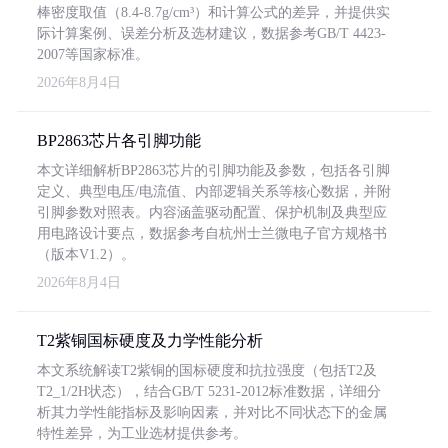
棒密度取值（8.4-8.7g/cm³）和计算公式的差异，并提供实
际计算案例、误差分析及选材建议，数据参考GB/T 4423-
2007等国家标准。
2026年8月4日
BP2863芯片各引脚功能
本文详细解析BP2863芯片的引脚功能及参数，包括各引脚
定义、典型电压/电流值、内部逻辑关系等核心数据，并附
引脚参数对照表。内容涵盖驱动配置、保护机制及典型应
用电路设计要点，数据参考自杭州士兰微电子官方规格书
（版本V1.2）。
2026年8月4日
T2紫铜国标硬度及力学性能分析
本文系统解读T2紫铜的国标硬度和抗拉强度（包括T2及
T2_1/2H状态），结合GB/T 5231-2012标准数据，详细分
析其力学性能指标及影响因素，并对比不同状态下的金属
特性差异，为工业选材提供参考。