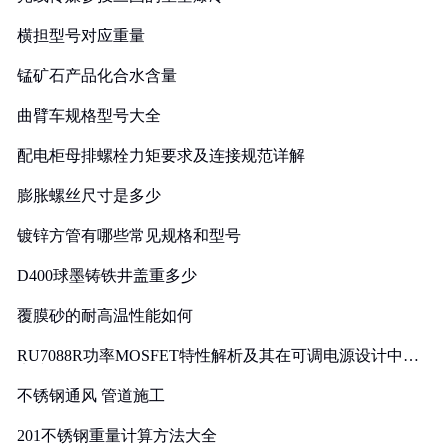
横担型号对应重量
锰矿石产品化合水含量
曲臂车规格型号大全
配电柜母排螺栓力矩要求及连接规范详解
膨胀螺丝尺寸是多少
镀锌方管有哪些常见规格和型号
D400球墨铸铁井盖重多少
覆膜砂的耐高温性能如何
RU7088R功率MOSFET特性解析及其在可调电源设计中的
实践
不锈钢通风 管道施工
201不锈钢重量计算方法大全