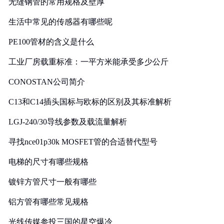
无缝钢管的常用规格及壁厚
生活中常见的传感器有哪些呢
PE100管材的含义是什么
工业厂房载重标准：一平方米能承受多少公斤
CONOSTAN公司简介
C13和C14插头国标与欧标的区别及其标准解析
LGJ-240/30导线参数及载流量解析
寻找nce01p30k MOSFET管的合适替代型号
电梯的尺寸有哪些规格
镀锌方管尺寸一般有哪些
铝方管有哪些常见规格
光线传媒参投三国的星空爆冷