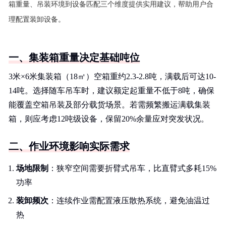
箱重量、吊装环境到设备匹配三个维度提供实用建议，帮助用户合
理配置装卸设备。
一、集装箱重量决定基础吨位
3米×6米集装箱（18㎡）空箱重约2.3-2.8吨，满载后可达10-
14吨。选择随车吊车时，建议额定起重量不低于8吨，确保
能覆盖空箱吊装及部分载货场景。若需频繁搬运满载集装
箱，则应考虑12吨级设备，保留20%余量应对突发状况。
二、作业环境影响实际需求
场地限制
：狭窄空间需要折臂式吊车，比直臂式多耗15%
功率
装卸频次
：连续作业需配置液压散热系统，避免油温过
热