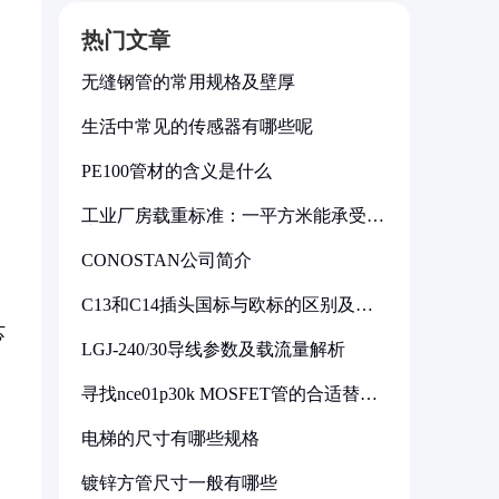
热门文章
无缝钢管的常用规格及壁厚
生活中常见的传感器有哪些呢
PE100管材的含义是什么
工业厂房载重标准：一平方米能承受多
少公斤
CONOSTAN公司简介
C13和C14插头国标与欧标的区别及其
标准解析
芯
LGJ-240/30导线参数及载流量解析
寻找nce01p30k MOSFET管的合适替代
型号
电梯的尺寸有哪些规格
镀锌方管尺寸一般有哪些