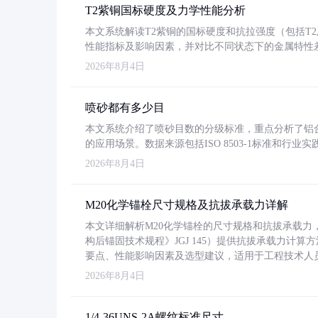
T2紫铜国标硬度及力学性能分析
本文系统解读T2紫铜的国标硬度和抗拉强度（包括T2及T2
性能指标及影响因素，并对比不同状态下的金属特性
2026年8月4日
喷砂都有多少目
本文系统介绍了喷砂目数的分级标准，重点分析了铝合金喷
的应用场景。数据来源包括ISO 8503-1标准和行
2026年8月4日
M20化学锚栓尺寸规格及抗拔承载力详解
本文详细解析M20化学锚栓的尺寸规格和抗拔承载
构后锚固技术规程》JGJ 145）提供抗拔承载力计算
要点、性能影响因素及选型建议，适用于工程技术人
2026年8月4日
1/4-36UNS-2A螺纹标准尺寸