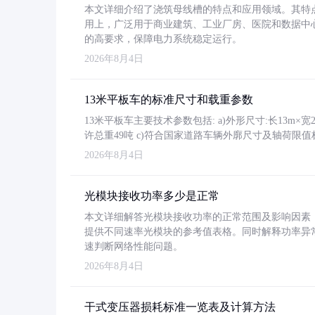
本文详细介绍了浇筑母线槽的特点和应用领域。其特
用上，广泛用于商业建筑、工业厂房、医院和数据中
的高要求，保障电力系统稳定运行。
2026年8月4日
13米平板车的标准尺寸和载重参数
13米平板车主要技术参数包括: a)外形尺寸:长13m×宽2.4
许总重49吨 c)符合国家道路车辆外廓尺寸及轴荷限值
2026年8月4日
光模块接收功率多少是正常
本文详细解答光模块接收功率的正常范围及影响因素，重
提供不同速率光模块的参考值表格。同时解释功率异
速判断网络性能问题。
2026年8月4日
干式变压器损耗标准一览表及计算方法