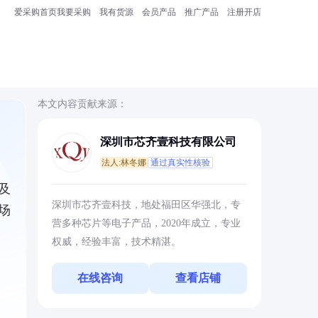
爱采购首页
我要采购
我有货源
会员产品
推广产品
注册开店
本文内容贡献来源：
深圳市芯齐壹科技有限公司
法人:林冬娜
通过真实性核验
及
深圳市芯齐壹科技，地处福田区华强北，专
场
营多种芯片等电子产品，2020年成立，专业
权威，经验丰富，技术精湛。
在线咨询
查看店铺