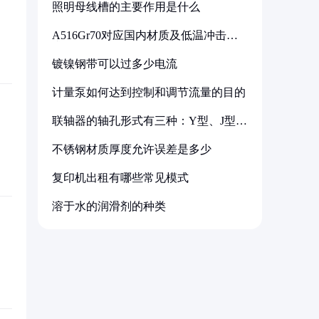
照明母线槽的主要作用是什么
A516Gr70对应国内材质及低温冲击要
求解析
镀镍钢带可以过多少电流
计量泵如何达到控制和调节流量的目的
联轴器的轴孔形式有三种：Y型、J型、
Z型
不锈钢材质厚度允许误差是多少
复印机出租有哪些常见模式
溶于水的润滑剂的种类