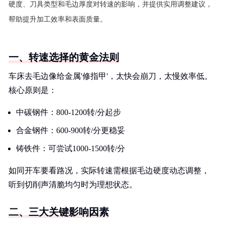
硬度、刀具类型和毛边厚度对转速的影响，并提供实用调整建议，
帮助提升加工效率和表面质量。
一、转速选择的黄金法则
车床去毛边像给金属'修指甲'，太快会崩刀，太慢效率低。
核心原则是：
中碳钢件：800-1200转/分起步
合金钢件：600-900转/分更稳妥
铸铁件：可尝试1000-1500转/分
如同开车要看路况，实际转速需根据毛边硬度动态调整，
听到切削声清脆均匀时为理想状态。
二、三大关键影响因素