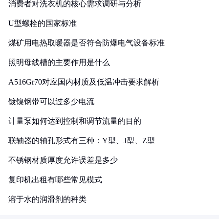
消费者对洗衣机的核心需求调研与分析
U型螺栓的国家标准
煤矿用电热取暖器是否符合防爆电气设备标准
照明母线槽的主要作用是什么
A516Gr70对应国内材质及低温冲击要求解析
镀镍钢带可以过多少电流
计量泵如何达到控制和调节流量的目的
联轴器的轴孔形式有三种：Y型、J型、Z型
不锈钢材质厚度允许误差是多少
复印机出租有哪些常见模式
溶于水的润滑剂的种类