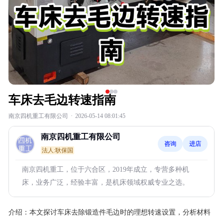
车床去毛边转速指南
南京四机重工有限公司
·
2026-05-14 08:01:45
南京四机重工有限公司
咨询
进店
法人:耿保国
南京四机重工，位于六合区，2019年成立，专营多种机
床，业务广泛，经验丰富，是机床领域权威专业之选。
介绍：
本文探讨车床去除锻造件毛边时的理想转速设置，分析材料