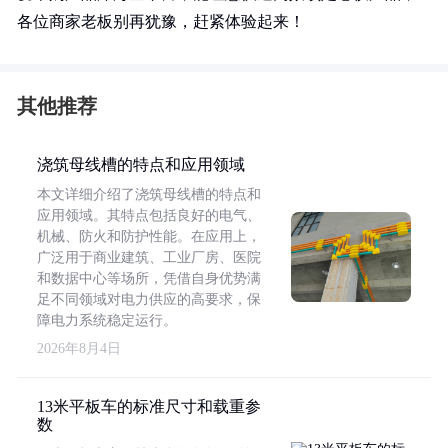
各位商家老板别再犹豫，赶紧体验起来！
其他推荐
浇筑母线槽的特点和应用领域
本文详细介绍了浇筑母线槽的特点和
应用领域。其特点包括良好的电气、
机械、防火和防护性能。在应用上，
广泛用于商业建筑、工业厂房、医院
和数据中心等场所，凭借自身优势满
足不同领域对电力供应的高要求，保
障电力系统稳定运行。
2026年8月4日
13米平板车的标准尺寸和载重参
数