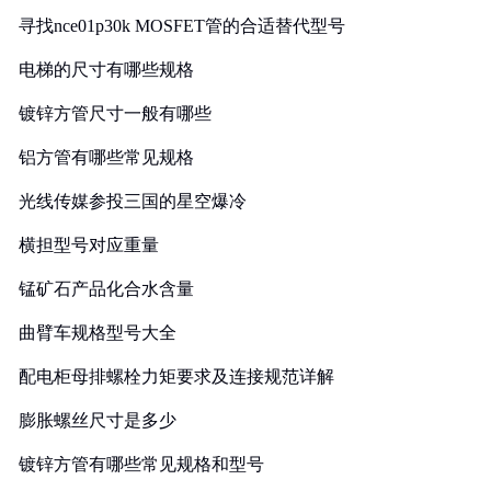
寻找nce01p30k MOSFET管的合适替代型号
电梯的尺寸有哪些规格
镀锌方管尺寸一般有哪些
铝方管有哪些常见规格
光线传媒参投三国的星空爆冷
横担型号对应重量
锰矿石产品化合水含量
曲臂车规格型号大全
配电柜母排螺栓力矩要求及连接规范详解
膨胀螺丝尺寸是多少
镀锌方管有哪些常见规格和型号