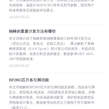
例，分步骤说明变损计算方法，并附电力变压器损耗计算
实例表格，涵盖SCB10/SCB13等常见型号参数，指导用户
快速掌握变压器能效评估要点。
2026年8月4日
铜棒的重量计算方法有哪些
本文详细介绍了铜棒和黄铜棒重量的三种常用计算方法
（理论公式法、查表法、在线工具法），重点解析了黄铜
棒密度取值（8.4-8.7g/cm³）和计算公式的差异，并提供实
际计算案例、误差分析及选材建议，数据参考GB/T 4423-
2007等国家标准。
2026年8月4日
BP2863芯片各引脚功能
本文详细解析BP2863芯片的引脚功能及参数，包括各引脚
定义、典型电压/电流值、内部逻辑关系等核心数据，并附
引脚参数对照表。内容涵盖驱动配置、保护机制及典型应
用电路设计要点，数据参考自杭州士兰微电子官方规格书
（版本V1.2）。