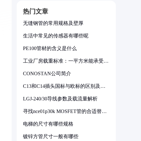
热门文章
无缝钢管的常用规格及壁厚
生活中常见的传感器有哪些呢
PE100管材的含义是什么
工业厂房载重标准：一平方米能承受多
少公斤
CONOSTAN公司简介
C13和C14插头国标与欧标的区别及其
标准解析
LGJ-240/30导线参数及载流量解析
寻找nce01p30k MOSFET管的合适替代
型号
电梯的尺寸有哪些规格
镀锌方管尺寸一般有哪些