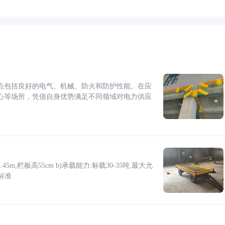
点包括良好的电气、机械、防火和防护性能。在应
心等场所，凭借自身优势满足不同领域对电力供应
5m,栏板高55cm b)承载能力:标载30-35吨,最大允
标准