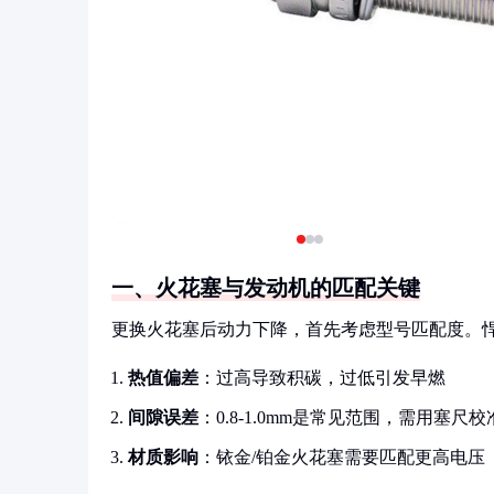
一、火花塞与发动机的匹配关键
更换火花塞后动力下降，首先考虑型号匹配度。悍
热值偏差
：过高导致积碳，过低引发早燃
间隙误差
：0.8-1.0mm是常见范围，需用塞尺校
材质影响
：铱金/铂金火花塞需要匹配更高电压