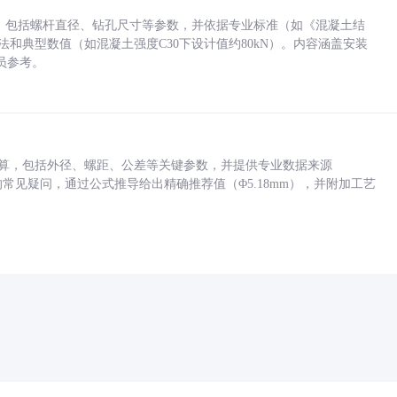
力，包括螺杆直径、钻孔尺寸等参数，并依据专业标准（如《混凝土结
方法和典型数值（如混凝土强度C30下设计值约80kN）。内容涵盖安装
员参考。
底孔计算，包括外径、螺距、公差等关键参数，并提供专业数据来源
孔尺寸的常见疑问，通过公式推导给出精确推荐值（Φ5.18mm），并附加工艺