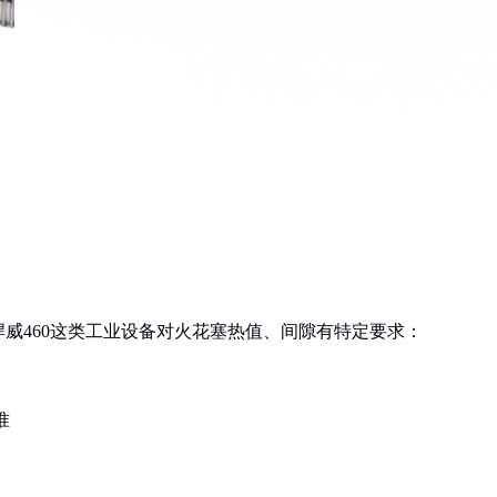
威460这类工业设备对火花塞热值、间隙有特定要求：
准