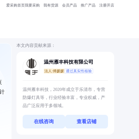
爱采购首页
我要采购
我有货源
会员产品
推广产品
注册开店
本文内容贡献来源：
温州雁丰科技有限公司
法人:傅媛媛
通过真实性核验
原
温州雁丰科技，2020年成立于乐清市，专营
针
防爆灯具等，行业经验丰富，专业权威，产
品广泛应用于多领域。
在线咨询
查看店铺