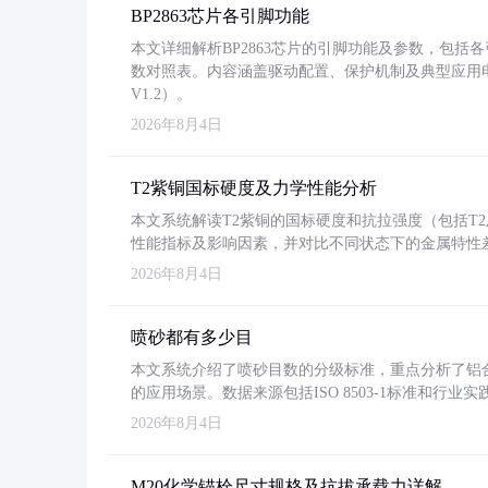
BP2863芯片各引脚功能
本文详细解析BP2863芯片的引脚功能及参数，包
数对照表。内容涵盖驱动配置、保护机制及典型应用
V1.2）。
2026年8月4日
T2紫铜国标硬度及力学性能分析
本文系统解读T2紫铜的国标硬度和抗拉强度（包括T2及T2
性能指标及影响因素，并对比不同状态下的金属特性
2026年8月4日
喷砂都有多少目
本文系统介绍了喷砂目数的分级标准，重点分析了铝合金喷
的应用场景。数据来源包括ISO 8503-1标准和行
2026年8月4日
M20化学锚栓尺寸规格及抗拔承载力详解