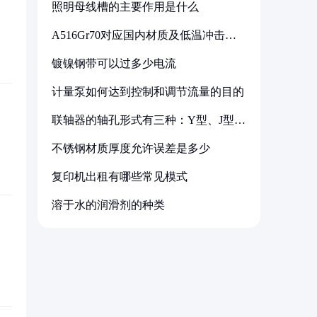
照明母线槽的主要作用是什么
A516Gr70对应国内材质及低温冲击要
求解析
镀镍钢带可以过多少电流
计量泵如何达到控制和调节流量的目的
联轴器的轴孔形式有三种：Y型、J型、
Z型
不锈钢材质厚度允许误差是多少
复印机出租有哪些常见模式
溶于水的润滑剂的种类