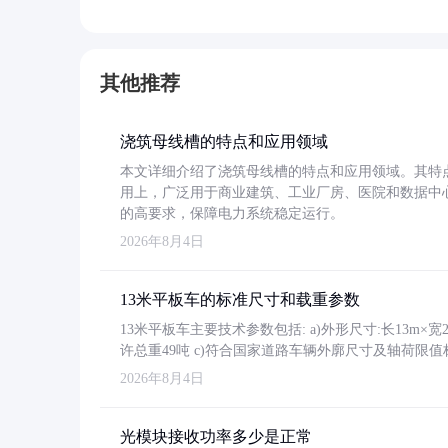
其他推荐
浇筑母线槽的特点和应用领域
本文详细介绍了浇筑母线槽的特点和应用领域。其特
用上，广泛用于商业建筑、工业厂房、医院和数据中
的高要求，保障电力系统稳定运行。
2026年8月4日
13米平板车的标准尺寸和载重参数
13米平板车主要技术参数包括: a)外形尺寸:长13m×宽2.4
许总重49吨 c)符合国家道路车辆外廓尺寸及轴荷限值
2026年8月4日
光模块接收功率多少是正常