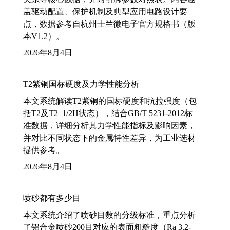
盖驱动配置、保护机制及典型应用电路设计要
点，数据参考自杭州士兰微电子官方规格书（版
本V1.2）。
2026年8月4日
T2紫铜国标硬度及力学性能分析
本文系统解读T2紫铜的国标硬度和抗拉强度（包
括T2及T2_1/2H状态），结合GB/T 5231-2012标
准数据，详细分析其力学性能指标及影响因素，
并对比不同状态下的金属特性差异，为工业选材
提供参考。
2026年8月4日
喷砂都有多少目
本文系统介绍了喷砂目数的分级标准，重点分析
了铝合金喷砂200目对应的表面粗糙度（Ra 3.2-