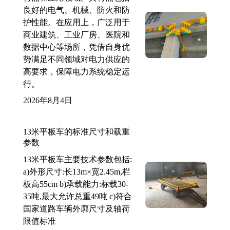
良好的电气、机械、防火和防
护性能。在应用上，广泛用于
商业建筑、工业厂房、医院和
数据中心等场所，凭借自身优
势满足不同领域对电力供应的
高要求，保障电力系统稳定运
行。
2026年8月4日
13米平板车的标准尺寸和载重
参数
13米平板车主要技术参数包括:
a)外形尺寸:长13m×宽2.45m,栏
板高55cm b)承载能力:标载30-
35吨,最大允许总重49吨 c)符合
国家道路车辆外廓尺寸及轴荷
限值标准