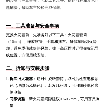
的步骤与注意事项，包括工具准备、操作流程和常见问
题解决，帮助车主轻松完成保养。
一、工具准备与安全事项
更换火花塞前，先准备好以下工具：火花塞套筒
（16mm）、橡胶软管、手套和抹布。确保车辆熄火冷
却，避免烫伤或短路风险。拔下高压帽时记得先标记导
线位置，方便后续安装。
二、拆卸与安装步骤
拆卸旧火花塞
：逆时针旋转套筒，取出后检查电极颜
色（理想为浅褐色）。若发现积碳，可用细砂纸轻磨
侧电极
间隙调整
：新火花塞间隙建议0.6-0.7mm，可用塞尺测
量