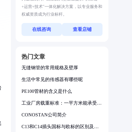
+运营+技术"一体化解决方案，以专业服务和
权威资质成为行业标杆。
在线咨询
查看店铺
热门文章
无缝钢管的常用规格及壁厚
生活中常见的传感器有哪些呢
者
PE100管材的含义是什么
工业厂房载重标准：一平方米能承受多
少公斤
CONOSTAN公司简介
民
C13和C14插头国标与欧标的区别及其
标准解析