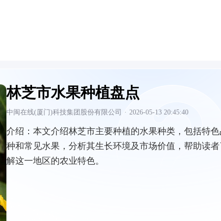
林芝市水果种植盘点
中闽在线(厦门)科技集团股份有限公司
·
2026-05-13 20:45:40
介绍：
本文介绍林芝市主要种植的水果种类，包括特色
种和常见水果，分析其生长环境及市场价值，帮助读者
解这一地区的农业特色。