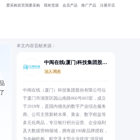
爱采购首页
我要采购
我有货源
会员产品
推广产品
注册开店
本文内容贡献来源：
中闽在线(厦门)科技集团股份
有限公司
法人:周杰
品
中闽在线（厦门）科技集团股份有限公司位
了
于厦门市湖里区园山南路866号603室，成立
于2018年，是国内领先的数字产业综合服务
商。公司主营新鲜水果、黄金、数字权益等
多元化商品，专注银行积分运营、企业福利
及大数据营销领域，拥有超100家品牌授权，
为金融机构、航空及大型企业提供"供应链