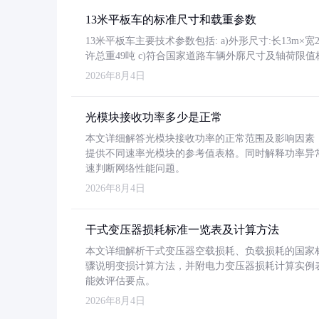
13米平板车的标准尺寸和载重参数
13米平板车主要技术参数包括: a)外形尺寸:长13m×宽2.4
许总重49吨 c)符合国家道路车辆外廓尺寸及轴荷限值
2026年8月4日
光模块接收功率多少是正常
本文详细解答光模块接收功率的正常范围及影响因素，重
提供不同速率光模块的参考值表格。同时解释功率异
速判断网络性能问题。
2026年8月4日
干式变压器损耗标准一览表及计算方法
本文详细解析干式变压器空载损耗、负载损耗的国家标准（GB
骤说明变损计算方法，并附电力变压器损耗计算实例表格
能效评估要点。
2026年8月4日