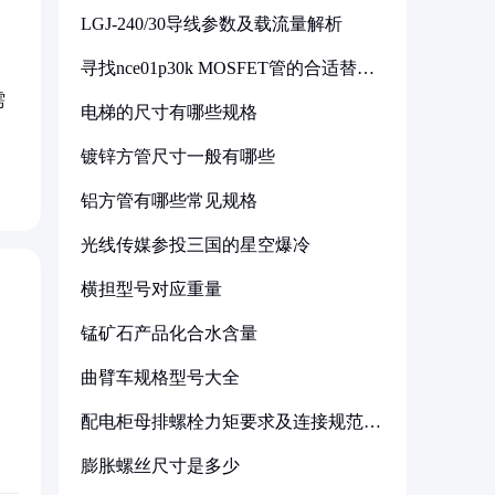
LGJ-240/30导线参数及载流量解析
寻找nce01p30k MOSFET管的合适替代
型号
需
电梯的尺寸有哪些规格
镀锌方管尺寸一般有哪些
铝方管有哪些常见规格
光线传媒参投三国的星空爆冷
横担型号对应重量
锰矿石产品化合水含量
曲臂车规格型号大全
配电柜母排螺栓力矩要求及连接规范详
解
膨胀螺丝尺寸是多少