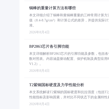
铜棒的重量计算方法有哪些
本文详细介绍了铜棒和黄铜棒重量的三种常用计算方
值（8.4-8.7g/cm³）和计算公式的差异，并提供实际
准。
2026年8月4日
BP2863芯片各引脚功能
本文详细解析BP2863芯片的引脚功能及参数，包
数对照表。内容涵盖驱动配置、保护机制及典型应用
V1.2）。
2026年8月4日
T2紫铜国标硬度及力学性能分析
本文系统解读T2紫铜的国标硬度和抗拉强度（包括T2及T2
性能指标及影响因素，并对比不同状态下的金属特性
2026年8月4日