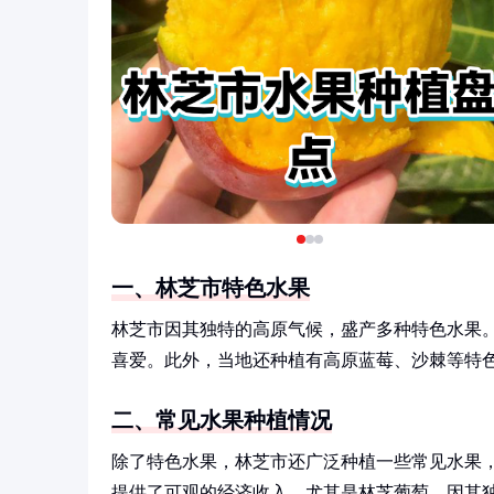
一、林芝市特色水果
林芝市因其独特的高原气候，盛产多种特色水果
喜爱。此外，当地还种植有高原蓝莓、沙棘等特
二、常见水果种植情况
除了特色水果，林芝市还广泛种植一些常见水果
提供了可观的经济收入。尤其是林芝葡萄，因其