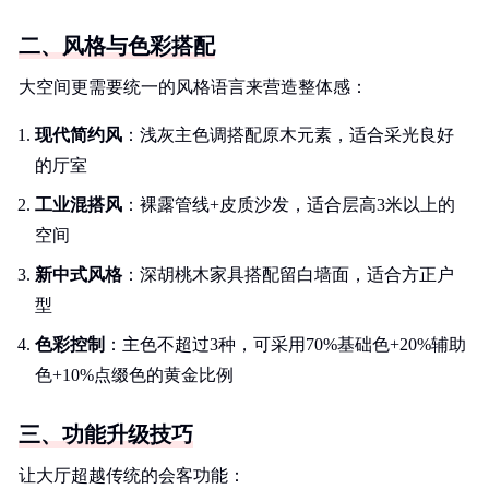
二、风格与色彩搭配
大空间更需要统一的风格语言来营造整体感：
现代简约风
：浅灰主色调搭配原木元素，适合采光良好
的厅室
工业混搭风
：裸露管线+皮质沙发，适合层高3米以上的
空间
新中式风格
：深胡桃木家具搭配留白墙面，适合方正户
型
色彩控制
：主色不超过3种，可采用70%基础色+20%辅助
色+10%点缀色的黄金比例
三、功能升级技巧
让大厅超越传统的会客功能：