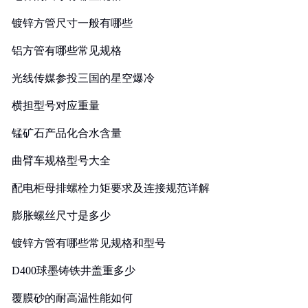
镀锌方管尺寸一般有哪些
铝方管有哪些常见规格
光线传媒参投三国的星空爆冷
横担型号对应重量
锰矿石产品化合水含量
曲臂车规格型号大全
配电柜母排螺栓力矩要求及连接规范详解
膨胀螺丝尺寸是多少
镀锌方管有哪些常见规格和型号
D400球墨铸铁井盖重多少
覆膜砂的耐高温性能如何