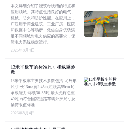
本文详细介绍了浇筑母线槽的特点和
应用领域。其特点包括良好的电气、
机械、防火和防护性能。在应用上，
广泛用于商业建筑、工业厂房、医院
和数据中心等场所，凭借自身优势满
足不同领域对电力供应的高要求，保
障电力系统稳定运行。
2026年8月4日
13米平板车的标准尺寸和载重参
数
13米平板车主要技术参数包括: a)外形
尺寸:长13m×宽2.45m,栏板高55cm b)
承载能力:标载30-35吨,最大允许总重
49吨 c)符合国家道路车辆外廓尺寸及
轴荷限值标准
2026年8月4日