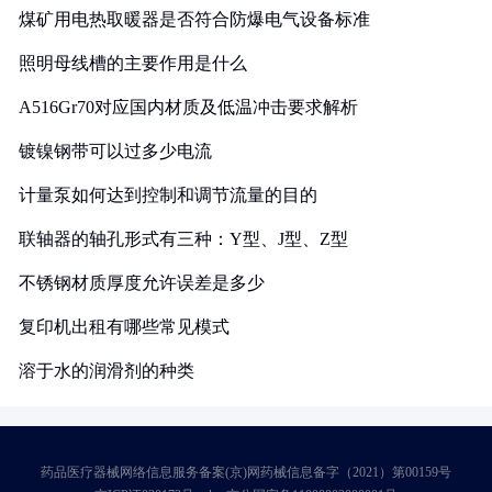
煤矿用电热取暖器是否符合防爆电气设备标准
照明母线槽的主要作用是什么
A516Gr70对应国内材质及低温冲击要求解析
镀镍钢带可以过多少电流
计量泵如何达到控制和调节流量的目的
联轴器的轴孔形式有三种：Y型、J型、Z型
不锈钢材质厚度允许误差是多少
复印机出租有哪些常见模式
溶于水的润滑剂的种类
药品医疗器械网络信息服务备案(京)网药械信息备字（2021）第00159号