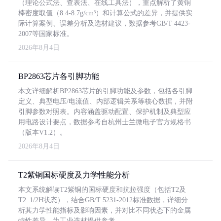
（理论公式法、查表法、在线工具法），重点解析了黄铜
棒密度取值（8.4-8.7g/cm³）和计算公式的差异，并提供实
际计算案例、误差分析及选材建议，数据参考GB/T 4423-
2007等国家标准。
2026年8月4日
BP2863芯片各引脚功能
本文详细解析BP2863芯片的引脚功能及参数，包括各引脚
定义、典型电压/电流值、内部逻辑关系等核心数据，并附
引脚参数对照表。内容涵盖驱动配置、保护机制及典型应
用电路设计要点，数据参考自杭州士兰微电子官方规格书
（版本V1.2）。
2026年8月4日
T2紫铜国标硬度及力学性能分析
本文系统解读T2紫铜的国标硬度和抗拉强度（包括T2及
T2_1/2H状态），结合GB/T 5231-2012标准数据，详细分
析其力学性能指标及影响因素，并对比不同状态下的金属
特性差异，为工业选材提供参考。