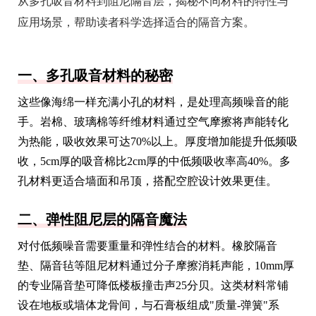
从多孔吸音材料到阻尼隔音层，揭秘不同材料的特性与
应用场景，帮助读者科学选择适合的隔音方案。
一、多孔吸音材料的秘密
这些像海绵一样充满小孔的材料，是处理高频噪音的能
手。岩棉、玻璃棉等纤维材料通过空气摩擦将声能转化
为热能，吸收效果可达70%以上。厚度增加能提升低频吸
收，5cm厚的吸音棉比2cm厚的中低频吸收率高40%。多
孔材料更适合墙面和吊顶，搭配空腔设计效果更佳。
二、弹性阻尼层的隔音魔法
对付低频噪音需要重量和弹性结合的材料。橡胶隔音
垫、隔音毡等阻尼材料通过分子摩擦消耗声能，10mm厚
的专业隔音垫可降低楼板撞击声25分贝。这类材料常铺
设在地板或墙体龙骨间，与石膏板组成"质量-弹簧"系