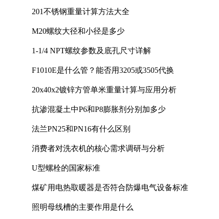
201不锈钢重量计算方法大全
M20螺纹大径和小径是多少
1-1/4 NPT螺纹参数及底孔尺寸详解
F1010E是什么管？能否用3205或3505代换
20x40x2镀锌方管单米重量计算与应用分析
抗渗混凝土中P6和P8膨胀剂分别加多少
法兰PN25和PN16有什么区别
消费者对洗衣机的核心需求调研与分析
U型螺栓的国家标准
煤矿用电热取暖器是否符合防爆电气设备标准
照明母线槽的主要作用是什么