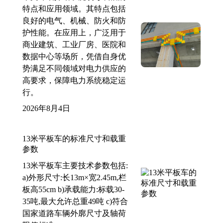
特点和应用领域。其特点包括
良好的电气、机械、防火和防
护性能。在应用上，广泛用于
商业建筑、工业厂房、医院和
数据中心等场所，凭借自身优
势满足不同领域对电力供应的
高要求，保障电力系统稳定运
行。
2026年8月4日
13米平板车的标准尺寸和载重
参数
13米平板车主要技术参数包括:
a)外形尺寸:长13m×宽2.45m,栏
板高55cm b)承载能力:标载30-
35吨,最大允许总重49吨 c)符合
国家道路车辆外廓尺寸及轴荷