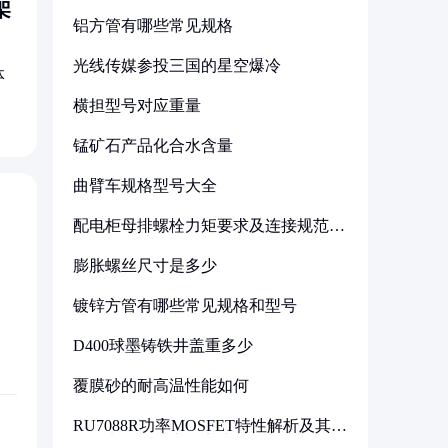
架
铝方管有哪些常见规格
光线传媒参投三国的星空爆冷
体
横担型号对应重量
锰矿石产品化合水含量
曲臂车规格型号大全
配电柜母排螺栓力矩要求及连接规范详
解
膨胀螺丝尺寸是多少
镀锌方管有哪些常见规格和型号
D400球墨铸铁井盖重多少
覆膜砂的耐高温性能如何
RU7088R功率MOSFET特性解析及其在
可调电源设计中的实践