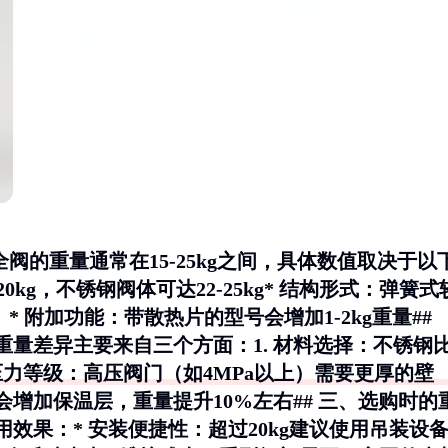
安全阀的重量通常在15-25kg之间，具体数值取决于以
0kg，不锈钢阀体可达22-25kg*
结构形式
：弹簧式
）*
附加功能
：带散热片的型号会增加1-2kg重量##
重量差异主要来自三个方面：1.
材料选择
：不锈钢
压力等级
：高压阀门（如4MPa以上）需要更厚的壁
会增加保温层，重量提升10%左右## 三、选购时的
用效果：*
安装便捷性
：超过20kg建议使用吊装设备