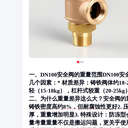
一、DN100安全阀的重量范围DN100
几个因素：*
材质差异
：铸铁阀体约18-2
轻（15-18kg），杠杆式较重（20-25kg
二、为什么重量差异这么大？安全阀的
铸铁密度高约8%，但耐腐蚀性更好2.
厚，重量增加明显3.
特殊设计
：防冻型
量考量重量不仅是搬运问题，更关乎使