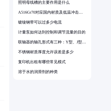
照明母线槽的主要作用是什么
A516Gr70对应国内材质及低温冲击要
求解析
镀镍钢带可以过多少电流
计量泵如何达到控制和调节流量的目的
联轴器的轴孔形式有三种：Y型、J型、
Z型
不锈钢材质厚度允许误差是多少
复印机出租有哪些常见模式
溶于水的润滑剂的种类