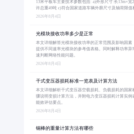
13米平板车主要技术参数包括: a)外形尺寸:长13m×宽2.4
许总重49吨 c)符合国家道路车辆外廓尺寸及轴荷限值
2026年8月4日
光模块接收功率多少是正常
本文详细解答光模块接收功率的正常范围及影响因素，重
提供不同速率光模块的参考值表格。同时解释功率异
速判断网络性能问题。
2026年8月4日
干式变压器损耗标准一览表及计算方法
本文详细解析干式变压器空载损耗、负载损耗的国家标准（GB
骤说明变损计算方法，并附电力变压器损耗计算实例表格
能效评估要点。
2026年8月4日
铜棒的重量计算方法有哪些