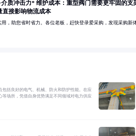
+介质冲击力*
维护成本
：重型阀门需要更牢固的支
量直接影响物流成本
实用，助您省时省力。各位老板，赶快登录爱采购，发现采购新
点包括良好的电气、机械、防火和防护性能。在应
心等场所，凭借自身优势满足不同领域对电力供应