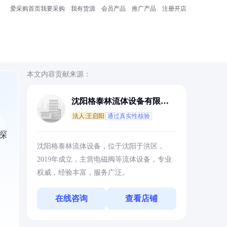
爱采购首页
我要采购
我有货源
会员产品
推广产品
注册开店
本文内容贡献来源：
沈阳格泰林流体设备有限公
司
法人:王启阳
通过真实性核验
探
沈阳格泰林流体设备，位于沈阳于洪区，
2019年成立，主营电磁阀等流体设备，专业
权威，经验丰富，服务广泛。
在线咨询
查看店铺