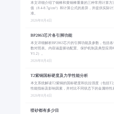
本文详细介绍了铜棒和黄铜棒重量的三种常用计算方
值（8.4-8.7g/cm³）和计算公式的差异，并提供实际
准。
2026年8月4日
BP2863芯片各引脚功能
本文详细解析BP2863芯片的引脚功能及参数，包
数对照表。内容涵盖驱动配置、保护机制及典型应用
V1.2）。
2026年8月4日
T2紫铜国标硬度及力学性能分析
本文系统解读T2紫铜的国标硬度和抗拉强度（包括T2及T2
性能指标及影响因素，并对比不同状态下的金属特性
2026年8月4日
喷砂都有多少目