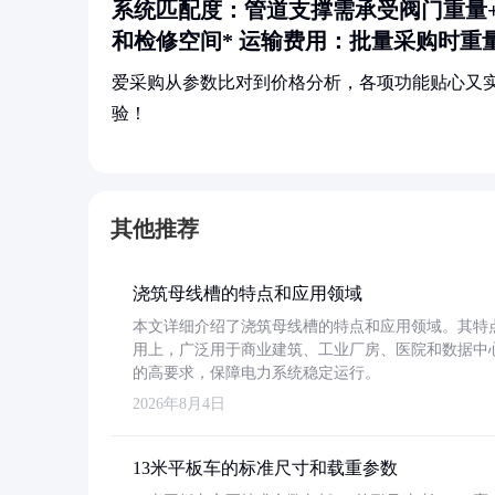
系统匹配度
：管道支撑需承受阀门重量
和检修空间*
运输费用
：批量采购时重
爱采购从参数比对到价格分析，各项功能贴心又
验！
其他推荐
浇筑母线槽的特点和应用领域
本文详细介绍了浇筑母线槽的特点和应用领域。其特
用上，广泛用于商业建筑、工业厂房、医院和数据中
的高要求，保障电力系统稳定运行。
2026年8月4日
13米平板车的标准尺寸和载重参数