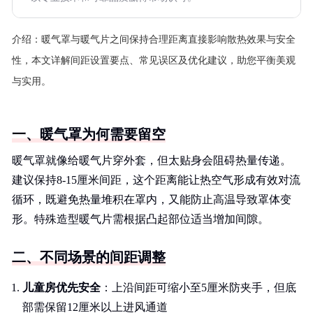
介绍：
暖气罩与暖气片之间保持合理距离直接影响散热效果与安全
性，本文详解间距设置要点、常见误区及优化建议，助您平衡美观
与实用。
一、暖气罩为何需要留空
暖气罩就像给暖气片穿外套，但太贴身会阻碍热量传递。
建议保持8-15厘米间距，这个距离能让热空气形成有效对流
循环，既避免热量堆积在罩内，又能防止高温导致罩体变
形。特殊造型暖气片需根据凸起部位适当增加间隙。
二、不同场景的间距调整
儿童房优先安全
：上沿间距可缩小至5厘米防夹手，但底
部需保留12厘米以上进风通道