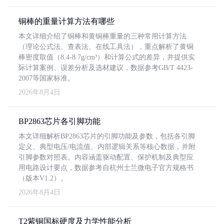
铜棒的重量计算方法有哪些
本文详细介绍了铜棒和黄铜棒重量的三种常用计算方法
（理论公式法、查表法、在线工具法），重点解析了黄铜
棒密度取值（8.4-8.7g/cm³）和计算公式的差异，并提供实
际计算案例、误差分析及选材建议，数据参考GB/T 4423-
2007等国家标准。
2026年8月4日
BP2863芯片各引脚功能
本文详细解析BP2863芯片的引脚功能及参数，包括各引脚
定义、典型电压/电流值、内部逻辑关系等核心数据，并附
引脚参数对照表。内容涵盖驱动配置、保护机制及典型应
用电路设计要点，数据参考自杭州士兰微电子官方规格书
（版本V1.2）。
2026年8月4日
T2紫铜国标硬度及力学性能分析