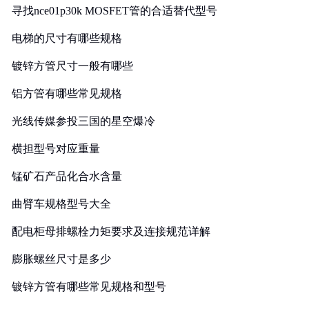
寻找nce01p30k MOSFET管的合适替代型号
电梯的尺寸有哪些规格
镀锌方管尺寸一般有哪些
铝方管有哪些常见规格
光线传媒参投三国的星空爆冷
横担型号对应重量
锰矿石产品化合水含量
曲臂车规格型号大全
配电柜母排螺栓力矩要求及连接规范详解
膨胀螺丝尺寸是多少
镀锌方管有哪些常见规格和型号