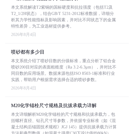
本文系统解读T2紫铜的国标硬度和抗拉强度（包括T2及
T2_1/2H状态），结合GB/T 5231-2012标准数据，详细分
析其力学性能指标及影响因素，并对比不同状态下的金属
特性差异，为工业选材提供参考。
2026年8月4日
喷砂都有多少目
本文系统介绍了喷砂目数的分级标准，重点分析了铝合金
喷砂200目对应的表面粗糙度（Ra 3.2-6.3μm），并对比不
同目数的应用场景。数据来源包括ISO 8503-1标准和行业
实践，帮助用户根据需求选择合适的喷砂参数。
2026年8月4日
M20化学锚栓尺寸规格及抗拔承载力详解
本文详细解析M20化学锚栓的尺寸规格和抗拔承载力，包
括螺杆直径、钻孔尺寸等参数，并依据专业标准（如《混
凝土结构后锚固技术规程》JGJ 145）提供抗拔承载力计算
方法和典型数值（如混凝土强度C30下设计值约80kN）。