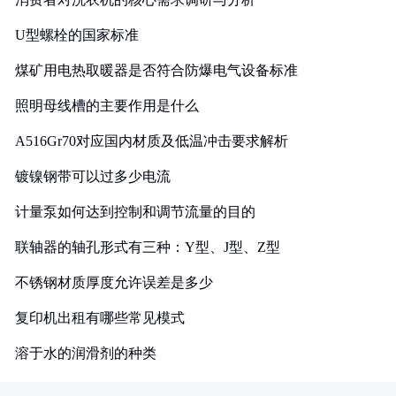
U型螺栓的国家标准
煤矿用电热取暖器是否符合防爆电气设备标准
照明母线槽的主要作用是什么
A516Gr70对应国内材质及低温冲击要求解析
镀镍钢带可以过多少电流
计量泵如何达到控制和调节流量的目的
联轴器的轴孔形式有三种：Y型、J型、Z型
不锈钢材质厚度允许误差是多少
复印机出租有哪些常见模式
溶于水的润滑剂的种类