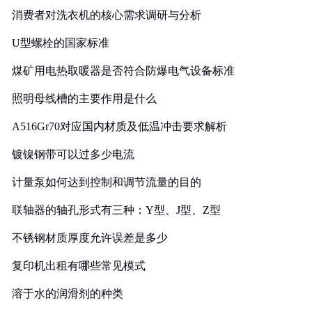
消费者对洗衣机的核心需求调研与分析
U型螺栓的国家标准
煤矿用电热取暖器是否符合防爆电气设备标准
照明母线槽的主要作用是什么
A516Gr70对应国内材质及低温冲击要求解析
镀镍钢带可以过多少电流
计量泵如何达到控制和调节流量的目的
联轴器的轴孔形式有三种：Y型、J型、Z型
不锈钢材质厚度允许误差是多少
复印机出租有哪些常见模式
溶于水的润滑剂的种类