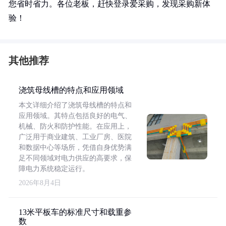
您省时省力。各位老板，赶快登录爱采购，发现采购新体
验！
其他推荐
浇筑母线槽的特点和应用领域
本文详细介绍了浇筑母线槽的特点和
应用领域。其特点包括良好的电气、
机械、防火和防护性能。在应用上，
广泛用于商业建筑、工业厂房、医院
和数据中心等场所，凭借自身优势满
足不同领域对电力供应的高要求，保
障电力系统稳定运行。
2026年8月4日
13米平板车的标准尺寸和载重参
数