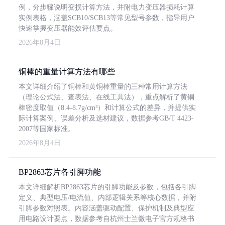
例，分步骤说明变损计算方法，并附电力变压器损耗计算
实例表格，涵盖SCB10/SCB13等常见型号参数，指导用户
快速掌握变压器能效评估要点。
2026年8月4日
铜棒的重量计算方法有哪些
本文详细介绍了铜棒和黄铜棒重量的三种常用计算方法
（理论公式法、查表法、在线工具法），重点解析了黄铜
棒密度取值（8.4-8.7g/cm³）和计算公式的差异，并提供实
际计算案例、误差分析及选材建议，数据参考GB/T 4423-
2007等国家标准。
2026年8月4日
BP2863芯片各引脚功能
本文详细解析BP2863芯片的引脚功能及参数，包括各引脚
定义、典型电压/电流值、内部逻辑关系等核心数据，并附
引脚参数对照表。内容涵盖驱动配置、保护机制及典型应
用电路设计要点，数据参考自杭州士兰微电子官方规格书