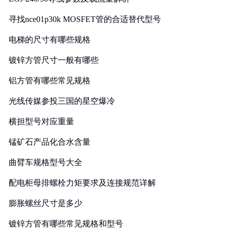
寻找nce01p30k MOSFET管的合适替代型号
电梯的尺寸有哪些规格
镀锌方管尺寸一般有哪些
铝方管有哪些常见规格
光线传媒参投三国的星空爆冷
横担型号对应重量
锰矿石产品化合水含量
曲臂车规格型号大全
配电柜母排螺栓力矩要求及连接规范详解
膨胀螺丝尺寸是多少
镀锌方管有哪些常见规格和型号