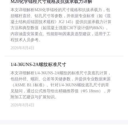
M20化学锚栓尺寸规格及抗拔承载力详解
本文详细解析M20化学锚栓的尺寸规格和抗拔承载力，包
括螺杆直径、钻孔尺寸等参数，并依据专业标准（如《混
凝土结构后锚固技术规程》JGJ 145）提供抗拔承载力计算
方法和典型数值（如混凝土强度C30下设计值约80kN）。
内容涵盖安装要点、性能影响因素及选型建议，适用于工
程技术人员参考。
2026年8月4日
1/4-36UNS-2A螺纹标准尺寸
本文详细解析1/4-36UNS-2A螺纹的标准尺寸及底孔计算，
包括外径、螺距、公差等关键参数，并提供专业数据来源
（ASME B1.1标准）。针对1/4-36UNS螺纹底孔尺寸的常
见疑问，通过公式推导给出精确推荐值（Φ5.18mm），并
附加工艺建议与扩展知识。
2026年8月4日