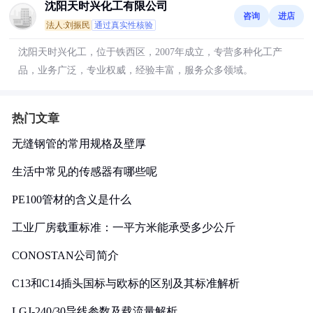
沈阳天时兴化工有限公司
咨询
进店
法人:刘振民
通过真实性核验
沈阳天时兴化工，位于铁西区，2007年成立，专营多种化工产
品，业务广泛，专业权威，经验丰富，服务众多领域。
热门文章
无缝钢管的常用规格及壁厚
生活中常见的传感器有哪些呢
PE100管材的含义是什么
工业厂房载重标准：一平方米能承受多少公斤
CONOSTAN公司简介
C13和C14插头国标与欧标的区别及其标准解析
LGJ-240/30导线参数及载流量解析