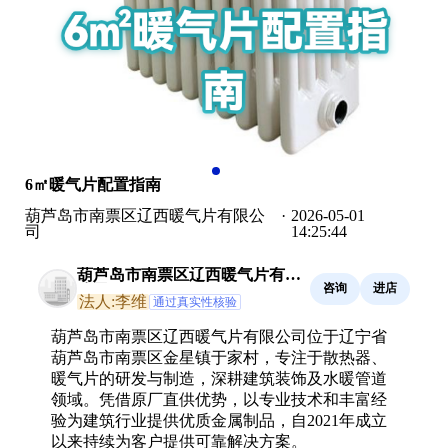
6㎡暖气片配置指南
葫芦岛市南票区辽西暖气片有限公
·
2026-05-01
司
14:25:44
葫芦岛市南票区辽西暖气片有限
咨询
进店
公司
法人:李维
通过真实性核验
葫芦岛市南票区辽西暖气片有限公司位于辽宁省
葫芦岛市南票区金星镇于家村，专注于散热器、
暖气片的研发与制造，深耕建筑装饰及水暖管道
领域。凭借原厂直供优势，以专业技术和丰富经
验为建筑行业提供优质金属制品，自2021年成立
以来持续为客户提供可靠解决方案。