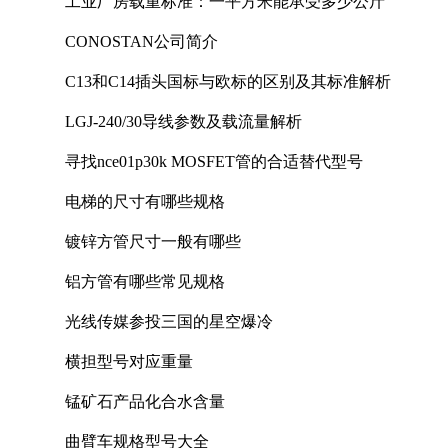
工业厂房载重标准：一平方米能承受多少公斤
CONOSTAN公司简介
C13和C14插头国标与欧标的区别及其标准解析
LGJ-240/30导线参数及载流量解析
寻找nce01p30k MOSFET管的合适替代型号
电梯的尺寸有哪些规格
镀锌方管尺寸一般有哪些
铝方管有哪些常见规格
光线传媒参投三国的星空爆冷
横担型号对应重量
锰矿石产品化合水含量
曲臂车规格型号大全