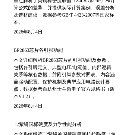
重点解析了黄铜棒密度取值（8.4-8.7g/cm³）和计
算公式的差异，并提供实际计算案例、误差分析
及选材建议，数据参考GB/T 4423-2007等国家标
准。
2026年8月4日
BP2863芯片各引脚功能
本文详细解析BP2863芯片的引脚功能及参数，
包括各引脚定义、典型电压/电流值、内部逻辑
关系等核心数据，并附引脚参数对照表。内容涵
盖驱动配置、保护机制及典型应用电路设计要
点，数据参考自杭州士兰微电子官方规格书（版
本V1.2）。
2026年8月4日
T2紫铜国标硬度及力学性能分析
本文系统解读T2紫铜的国标硬度和抗拉强度（包