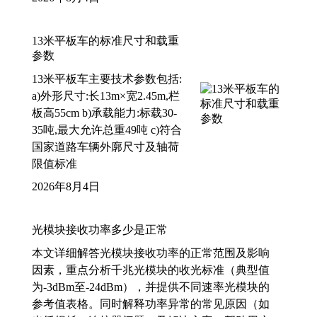
13米平板车的标准尺寸和载重
参数
13米平板车主要技术参数包括:
a)外形尺寸:长13m×宽2.45m,栏
板高55cm b)承载能力:标载30-
35吨,最大允许总重49吨 c)符合
国家道路车辆外廓尺寸及轴荷
限值标准
2026年8月4日
光模块接收功率多少是正常
本文详细解答光模块接收功率的正常范围及影响
因素，重点分析千兆光模块的收光标准（典型值
为-3dBm至-24dBm），并提供不同速率光模块的
参考值表格。同时解释功率异常的常见原因（如