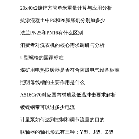
20x40x2镀锌方管单米重量计算与应用分析
抗渗混凝土中P6和P8膨胀剂分别加多少
法兰PN25和PN16有什么区别
消费者对洗衣机的核心需求调研与分析
U型螺栓的国家标准
煤矿用电热取暖器是否符合防爆电气设备标准
照明母线槽的主要作用是什么
A516Gr70对应国内材质及低温冲击要求解析
镀镍钢带可以过多少电流
计量泵如何达到控制和调节流量的目的
联轴器的轴孔形式有三种：Y型、J型、Z型