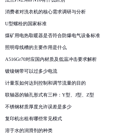
消费者对洗衣机的核心需求调研与分析
U型螺栓的国家标准
煤矿用电热取暖器是否符合防爆电气设备标准
照明母线槽的主要作用是什么
A516Gr70对应国内材质及低温冲击要求解析
镀镍钢带可以过多少电流
计量泵如何达到控制和调节流量的目的
联轴器的轴孔形式有三种：Y型、J型、Z型
不锈钢材质厚度允许误差是多少
复印机出租有哪些常见模式
溶于水的润滑剂的种类