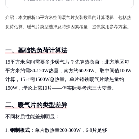
介绍：
本文解析15平方米空间暖气片安装数量的计算逻辑，包括热
负荷估算、暖气片类型选择及特殊因素考量，提供实用参考方案。
一、基础热负荷计算法
15平方米房间需要多少暖气片？先算热负荷：北方地区每
平方米约需80-120W热量，南方约60-90W。取中间值100W
计算，15㎡需1500W总热量。单片铸铁暖气片散热量约
150W，理论上需10片——但实际要考虑三大变量。
二、暖气片的类型差异
不同材质性能差别明显：
钢制板式
：单片散热量200-300W，6-8片足够