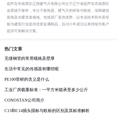
葫芦岛市南票区辽西暖气片有限公司位于辽宁省葫芦岛市南票区
金星镇于家村，专注于散热器、暖气片的研发与制造，深耕建筑
装饰及水暖管道领域。凭借原厂直供优势，以专业技术和丰富经
验为建筑行业提供优质金属制品，自2021年成立以来持续为客户
提供可靠解决方案。
热门文章
无缝钢管的常用规格及壁厚
生活中常见的传感器有哪些呢
PE100管材的含义是什么
工业厂房载重标准：一平方米能承受多少公斤
CONOSTAN公司简介
C13和C14插头国标与欧标的区别及其标准解析