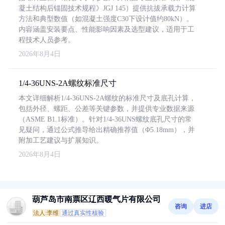
凝土结构后锚固技术规程》JGJ 145）提供抗拔承载力计算
方法和典型数值（如混凝土强度C30下设计值约80kN）。
内容涵盖安装要点、性能影响因素及选型建议，适用于工
程技术人员参考。
2026年8月4日
1/4-36UNS-2A螺纹标准尺寸
本文详细解析1/4-36UNS-2A螺纹的标准尺寸及底孔计算，
包括外径、螺距、公差等关键参数，并提供专业数据来源
（ASME B1.1标准）。针对1/4-36UNS螺纹底孔尺寸的常
见疑问，通过公式推导给出精确推荐值（Φ5.18mm），并
附加工艺建议与扩展知识。
2026年8月4日
葫芦岛市南票区辽西暖气片有限公司
咨询
进店
法人:李维
通过真实性核验