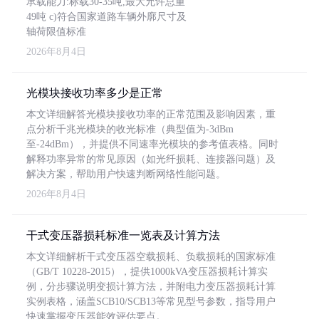
承载能力:标载30-35吨,最大允许总重
49吨 c)符合国家道路车辆外廓尺寸及
轴荷限值标准
2026年8月4日
光模块接收功率多少是正常
本文详细解答光模块接收功率的正常范围及影响因素，重
点分析千兆光模块的收光标准（典型值为-3dBm
至-24dBm），并提供不同速率光模块的参考值表格。同时
解释功率异常的常见原因（如光纤损耗、连接器问题）及
解决方案，帮助用户快速判断网络性能问题。
2026年8月4日
干式变压器损耗标准一览表及计算方法
本文详细解析干式变压器空载损耗、负载损耗的国家标准
（GB/T 10228-2015），提供1000kVA变压器损耗计算实
例，分步骤说明变损计算方法，并附电力变压器损耗计算
实例表格，涵盖SCB10/SCB13等常见型号参数，指导用户
快速掌握变压器能效评估要点。