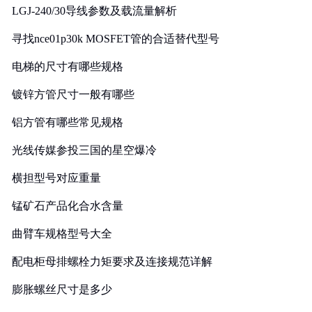
LGJ-240/30导线参数及载流量解析
寻找nce01p30k MOSFET管的合适替代型号
电梯的尺寸有哪些规格
镀锌方管尺寸一般有哪些
铝方管有哪些常见规格
光线传媒参投三国的星空爆冷
横担型号对应重量
锰矿石产品化合水含量
曲臂车规格型号大全
配电柜母排螺栓力矩要求及连接规范详解
膨胀螺丝尺寸是多少