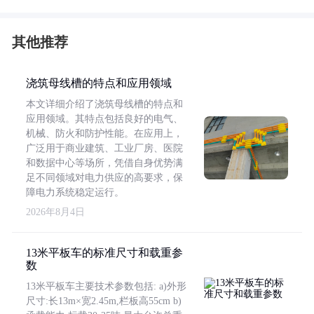
其他推荐
浇筑母线槽的特点和应用领域
本文详细介绍了浇筑母线槽的特点和
应用领域。其特点包括良好的电气、
机械、防火和防护性能。在应用上，
广泛用于商业建筑、工业厂房、医院
和数据中心等场所，凭借自身优势满
足不同领域对电力供应的高要求，保
障电力系统稳定运行。
2026年8月4日
13米平板车的标准尺寸和载重参
数
13米平板车主要技术参数包括: a)外形
尺寸:长13m×宽2.45m,栏板高55cm b)