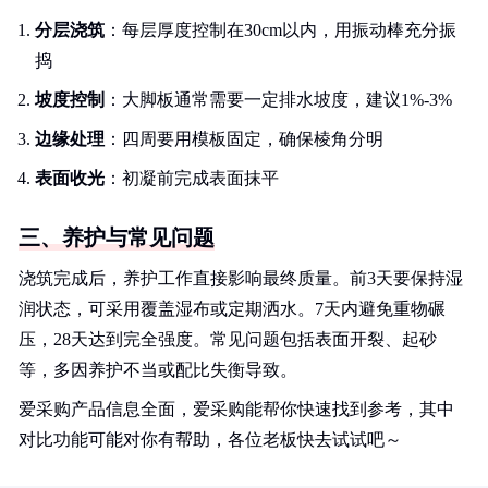
分层浇筑
：每层厚度控制在30cm以内，用振动棒充分振
捣
坡度控制
：大脚板通常需要一定排水坡度，建议1%-3%
边缘处理
：四周要用模板固定，确保棱角分明
表面收光
：初凝前完成表面抹平
三、养护与常见问题
浇筑完成后，养护工作直接影响最终质量。前3天要保持湿
润状态，可采用覆盖湿布或定期洒水。7天内避免重物碾
压，28天达到完全强度。常见问题包括表面开裂、起砂
等，多因养护不当或配比失衡导致。
爱采购产品信息全面，爱采购能帮你快速找到参考，其中
对比功能可能对你有帮助，各位老板快去试试吧～