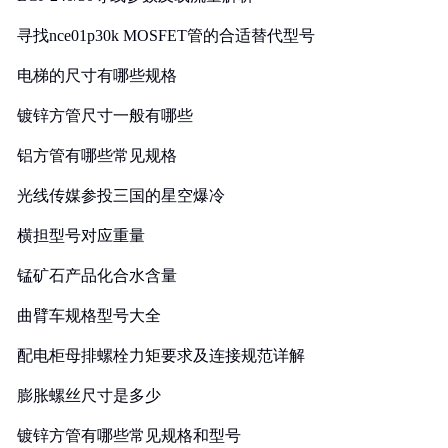
寻找nce01p30k MOSFET管的合适替代型号
电梯的尺寸有哪些规格
镀锌方管尺寸一般有哪些
铝方管有哪些常见规格
光线传媒参投三国的星空爆冷
横担型号对应重量
锰矿石产品化合水含量
曲臂车规格型号大全
配电柜母排螺栓力矩要求及连接规范详解
膨胀螺丝尺寸是多少
镀锌方管有哪些常见规格和型号