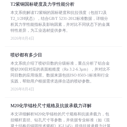
T2紫铜国标硬度及力学性能分析
本文系统解读T2紫铜的国标硬度和抗拉强度（包括T2及
T2_1/2H状态），结合GB/T 5231-2012标准数据，详细分
析其力学性能指标及影响因素，并对比不同状态下的金属
特性差异，为工业选材提供参考。
2026年8月4日
喷砂都有多少目
本文系统介绍了喷砂目数的分级标准，重点分析了铝合金
喷砂200目对应的表面粗糙度（Ra 3.2-6.3μm），并对比不
同目数的应用场景。数据来源包括ISO 8503-1标准和行业
实践，帮助用户根据需求选择合适的喷砂参数。
2026年8月4日
M20化学锚栓尺寸规格及抗拔承载力详解
本文详细解析M20化学锚栓的尺寸规格和抗拔承载力，包
括螺杆直径、钻孔尺寸等参数，并依据专业标准（如《混
凝土结构后锚固技术规程》JGJ 145）提供抗拔承载力计算