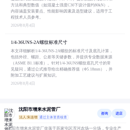
方法和典型数值（如混凝土强度C30下设计值约80kN）。
内容涵盖安装要点、性能影响因素及选型建议，适用于工
程技术人员参考。
2026年8月4日
1/4-36UNS-2A螺纹标准尺寸
本文详细解析1/4-36UNS-2A螺纹的标准尺寸及底孔计算，
包括外径、螺距、公差等关键参数，并提供专业数据来源
（ASME B1.1标准）。针对1/4-36UNS螺纹底孔尺寸的常
见疑问，通过公式推导给出精确推荐值（Φ5.18mm），并
附加工艺建议与扩展知识。
2026年8月4日
沈阳市增来水泥管厂
咨询
进店
法人:朱连增
通过主体资质核查
沈阳市增来水泥管厂坐落于苏家屯区浑河农场一分场，专业生产