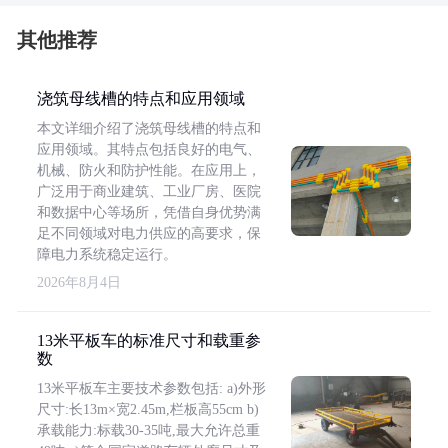
其他推荐
浇筑母线槽的特点和应用领域
本文详细介绍了浇筑母线槽的特点和
应用领域。其特点包括良好的电气、
机械、防火和防护性能。在应用上，
广泛用于商业建筑、工业厂房、医院
和数据中心等场所，凭借自身优势满
足不同领域对电力供应的高要求，保
障电力系统稳定运行。
2026年8月4日
13米平板车的标准尺寸和载重参
数
13米平板车主要技术参数包括: a)外形
尺寸:长13m×宽2.45m,栏板高55cm b)
承载能力:标载30-35吨,最大允许总重