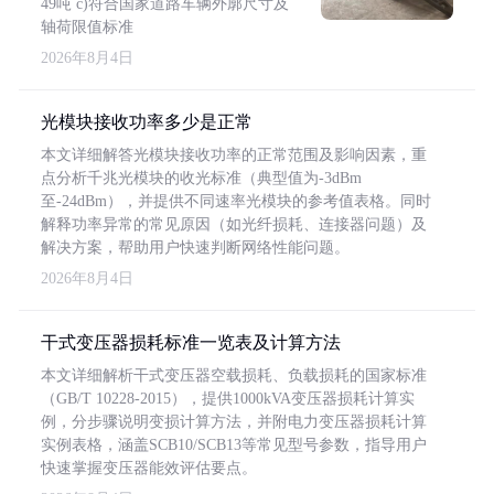
49吨 c)符合国家道路车辆外廓尺寸及
轴荷限值标准
2026年8月4日
光模块接收功率多少是正常
本文详细解答光模块接收功率的正常范围及影响因素，重
点分析千兆光模块的收光标准（典型值为-3dBm
至-24dBm），并提供不同速率光模块的参考值表格。同时
解释功率异常的常见原因（如光纤损耗、连接器问题）及
解决方案，帮助用户快速判断网络性能问题。
2026年8月4日
干式变压器损耗标准一览表及计算方法
本文详细解析干式变压器空载损耗、负载损耗的国家标准
（GB/T 10228-2015），提供1000kVA变压器损耗计算实
例，分步骤说明变损计算方法，并附电力变压器损耗计算
实例表格，涵盖SCB10/SCB13等常见型号参数，指导用户
快速掌握变压器能效评估要点。