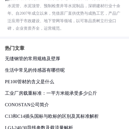
水泥管、水泥顶管、预制检查井等水泥制品，深耕建材行业十余
年。自2007年成立以来，凭借原厂直供优势与成熟工艺，产品广
泛应用于市政建设、地下管网等领域，以可靠品质树立行业口
碑，企业资质齐全，运营规范。
热门文章
无缝钢管的常用规格及壁厚
生活中常见的传感器有哪些呢
PE100管材的含义是什么
工业厂房载重标准：一平方米能承受多少公斤
CONOSTAN公司简介
C13和C14插头国标与欧标的区别及其标准解析
LGJ-240/30导线参数及载流量解析