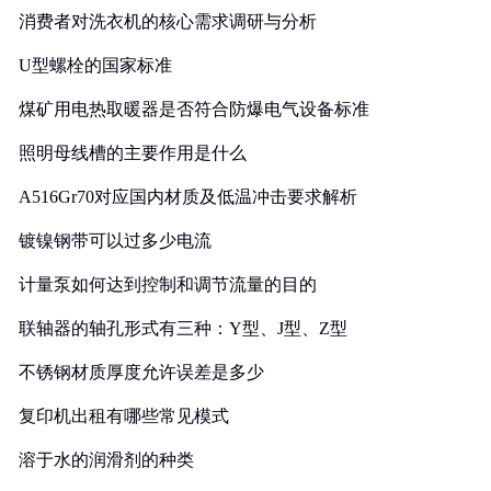
消费者对洗衣机的核心需求调研与分析
U型螺栓的国家标准
煤矿用电热取暖器是否符合防爆电气设备标准
照明母线槽的主要作用是什么
A516Gr70对应国内材质及低温冲击要求解析
镀镍钢带可以过多少电流
计量泵如何达到控制和调节流量的目的
联轴器的轴孔形式有三种：Y型、J型、Z型
不锈钢材质厚度允许误差是多少
复印机出租有哪些常见模式
溶于水的润滑剂的种类