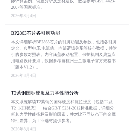
际计算案例、误差分析及选材建议，数据参考GB/T 4423-
2007等国家标准。
2026年8月4日
BP2863芯片各引脚功能
本文详细解析BP2863芯片的引脚功能及参数，包括各引脚
定义、典型电压/电流值、内部逻辑关系等核心数据，并附
引脚参数对照表。内容涵盖驱动配置、保护机制及典型应
用电路设计要点，数据参考自杭州士兰微电子官方规格书
（版本V1.2）。
2026年8月4日
T2紫铜国标硬度及力学性能分析
本文系统解读T2紫铜的国标硬度和抗拉强度（包括T2及
T2_1/2H状态），结合GB/T 5231-2012标准数据，详细分
析其力学性能指标及影响因素，并对比不同状态下的金属
特性差异，为工业选材提供参考。
2026年8月4日