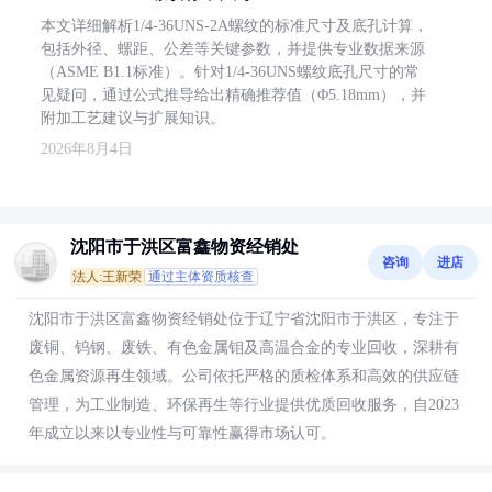
本文详细解析1/4-36UNS-2A螺纹的标准尺寸及底孔计算，
包括外径、螺距、公差等关键参数，并提供专业数据来源
（ASME B1.1标准）。针对1/4-36UNS螺纹底孔尺寸的常
见疑问，通过公式推导给出精确推荐值（Φ5.18mm），并
附加工艺建议与扩展知识。
2026年8月4日
沈阳市于洪区富鑫物资经销处
咨询
进店
法人:王新荣
通过主体资质核查
沈阳市于洪区富鑫物资经销处位于辽宁省沈阳市于洪区，专注于
废铜、钨钢、废铁、有色金属钼及高温合金的专业回收，深耕有
色金属资源再生领域。公司依托严格的质检体系和高效的供应链
管理，为工业制造、环保再生等行业提供优质回收服务，自2023
年成立以来以专业性与可靠性赢得市场认可。