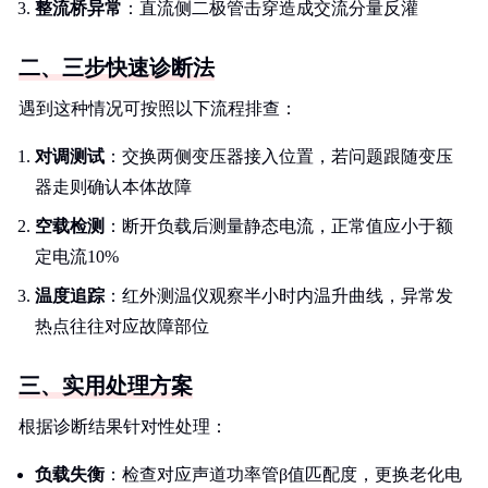
整流桥异常
：直流侧二极管击穿造成交流分量反灌
二、三步快速诊断法
遇到这种情况可按照以下流程排查：
对调测试
：交换两侧变压器接入位置，若问题跟随变压
器走则确认本体故障
空载检测
：断开负载后测量静态电流，正常值应小于额
定电流10%
温度追踪
：红外测温仪观察半小时内温升曲线，异常发
热点往往对应故障部位
三、实用处理方案
根据诊断结果针对性处理：
负载失衡
：检查对应声道功率管β值匹配度，更换老化电