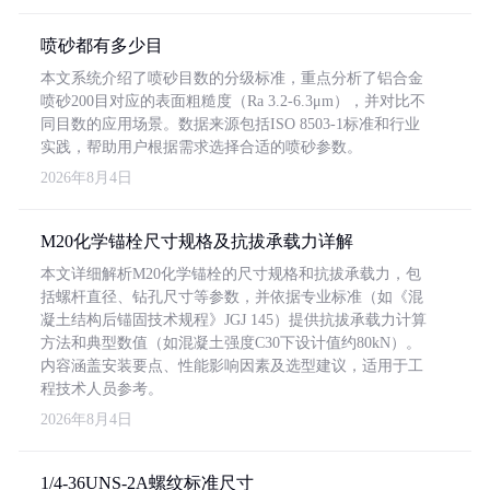
喷砂都有多少目
本文系统介绍了喷砂目数的分级标准，重点分析了铝合金
喷砂200目对应的表面粗糙度（Ra 3.2-6.3μm），并对比不
同目数的应用场景。数据来源包括ISO 8503-1标准和行业
实践，帮助用户根据需求选择合适的喷砂参数。
2026年8月4日
M20化学锚栓尺寸规格及抗拔承载力详解
本文详细解析M20化学锚栓的尺寸规格和抗拔承载力，包
括螺杆直径、钻孔尺寸等参数，并依据专业标准（如《混
凝土结构后锚固技术规程》JGJ 145）提供抗拔承载力计算
方法和典型数值（如混凝土强度C30下设计值约80kN）。
内容涵盖安装要点、性能影响因素及选型建议，适用于工
程技术人员参考。
2026年8月4日
1/4-36UNS-2A螺纹标准尺寸