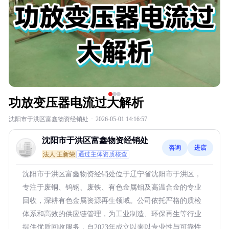
功放变压器电流过大解析
沈阳市于洪区富鑫物资经销处
·
2026-05-01 14:16:57
沈阳市于洪区富鑫物资经销处
咨询
进店
法人:王新荣
通过主体资质核查
沈阳市于洪区富鑫物资经销处位于辽宁省沈阳市于洪区，
专注于废铜、钨钢、废铁、有色金属钼及高温合金的专业
回收，深耕有色金属资源再生领域。公司依托严格的质检
体系和高效的供应链管理，为工业制造、环保再生等行业
提供优质回收服务，自2023年成立以来以专业性与可靠性