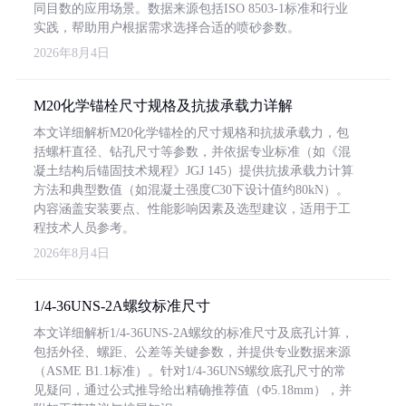
同目数的应用场景。数据来源包括ISO 8503-1标准和行业
实践，帮助用户根据需求选择合适的喷砂参数。
2026年8月4日
M20化学锚栓尺寸规格及抗拔承载力详解
本文详细解析M20化学锚栓的尺寸规格和抗拔承载力，包
括螺杆直径、钻孔尺寸等参数，并依据专业标准（如《混
凝土结构后锚固技术规程》JGJ 145）提供抗拔承载力计算
方法和典型数值（如混凝土强度C30下设计值约80kN）。
内容涵盖安装要点、性能影响因素及选型建议，适用于工
程技术人员参考。
2026年8月4日
1/4-36UNS-2A螺纹标准尺寸
本文详细解析1/4-36UNS-2A螺纹的标准尺寸及底孔计算，
包括外径、螺距、公差等关键参数，并提供专业数据来源
（ASME B1.1标准）。针对1/4-36UNS螺纹底孔尺寸的常
见疑问，通过公式推导给出精确推荐值（Φ5.18mm），并