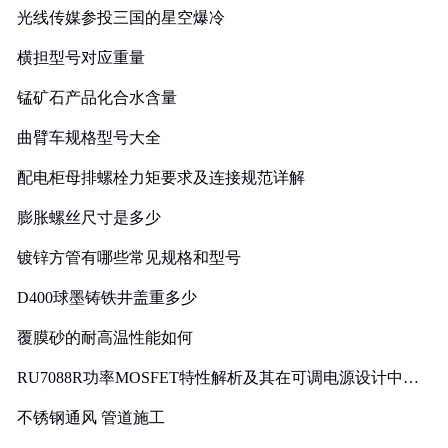
光线传媒参投三国的星空爆冷
横担型号对应重量
锰矿石产品化合水含量
曲臂车规格型号大全
配电柜母排螺栓力矩要求及连接规范详解
膨胀螺丝尺寸是多少
镀锌方管有哪些常见规格和型号
D400球墨铸铁井盖重多少
覆膜砂的耐高温性能如何
RU7088R功率MOSFET特性解析及其在可调电源设计中的
实践
不锈钢通风 管道施工