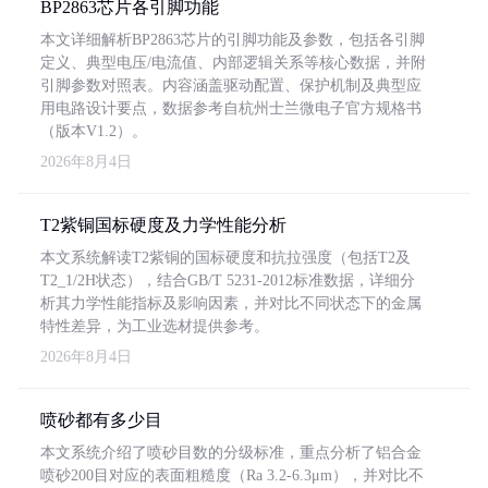
BP2863芯片各引脚功能
本文详细解析BP2863芯片的引脚功能及参数，包括各引脚
定义、典型电压/电流值、内部逻辑关系等核心数据，并附
引脚参数对照表。内容涵盖驱动配置、保护机制及典型应
用电路设计要点，数据参考自杭州士兰微电子官方规格书
（版本V1.2）。
2026年8月4日
T2紫铜国标硬度及力学性能分析
本文系统解读T2紫铜的国标硬度和抗拉强度（包括T2及
T2_1/2H状态），结合GB/T 5231-2012标准数据，详细分
析其力学性能指标及影响因素，并对比不同状态下的金属
特性差异，为工业选材提供参考。
2026年8月4日
喷砂都有多少目
本文系统介绍了喷砂目数的分级标准，重点分析了铝合金
喷砂200目对应的表面粗糙度（Ra 3.2-6.3μm），并对比不