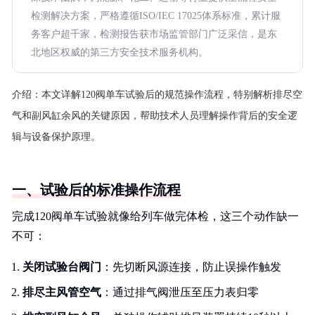
检测解决方案，严格遵循ISO/IEC 17025体系标准，累计服
务客户超千家，检测报告获市场监管部门广泛采信，是东
北地区权威的第三方安全技术服务机构。
介绍：
本文详解120阀单车试验后的规范操作流程，特别解析排尽空
气和副风缸余风的关键原因，帮助技术人员理解操作背后的安全逻
辑与设备保护原理。
一、试验后的标准操作流程
完成120阀单车试验就像给列车做完体检，这三个动作缺一
不可：
关闭试验台阀门
：先切断风源连接，防止误操作触发
排尽主风管空气
：通过排气阀泄压至压力表归零