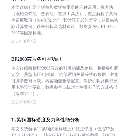
本文详细介绍了铜棒和黄铜棒重量的三种常用计算方法
（理论公式法、查表法、在线工具法），重点解析了黄铜
棒密度取值（8.4-8.7g/cm³）和计算公式的差异，并提供实
际计算案例、误差分析及选材建议，数据参考GB/T 4423-
2007等国家标准。
2026年8月4日
BP2863芯片各引脚功能
本文详细解析BP2863芯片的引脚功能及参数，包括各引脚
定义、典型电压/电流值、内部逻辑关系等核心数据，并附
引脚参数对照表。内容涵盖驱动配置、保护机制及典型应
用电路设计要点，数据参考自杭州士兰微电子官方规格书
（版本V1.2）。
2026年8月4日
T2紫铜国标硬度及力学性能分析
本文系统解读T2紫铜的国标硬度和抗拉强度（包括T2及
T2_1/2H状态），结合GB/T 5231-2012标准数据，详细分