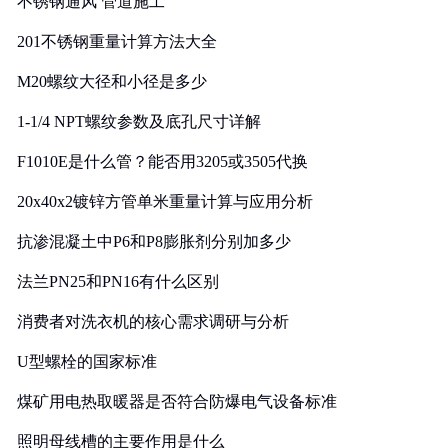
不锈钢通风 管道施工
201不锈钢重量计算方法大全
M20螺纹大径和小径是多少
1-1/4 NPT螺纹参数及底孔尺寸详解
F1010E是什么管？能否用3205或3505代换
20x40x2镀锌方管单米重量计算与应用分析
抗渗混凝土中P6和P8膨胀剂分别加多少
法兰PN25和PN16有什么区别
消费者对洗衣机的核心需求调研与分析
U型螺栓的国家标准
煤矿用电热取暖器是否符合防爆电气设备标准
照明母线槽的主要作用是什么