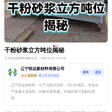
干粉砂浆立方吨位揭秘
辽宁恒达新材料有限公司
·
2026-05-01 14:10:44
辽宁恒达新材料有限公司
咨询
进店
法人:秦延峰
通过真实性核验
辽宁恒达新材料，位于沈抚示范区，2022年成立。专业生
产混凝土添加剂，经验丰富权威，可满足客户定制化需
求。