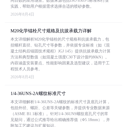
同目数的应用场景。数据来源包括ISO 8503-1标准和行业
实践，帮助用户根据需求选择合适的喷砂参数。
2026年8月4日
M20化学锚栓尺寸规格及抗拔承载力详解
本文详细解析M20化学锚栓的尺寸规格和抗拔承载力，包
括螺杆直径、钻孔尺寸等参数，并依据专业标准（如《混
凝土结构后锚固技术规程》JGJ 145）提供抗拔承载力计算
方法和典型数值（如混凝土强度C30下设计值约80kN）。
内容涵盖安装要点、性能影响因素及选型建议，适用于工
程技术人员参考。
2026年8月4日
1/4-36UNS-2A螺纹标准尺寸
本文详细解析1/4-36UNS-2A螺纹的标准尺寸及底孔计算，
包括外径、螺距、公差等关键参数，并提供专业数据来源
（ASME B1.1标准）。针对1/4-36UNS螺纹底孔尺寸的常
见疑问，通过公式推导给出精确推荐值（Φ5.18mm），并
附加工艺建议与扩展知识。