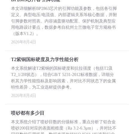
本文详细解析BP2863芯片的引脚功能及参数，包括各引脚
定义、典型电压/电流值、内部逻辑关系等核心数据，并附
引脚参数对照表。内容涵盖驱动配置、保护机制及典型应
用电路设计要点，数据参考自杭州士兰微电子官方规格书
（版本V1.2）。
2026年8月4日
T2紫铜国标硬度及力学性能分析
本文系统解读T2紫铜的国标硬度和抗拉强度（包括T2及
T2_1/2H状态），结合GB/T 5231-2012标准数据，详细分
析其力学性能指标及影响因素，并对比不同状态下的金属
特性差异，为工业选材提供参考。
2026年8月4日
喷砂都有多少目
本文系统介绍了喷砂目数的分级标准，重点分析了铝合金
喷砂200目对应的表面粗糙度（Ra 3.2-6.3μm），并对比不