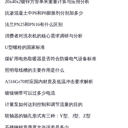
20x40x2镀锌方管单米重量计算与应用分析
抗渗混凝土中P6和P8膨胀剂分别加多少
法兰PN25和PN16有什么区别
消费者对洗衣机的核心需求调研与分析
U型螺栓的国家标准
煤矿用电热取暖器是否符合防爆电气设备标准
照明母线槽的主要作用是什么
A516Gr70对应国内材质及低温冲击要求解析
镀镍钢带可以过多少电流
计量泵如何达到控制和调节流量的目的
联轴器的轴孔形式有三种：Y型、J型、Z型
不锈钢材质厚度允许误差是多少