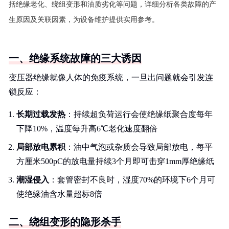
括绝缘老化、绕组变形和油质劣化等问题，详细分析各类故障的产
生原因及关联因素，为设备维护提供实用参考。
一、绝缘系统故障的三大诱因
变压器绝缘就像人体的免疫系统，一旦出问题就会引发连
锁反应：
长期过载发热
：持续超负荷运行会使绝缘纸聚合度每年
下降10%，温度每升高6℃老化速度翻倍
局部放电累积
：油中气泡或杂质会导致局部放电，每平
方厘米500pC的放电量持续3个月即可击穿1mm厚绝缘纸
潮湿侵入
：套管密封不良时，湿度70%的环境下6个月可
使绝缘油含水量超标8倍
二、绕组变形的隐形杀手