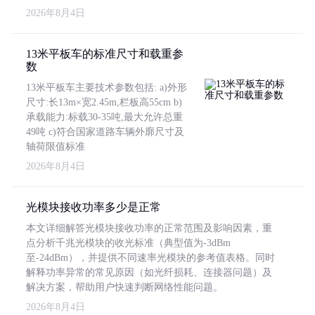
2026年8月4日
13米平板车的标准尺寸和载重参
数
13米平板车主要技术参数包括: a)外形
尺寸:长13m×宽2.45m,栏板高55cm b)
承载能力:标载30-35吨,最大允许总重
49吨 c)符合国家道路车辆外廓尺寸及
轴荷限值标准
2026年8月4日
光模块接收功率多少是正常
本文详细解答光模块接收功率的正常范围及影响因素，重
点分析千兆光模块的收光标准（典型值为-3dBm
至-24dBm），并提供不同速率光模块的参考值表格。同时
解释功率异常的常见原因（如光纤损耗、连接器问题）及
解决方案，帮助用户快速判断网络性能问题。
2026年8月4日