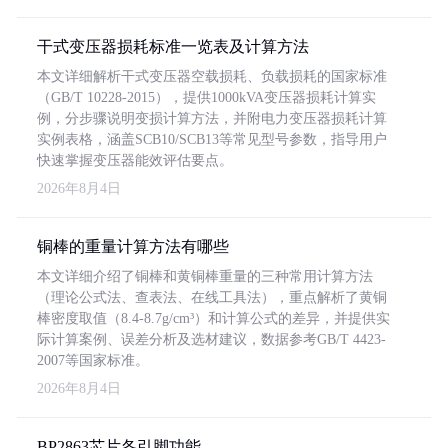
干式变压器损耗标准一览表及计算方法
本文详细解析干式变压器空载损耗、负载损耗的国家标准
（GB/T 10228-2015），提供1000kVA变压器损耗计算实
例，分步骤说明变损计算方法，并附电力变压器损耗计算
实例表格，涵盖SCB10/SCB13等常见型号参数，指导用户
快速掌握变压器能效评估要点。
2026年8月4日
铜棒的重量计算方法有哪些
本文详细介绍了铜棒和黄铜棒重量的三种常用计算方法
（理论公式法、查表法、在线工具法），重点解析了黄铜
棒密度取值（8.4-8.7g/cm³）和计算公式的差异，并提供实
际计算案例、误差分析及选材建议，数据参考GB/T 4423-
2007等国家标准。
2026年8月4日
BP2863芯片各引脚功能