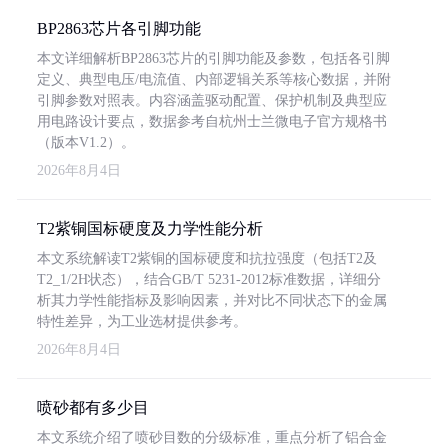
BP2863芯片各引脚功能
本文详细解析BP2863芯片的引脚功能及参数，包括各引脚
定义、典型电压/电流值、内部逻辑关系等核心数据，并附
引脚参数对照表。内容涵盖驱动配置、保护机制及典型应
用电路设计要点，数据参考自杭州士兰微电子官方规格书
（版本V1.2）。
2026年8月4日
T2紫铜国标硬度及力学性能分析
本文系统解读T2紫铜的国标硬度和抗拉强度（包括T2及
T2_1/2H状态），结合GB/T 5231-2012标准数据，详细分
析其力学性能指标及影响因素，并对比不同状态下的金属
特性差异，为工业选材提供参考。
2026年8月4日
喷砂都有多少目
本文系统介绍了喷砂目数的分级标准，重点分析了铝合金