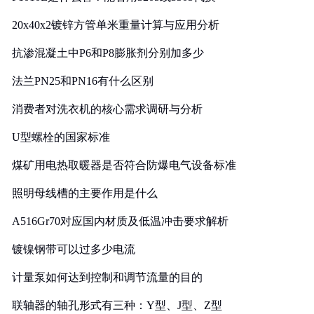
20x40x2镀锌方管单米重量计算与应用分析
抗渗混凝土中P6和P8膨胀剂分别加多少
法兰PN25和PN16有什么区别
消费者对洗衣机的核心需求调研与分析
U型螺栓的国家标准
煤矿用电热取暖器是否符合防爆电气设备标准
照明母线槽的主要作用是什么
A516Gr70对应国内材质及低温冲击要求解析
镀镍钢带可以过多少电流
计量泵如何达到控制和调节流量的目的
联轴器的轴孔形式有三种：Y型、J型、Z型