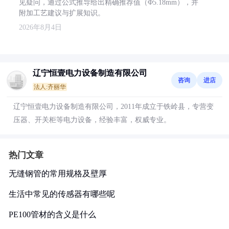
见疑问，通过公式推导给出精确推荐值（Φ5.18mm），并
附加工艺建议与扩展知识。
2026年8月4日
辽宁恒壹电力设备制造有限公司
咨询
进店
法人:齐丽华
辽宁恒壹电力设备制造有限公司，2011年成立于铁岭县，专营变
压器、开关柜等电力设备，经验丰富，权威专业。
热门文章
无缝钢管的常用规格及壁厚
生活中常见的传感器有哪些呢
PE100管材的含义是什么