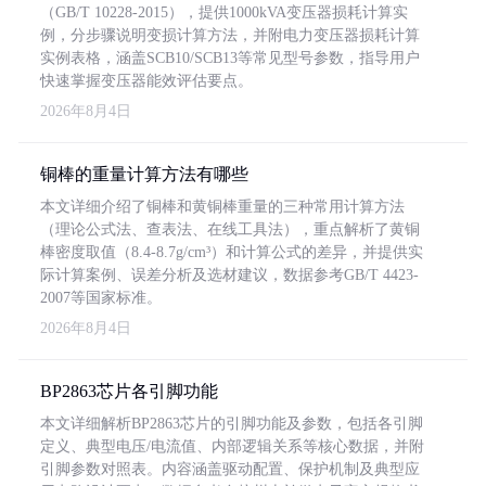
（GB/T 10228-2015），提供1000kVA变压器损耗计算实
例，分步骤说明变损计算方法，并附电力变压器损耗计算
实例表格，涵盖SCB10/SCB13等常见型号参数，指导用户
快速掌握变压器能效评估要点。
2026年8月4日
铜棒的重量计算方法有哪些
本文详细介绍了铜棒和黄铜棒重量的三种常用计算方法
（理论公式法、查表法、在线工具法），重点解析了黄铜
棒密度取值（8.4-8.7g/cm³）和计算公式的差异，并提供实
际计算案例、误差分析及选材建议，数据参考GB/T 4423-
2007等国家标准。
2026年8月4日
BP2863芯片各引脚功能
本文详细解析BP2863芯片的引脚功能及参数，包括各引脚
定义、典型电压/电流值、内部逻辑关系等核心数据，并附
引脚参数对照表。内容涵盖驱动配置、保护机制及典型应