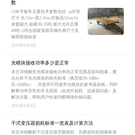
数
13米平板车主要技术参数包括: a)外形
尺寸:长13m×宽2.45m,栏板高55cm b)
承载能力:标载30-35吨,最大允许总重
49吨 c)符合国家道路车辆外廓尺寸及
轴荷限值标准
2026年8月4日
光模块接收功率多少是正常
本文详细解答光模块接收功率的正常范围及影响因素，重
点分析千兆光模块的收光标准（典型值为-3dBm
至-24dBm），并提供不同速率光模块的参考值表格。同时
解释功率异常的常见原因（如光纤损耗、连接器问题）及
解决方案，帮助用户快速判断网络性能问题。
2026年8月4日
干式变压器损耗标准一览表及计算方法
本文详细解析干式变压器空载损耗、负载损耗的国家标准