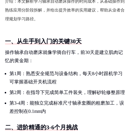
介绍：
本文解析学习轴承自动磨床操作的时间成本，从基础操作到
熟练应用分阶段拆解，并给出提升效率的实用建议，帮助从业者合
理规划学习路径。
一、从生手到入门的关键30天
操作轴承自动磨床就像学骑自行车，前30天是建立肌肉记
忆的黄金期：
第1周：熟悉安全规范与设备结构，每天8小时跟机学习
可掌握基础开关机流程
第2周：在指导下完成简单工件装夹，理解砂轮修整原理
第3-4周：能独立完成标准尺寸轴承套圈的粗磨加工，误
差控制在0.1mm内
二、进阶精通的3-6个月挑战