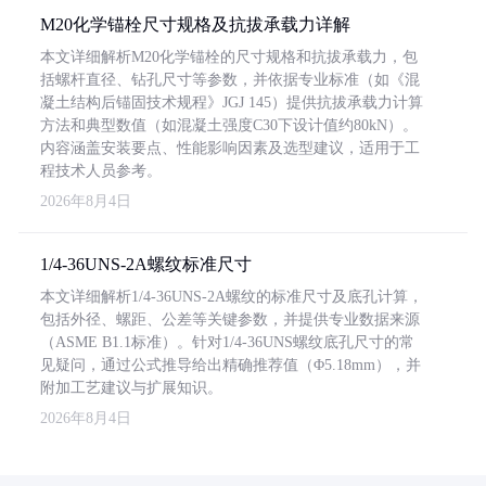
M20化学锚栓尺寸规格及抗拔承载力详解
本文详细解析M20化学锚栓的尺寸规格和抗拔承载力，包
括螺杆直径、钻孔尺寸等参数，并依据专业标准（如《混
凝土结构后锚固技术规程》JGJ 145）提供抗拔承载力计算
方法和典型数值（如混凝土强度C30下设计值约80kN）。
内容涵盖安装要点、性能影响因素及选型建议，适用于工
程技术人员参考。
2026年8月4日
1/4-36UNS-2A螺纹标准尺寸
本文详细解析1/4-36UNS-2A螺纹的标准尺寸及底孔计算，
包括外径、螺距、公差等关键参数，并提供专业数据来源
（ASME B1.1标准）。针对1/4-36UNS螺纹底孔尺寸的常
见疑问，通过公式推导给出精确推荐值（Φ5.18mm），并
附加工艺建议与扩展知识。
2026年8月4日