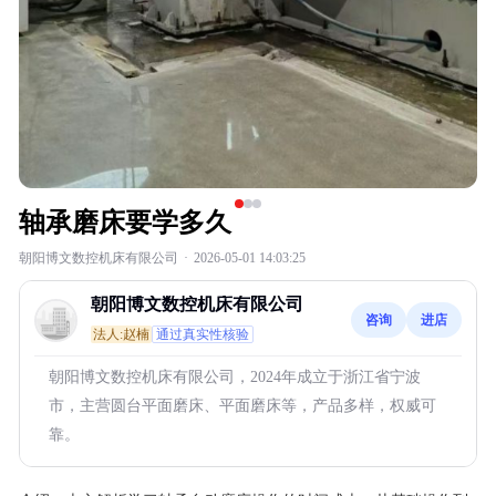
轴承磨床要学多久
朝阳博文数控机床有限公司
·
2026-05-01 14:03:25
朝阳博文数控机床有限公司
咨询
进店
法人:赵楠
通过真实性核验
朝阳博文数控机床有限公司，2024年成立于浙江省宁波
市，主营圆台平面磨床、平面磨床等，产品多样，权威可
靠。