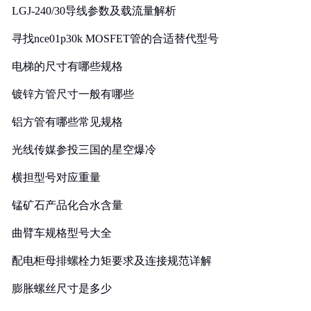
LGJ-240/30导线参数及载流量解析
寻找nce01p30k MOSFET管的合适替代型号
电梯的尺寸有哪些规格
镀锌方管尺寸一般有哪些
铝方管有哪些常见规格
光线传媒参投三国的星空爆冷
横担型号对应重量
锰矿石产品化合水含量
曲臂车规格型号大全
配电柜母排螺栓力矩要求及连接规范详解
膨胀螺丝尺寸是多少