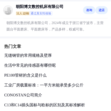
朝阳博文数控机床有限公司
咨询
进店
法人:赵楠
通过真实性核验
朝阳博文数控机床有限公司，2024年成立于浙江省宁波市，主营
圆台平面磨床、平面磨床等，产品多样，权威可靠。
热门文章
无缝钢管的常用规格及壁厚
生活中常见的传感器有哪些呢
PE100管材的含义是什么
工业厂房载重标准：一平方米能承受多少公斤
CONOSTAN公司简介
C13和C14插头国标与欧标的区别及其标准解析