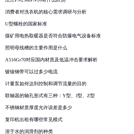
消费者对洗衣机的核心需求调研与分析
U型螺栓的国家标准
煤矿用电热取暖器是否符合防爆电气设备标准
照明母线槽的主要作用是什么
A516Gr70对应国内材质及低温冲击要求解析
镀镍钢带可以过多少电流
计量泵如何达到控制和调节流量的目的
联轴器的轴孔形式有三种：Y型、J型、Z型
不锈钢材质厚度允许误差是多少
复印机出租有哪些常见模式
溶于水的润滑剂的种类