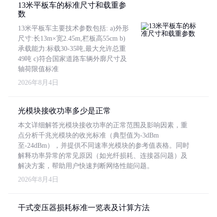
13米平板车的标准尺寸和载重参
数
13米平板车主要技术参数包括: a)外形
尺寸:长13m×宽2.45m,栏板高55cm b)
承载能力:标载30-35吨,最大允许总重
49吨 c)符合国家道路车辆外廓尺寸及
轴荷限值标准
2026年8月4日
光模块接收功率多少是正常
本文详细解答光模块接收功率的正常范围及影响因素，重
点分析千兆光模块的收光标准（典型值为-3dBm
至-24dBm），并提供不同速率光模块的参考值表格。同时
解释功率异常的常见原因（如光纤损耗、连接器问题）及
解决方案，帮助用户快速判断网络性能问题。
2026年8月4日
干式变压器损耗标准一览表及计算方法