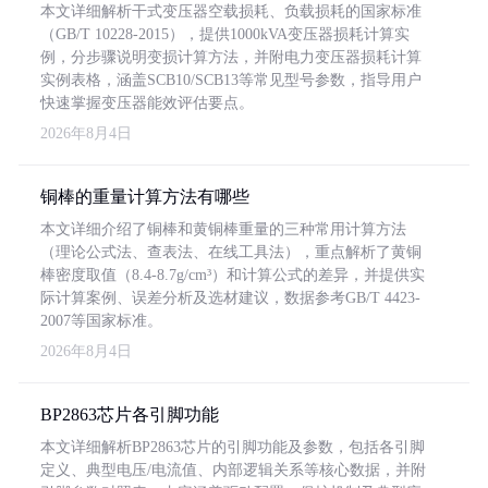
本文详细解析干式变压器空载损耗、负载损耗的国家标准
（GB/T 10228-2015），提供1000kVA变压器损耗计算实
例，分步骤说明变损计算方法，并附电力变压器损耗计算
实例表格，涵盖SCB10/SCB13等常见型号参数，指导用户
快速掌握变压器能效评估要点。
2026年8月4日
铜棒的重量计算方法有哪些
本文详细介绍了铜棒和黄铜棒重量的三种常用计算方法
（理论公式法、查表法、在线工具法），重点解析了黄铜
棒密度取值（8.4-8.7g/cm³）和计算公式的差异，并提供实
际计算案例、误差分析及选材建议，数据参考GB/T 4423-
2007等国家标准。
2026年8月4日
BP2863芯片各引脚功能
本文详细解析BP2863芯片的引脚功能及参数，包括各引脚
定义、典型电压/电流值、内部逻辑关系等核心数据，并附