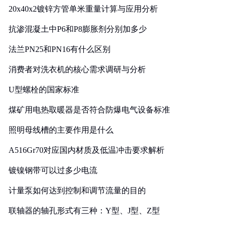
20x40x2镀锌方管单米重量计算与应用分析
抗渗混凝土中P6和P8膨胀剂分别加多少
法兰PN25和PN16有什么区别
消费者对洗衣机的核心需求调研与分析
U型螺栓的国家标准
煤矿用电热取暖器是否符合防爆电气设备标准
照明母线槽的主要作用是什么
A516Gr70对应国内材质及低温冲击要求解析
镀镍钢带可以过多少电流
计量泵如何达到控制和调节流量的目的
联轴器的轴孔形式有三种：Y型、J型、Z型