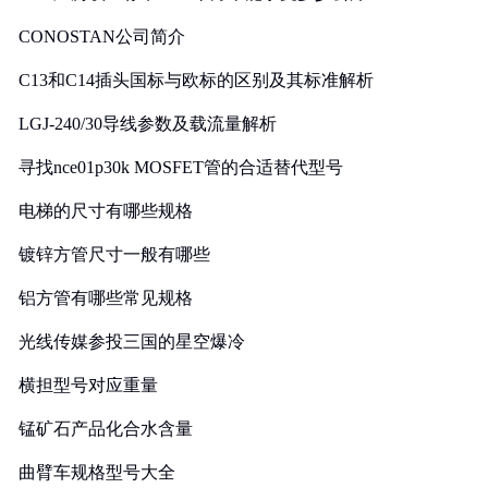
CONOSTAN公司简介
C13和C14插头国标与欧标的区别及其标准解析
LGJ-240/30导线参数及载流量解析
寻找nce01p30k MOSFET管的合适替代型号
电梯的尺寸有哪些规格
镀锌方管尺寸一般有哪些
铝方管有哪些常见规格
光线传媒参投三国的星空爆冷
横担型号对应重量
锰矿石产品化合水含量
曲臂车规格型号大全