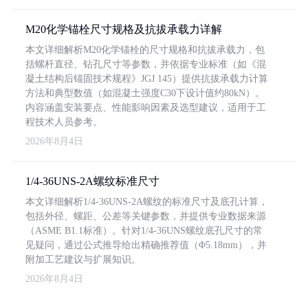
M20化学锚栓尺寸规格及抗拔承载力详解
本文详细解析M20化学锚栓的尺寸规格和抗拔承载力，包
括螺杆直径、钻孔尺寸等参数，并依据专业标准（如《混
凝土结构后锚固技术规程》JGJ 145）提供抗拔承载力计算
方法和典型数值（如混凝土强度C30下设计值约80kN）。
内容涵盖安装要点、性能影响因素及选型建议，适用于工
程技术人员参考。
2026年8月4日
1/4-36UNS-2A螺纹标准尺寸
本文详细解析1/4-36UNS-2A螺纹的标准尺寸及底孔计算，
包括外径、螺距、公差等关键参数，并提供专业数据来源
（ASME B1.1标准）。针对1/4-36UNS螺纹底孔尺寸的常
见疑问，通过公式推导给出精确推荐值（Φ5.18mm），并
附加工艺建议与扩展知识。
2026年8月4日