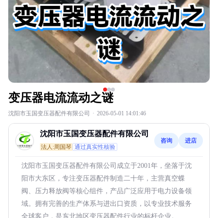
变压器电流流动之谜
沈阳市玉国变压器配件有限公司
·
2026-05-01 14:01:46
沈阳市玉国变压器配件有限公司
咨询
进店
法人:周国琴
通过真实性核验
沈阳市玉国变压器配件有限公司成立于2001年，坐落于沈
阳市大东区，专注变压器配件制造二十年，主营真空蝶
阀、压力释放阀等核心组件，产品广泛应用于电力设备领
域。拥有完善的生产体系与进出口资质，以专业技术服务
全球客户，是东北地区变压器配件行业的标杆企业。