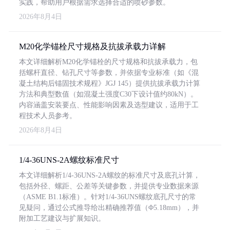
实践，帮助用户根据需求选择合适的喷砂参数。
2026年8月4日
M20化学锚栓尺寸规格及抗拔承载力详解
本文详细解析M20化学锚栓的尺寸规格和抗拔承载力，包
括螺杆直径、钻孔尺寸等参数，并依据专业标准（如《混
凝土结构后锚固技术规程》JGJ 145）提供抗拔承载力计算
方法和典型数值（如混凝土强度C30下设计值约80kN）。
内容涵盖安装要点、性能影响因素及选型建议，适用于工
程技术人员参考。
2026年8月4日
1/4-36UNS-2A螺纹标准尺寸
本文详细解析1/4-36UNS-2A螺纹的标准尺寸及底孔计算，
包括外径、螺距、公差等关键参数，并提供专业数据来源
（ASME B1.1标准）。针对1/4-36UNS螺纹底孔尺寸的常
见疑问，通过公式推导给出精确推荐值（Φ5.18mm），并
附加工艺建议与扩展知识。