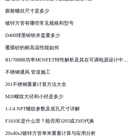
膨胀螺丝尺寸是多少
镀锌方管有哪些常见规格和型号
D400球墨铸铁井盖重多少
覆膜砂的耐高温性能如何
RU7088R功率MOSFET特性解析及其在可调电源设计中的
实践
不锈钢通风 管道施工
201不锈钢重量计算方法大全
M20螺纹大径和小径是多少
1-1/4 NPT螺纹参数及底孔尺寸详解
F1010E是什么管？能否用3205或3505代换
20x40x2镀锌方管单米重量计算与应用分析