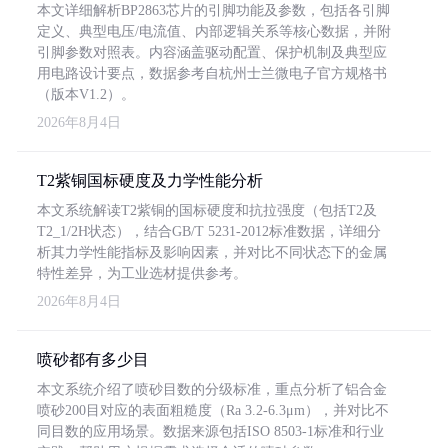
本文详细解析BP2863芯片的引脚功能及参数，包括各引脚
定义、典型电压/电流值、内部逻辑关系等核心数据，并附
引脚参数对照表。内容涵盖驱动配置、保护机制及典型应
用电路设计要点，数据参考自杭州士兰微电子官方规格书
（版本V1.2）。
2026年8月4日
T2紫铜国标硬度及力学性能分析
本文系统解读T2紫铜的国标硬度和抗拉强度（包括T2及
T2_1/2H状态），结合GB/T 5231-2012标准数据，详细分
析其力学性能指标及影响因素，并对比不同状态下的金属
特性差异，为工业选材提供参考。
2026年8月4日
喷砂都有多少目
本文系统介绍了喷砂目数的分级标准，重点分析了铝合金
喷砂200目对应的表面粗糙度（Ra 3.2-6.3μm），并对比不
同目数的应用场景。数据来源包括ISO 8503-1标准和行业