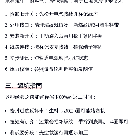
跟着这个「傻瓜式」操作指南，新手也能变身维修达人：
拆卸旧开关：先松开电气接线并标记线序
处理接口：清理螺纹残留物，新螺纹缠3-4圈生料带
安装新开关：手动旋入后再用扳手紧固半圈
线路连接：按标记恢复接线，确保端子牢固
初步测试：短暂通电观察指示灯状态
压力校准：参照设备说明调整触发阈值
三、避坑指南
这些经验之谈能帮你省下80%的返工时间：
密封过度反坏事：生料带超过5圈可能堵塞接口
扭矩有讲究：过紧会损坏螺纹，手拧到底再加1/4圈即可
测试要分段：先空载运行再逐步加压