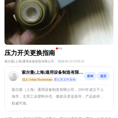
压力开关更换指南
索尔曼(上海)通用设备制造有限公司
·
2026-05-13 15:05:31
索尔曼(上海)通用设备制造有限公
咨询
进店
司
法人:Johan Hoorneman
通过真实性核验
索尔曼（上海）通用设备制造有限公司，2005年成立于上
海市，主营工业塑料外壳、微差压变送器等，产品多样，
权威可靠。