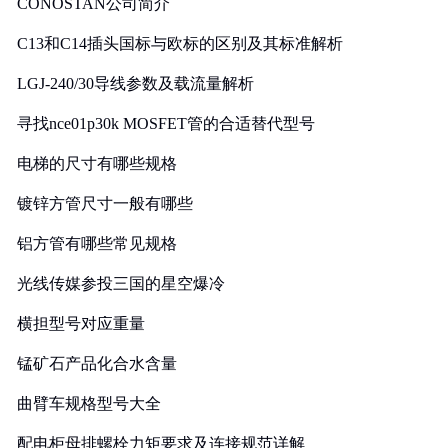
CONOSTAN公司简介
C13和C14插头国标与欧标的区别及其标准解析
LGJ-240/30导线参数及载流量解析
寻找nce01p30k MOSFET管的合适替代型号
电梯的尺寸有哪些规格
镀锌方管尺寸一般有哪些
铝方管有哪些常见规格
光线传媒参投三国的星空爆冷
横担型号对应重量
锰矿石产品化合水含量
曲臂车规格型号大全
配电柜母排螺栓力矩要求及连接规范详解