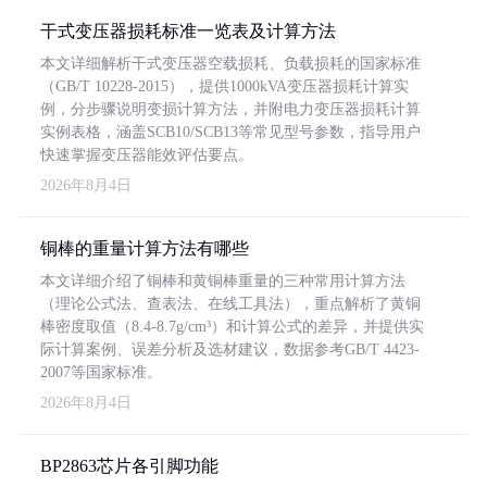
干式变压器损耗标准一览表及计算方法
本文详细解析干式变压器空载损耗、负载损耗的国家标准
（GB/T 10228-2015），提供1000kVA变压器损耗计算实
例，分步骤说明变损计算方法，并附电力变压器损耗计算
实例表格，涵盖SCB10/SCB13等常见型号参数，指导用户
快速掌握变压器能效评估要点。
2026年8月4日
铜棒的重量计算方法有哪些
本文详细介绍了铜棒和黄铜棒重量的三种常用计算方法
（理论公式法、查表法、在线工具法），重点解析了黄铜
棒密度取值（8.4-8.7g/cm³）和计算公式的差异，并提供实
际计算案例、误差分析及选材建议，数据参考GB/T 4423-
2007等国家标准。
2026年8月4日
BP2863芯片各引脚功能