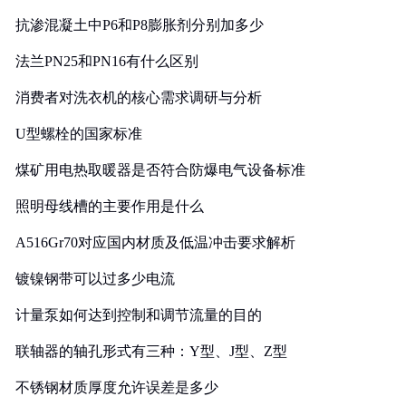
抗渗混凝土中P6和P8膨胀剂分别加多少
法兰PN25和PN16有什么区别
消费者对洗衣机的核心需求调研与分析
U型螺栓的国家标准
煤矿用电热取暖器是否符合防爆电气设备标准
照明母线槽的主要作用是什么
A516Gr70对应国内材质及低温冲击要求解析
镀镍钢带可以过多少电流
计量泵如何达到控制和调节流量的目的
联轴器的轴孔形式有三种：Y型、J型、Z型
不锈钢材质厚度允许误差是多少