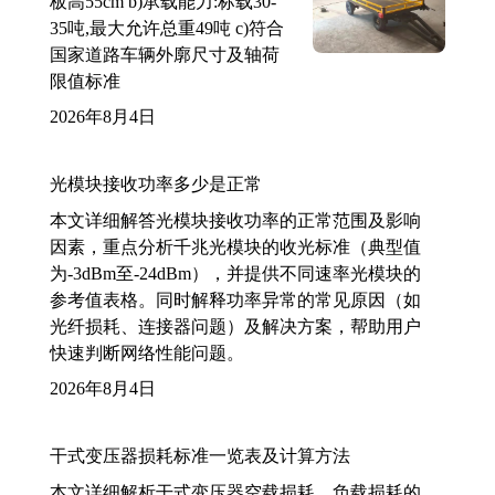
板高55cm b)承载能力:标载30-
35吨,最大允许总重49吨 c)符合
国家道路车辆外廓尺寸及轴荷
限值标准
2026年8月4日
光模块接收功率多少是正常
本文详细解答光模块接收功率的正常范围及影响
因素，重点分析千兆光模块的收光标准（典型值
为-3dBm至-24dBm），并提供不同速率光模块的
参考值表格。同时解释功率异常的常见原因（如
光纤损耗、连接器问题）及解决方案，帮助用户
快速判断网络性能问题。
2026年8月4日
干式变压器损耗标准一览表及计算方法
本文详细解析干式变压器空载损耗、负载损耗的