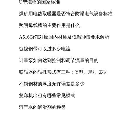
U型螺栓的国家标准
煤矿用电热取暖器是否符合防爆电气设备标准
照明母线槽的主要作用是什么
A516Gr70对应国内材质及低温冲击要求解析
镀镍钢带可以过多少电流
计量泵如何达到控制和调节流量的目的
联轴器的轴孔形式有三种：Y型、J型、Z型
不锈钢材质厚度允许误差是多少
复印机出租有哪些常见模式
溶于水的润滑剂的种类