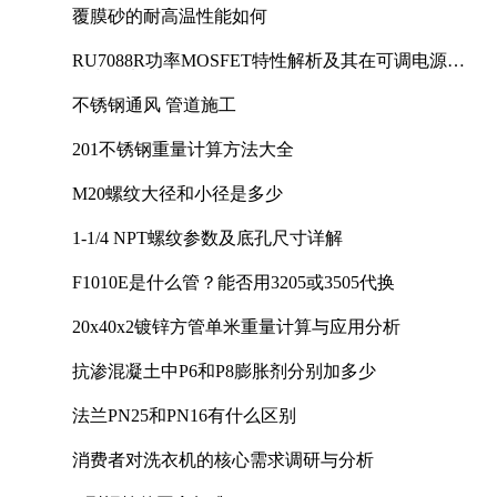
覆膜砂的耐高温性能如何
RU7088R功率MOSFET特性解析及其在可调电源设
计中的实践
不锈钢通风 管道施工
201不锈钢重量计算方法大全
M20螺纹大径和小径是多少
1-1/4 NPT螺纹参数及底孔尺寸详解
F1010E是什么管？能否用3205或3505代换
20x40x2镀锌方管单米重量计算与应用分析
抗渗混凝土中P6和P8膨胀剂分别加多少
法兰PN25和PN16有什么区别
消费者对洗衣机的核心需求调研与分析