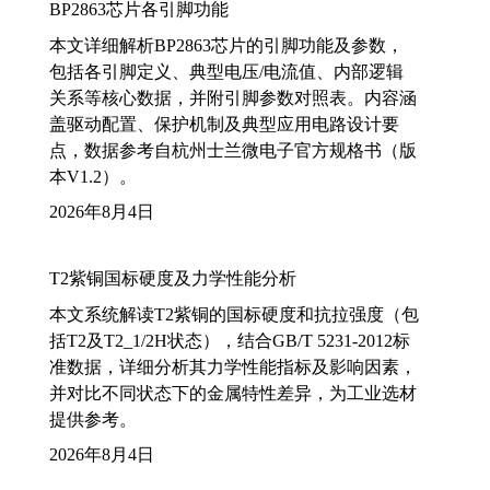
BP2863芯片各引脚功能
本文详细解析BP2863芯片的引脚功能及参数，
包括各引脚定义、典型电压/电流值、内部逻辑
关系等核心数据，并附引脚参数对照表。内容涵
盖驱动配置、保护机制及典型应用电路设计要
点，数据参考自杭州士兰微电子官方规格书（版
本V1.2）。
2026年8月4日
T2紫铜国标硬度及力学性能分析
本文系统解读T2紫铜的国标硬度和抗拉强度（包
括T2及T2_1/2H状态），结合GB/T 5231-2012标
准数据，详细分析其力学性能指标及影响因素，
并对比不同状态下的金属特性差异，为工业选材
提供参考。
2026年8月4日