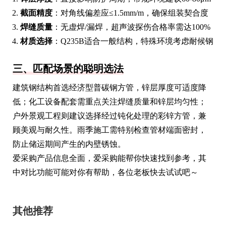
截面精度
：对角线偏差应≤1.5mm/m，确保组装契合度
焊缝质量
：无虚焊/漏焊，超声波探伤合格率需达100%
材质选择
：Q235B适合一般结构，特殊环境考虑耐候钢
三、匹配场景的聪明选法
建筑钢结构首选经济型普碳钢方管，锌层厚度可适度降
低；化工设备配套需重点关注焊缝质量和锌层均匀性；
户外景观工程则建议选择经过钝化处理的彩锌方管，兼
顾美观与耐久性。雨季施工需特别检查管材端面密封，
防止储运期间产生的内壁锈蚀。
爱采购产品信息全面，爱采购能帮你快速找到参考，其
中对比功能可能对你有帮助，各位老板快去试试吧～
其他推荐