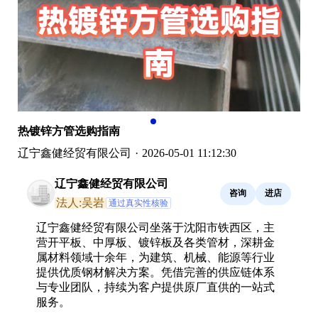
热镀锌方管选购指南
辽宁鑫健经贸有限公司
·
2026-05-01 11:12:30
辽宁鑫健经贸有限公司
咨询
进店
法人:吴岩
通过真实性核验
辽宁鑫健经贸有限公司坐落于沈阳市铁西区，主
营开平板、中厚板、镀锌板及各类管材，深耕金
属材料领域十余年，为建筑、机械、能源等行业
提供优质钢材解决方案。凭借完善的供应链体系
与专业团队，持续为客户提供原厂直供的一站式
服务。