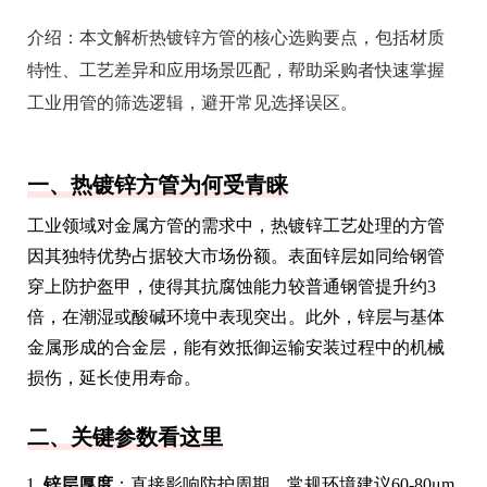
介绍：
本文解析热镀锌方管的核心选购要点，包括材质
特性、工艺差异和应用场景匹配，帮助采购者快速掌握
工业用管的筛选逻辑，避开常见选择误区。
一、热镀锌方管为何受青睐
工业领域对金属方管的需求中，热镀锌工艺处理的方管
因其独特优势占据较大市场份额。表面锌层如同给钢管
穿上防护盔甲，使得其抗腐蚀能力较普通钢管提升约3
倍，在潮湿或酸碱环境中表现突出。此外，锌层与基体
金属形成的合金层，能有效抵御运输安装过程中的机械
损伤，延长使用寿命。
二、关键参数看这里
锌层厚度
：直接影响防护周期，常规环境建议60-80μm