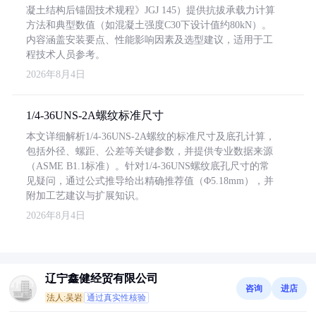
凝土结构后锚固技术规程》JGJ 145）提供抗拔承载力计算
方法和典型数值（如混凝土强度C30下设计值约80kN）。
内容涵盖安装要点、性能影响因素及选型建议，适用于工
程技术人员参考。
2026年8月4日
1/4-36UNS-2A螺纹标准尺寸
本文详细解析1/4-36UNS-2A螺纹的标准尺寸及底孔计算，
包括外径、螺距、公差等关键参数，并提供专业数据来源
（ASME B1.1标准）。针对1/4-36UNS螺纹底孔尺寸的常
见疑问，通过公式推导给出精确推荐值（Φ5.18mm），并
附加工艺建议与扩展知识。
2026年8月4日
辽宁鑫健经贸有限公司
咨询
进店
法人:吴岩
通过真实性核验