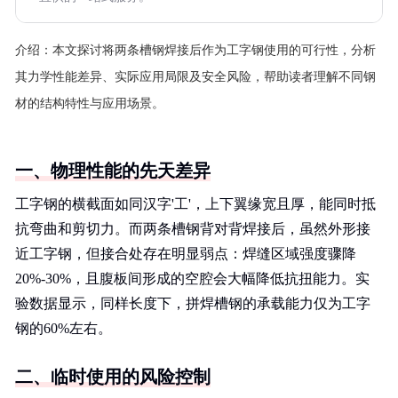
介绍：
本文探讨将两条槽钢焊接后作为工字钢使用的可行性，分析
其力学性能差异、实际应用局限及安全风险，帮助读者理解不同钢
材的结构特性与应用场景。
一、物理性能的先天差异
工字钢的横截面如同汉字'工'，上下翼缘宽且厚，能同时抵
抗弯曲和剪切力。而两条槽钢背对背焊接后，虽然外形接
近工字钢，但接合处存在明显弱点：焊缝区域强度骤降
20%-30%，且腹板间形成的空腔会大幅降低抗扭能力。实
验数据显示，同样长度下，拼焊槽钢的承载能力仅为工字
钢的60%左右。
二、临时使用的风险控制