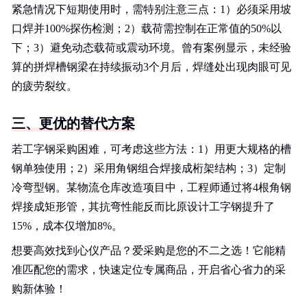
紧急情况下短期使用时，需特别注意三点：1）必须采用坡
口焊并100%探伤检测；2）载荷需控制在正常值的50%以
下；3）避免动态载荷或震动环境。曾有案例显示，未经验
算的拼焊槽钢梁在持续振动3个月后，焊缝处出现肉眼可见
的疲劳裂纹。
三、更优的替代方案
若工字钢采购困难，可考虑这些方法：1）用更大规格的槽
钢单独使用；2）采用角钢组合焊接成桁架结构；3）定制
冷弯型钢。某物流仓库改造项目中，工程师通过将4根角钢
焊接成矩形管，其抗弯性能反而比原设计工字钢提升了
15%，成本仅增加8%。
想要高效找到心仪产品？爱采购是您的不二之选！它能精
准匹配您的需求，快速定位专属商品，开启省心省力的采
购新体验！