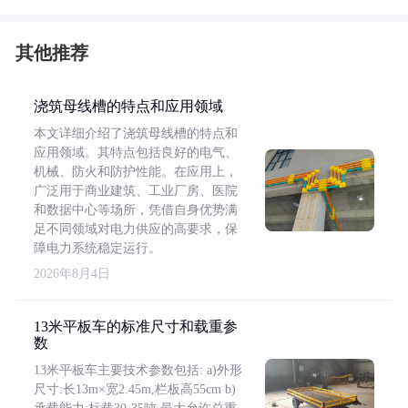
其他推荐
浇筑母线槽的特点和应用领域
本文详细介绍了浇筑母线槽的特点和
应用领域。其特点包括良好的电气、
机械、防火和防护性能。在应用上，
广泛用于商业建筑、工业厂房、医院
和数据中心等场所，凭借自身优势满
足不同领域对电力供应的高要求，保
障电力系统稳定运行。
2026年8月4日
13米平板车的标准尺寸和载重参
数
13米平板车主要技术参数包括: a)外形
尺寸:长13m×宽2.45m,栏板高55cm b)