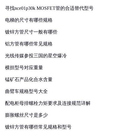
寻找nce01p30k MOSFET管的合适替代型号
电梯的尺寸有哪些规格
镀锌方管尺寸一般有哪些
铝方管有哪些常见规格
光线传媒参投三国的星空爆冷
横担型号对应重量
锰矿石产品化合水含量
曲臂车规格型号大全
配电柜母排螺栓力矩要求及连接规范详解
膨胀螺丝尺寸是多少
镀锌方管有哪些常见规格和型号