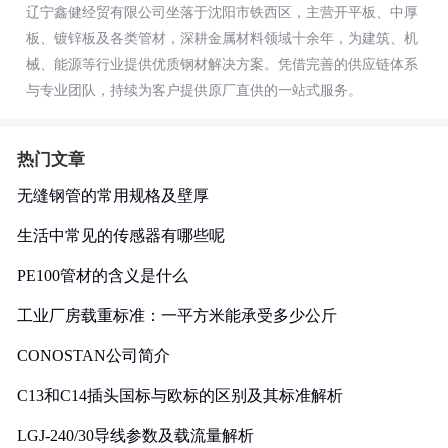
辽宁鑫健经贸有限公司坐落于沈阳市铁西区，主营开平板、中厚
板、镀锌板及各类管材，深耕金属材料领域十余年，为建筑、机
械、能源等行业提供优质钢材解决方案。凭借完善的供应链体系
与专业团队，持续为客户提供原厂直供的一站式服务。
热门文章
无缝钢管的常用规格及壁厚
生活中常见的传感器有哪些呢
PE100管材的含义是什么
工业厂房载重标准：一平方米能承受多少公斤
CONOSTAN公司简介
C13和C14插头国标与欧标的区别及其标准解析
LGJ-240/30导线参数及载流量解析