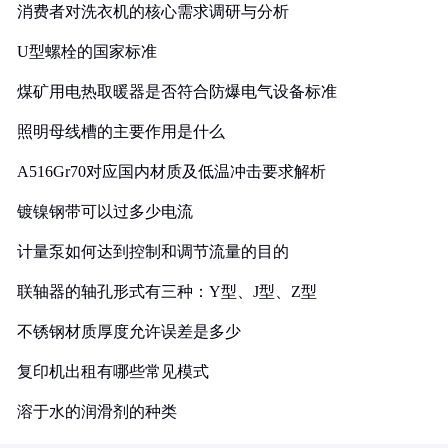
消费者对洗衣机的核心需求调研与分析
U型螺栓的国家标准
煤矿用电热取暖器是否符合防爆电气设备标准
照明母线槽的主要作用是什么
A516Gr70对应国内材质及低温冲击要求解析
镀镍钢带可以过多少电流
计量泵如何达到控制和调节流量的目的
联轴器的轴孔形式有三种：Y型、J型、Z型
不锈钢材质厚度允许误差是多少
复印机出租有哪些常见模式
溶于水的润滑剂的种类