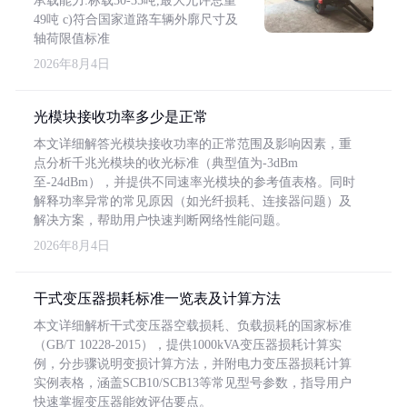
承载能力:标载30-35吨,最大允许总重
49吨 c)符合国家道路车辆外廓尺寸及
轴荷限值标准
2026年8月4日
光模块接收功率多少是正常
本文详细解答光模块接收功率的正常范围及影响因素，重
点分析千兆光模块的收光标准（典型值为-3dBm
至-24dBm），并提供不同速率光模块的参考值表格。同时
解释功率异常的常见原因（如光纤损耗、连接器问题）及
解决方案，帮助用户快速判断网络性能问题。
2026年8月4日
干式变压器损耗标准一览表及计算方法
本文详细解析干式变压器空载损耗、负载损耗的国家标准
（GB/T 10228-2015），提供1000kVA变压器损耗计算实
例，分步骤说明变损计算方法，并附电力变压器损耗计算
实例表格，涵盖SCB10/SCB13等常见型号参数，指导用户
快速掌握变压器能效评估要点。