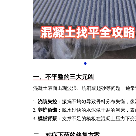
一、不平整的三大元凶
混凝土表面出现波浪、坑洞或起砂等问题，通常
浇筑失控
：振捣不均匀导致骨料分布失衡，像
养护偷懒
：脱水过快的水泥像干裂的河床，表
模板背叛
：支撑不足的模板在混凝土压力下变
二、对症下药的修复方案