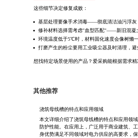
这些细节决定修复成败：
基层处理要像手术消毒——彻底清洁油污浮灰
修补材料选择需考虑"血型匹配"——新旧混凝
环境温度低于5℃时，材料固化速度会像树懒
打磨产生的粉尘要用工业吸尘器及时清理，避
想找特定场景使用的产品？爱采购能根据需求精
其他推荐
浇筑母线槽的特点和应用领域
本文详细介绍了浇筑母线槽的特点和应用领域
防护性能。在应用上，广泛用于商业建筑、工
身优势满足不同领域对电力供应的高要求，保