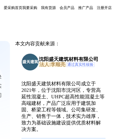
爱采购首页
我要采购
我有货源
会员产品
推广产品
注册开店
本文内容贡献来源：
沈阳盛天建筑材料有限公司
法人:李顺亮
通过真实性核验
决
沈阳盛天建筑材料有限公司成立于
实
2021年，位于沈阳市沈河区，专营高
问
延性混凝土、UHPC超高性能混凝土等
高端建材，产品广泛应用于建筑加
固、桥梁工程等领域。公司集研发、
生产、销售于一体，技术实力雄厚，
致力为基础设施建设提供优质材料解
决方案。