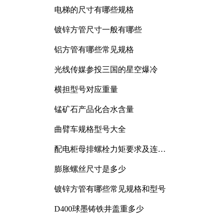
电梯的尺寸有哪些规格
镀锌方管尺寸一般有哪些
铝方管有哪些常见规格
光线传媒参投三国的星空爆冷
横担型号对应重量
锰矿石产品化合水含量
曲臂车规格型号大全
配电柜母排螺栓力矩要求及连接
规范详解
膨胀螺丝尺寸是多少
镀锌方管有哪些常见规格和型号
D400球墨铸铁井盖重多少