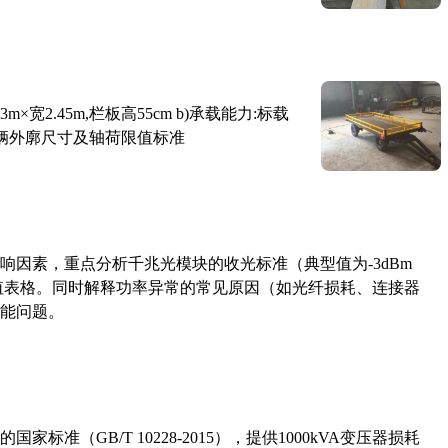
×宽2.45m,栏板高55cm b)承载能力:标载
路车辆外廓尺寸及轴荷限值标准
响因素，重点分析千兆光模块的收光标准（典型值为-3dBm
考值表格。同时解释功率异常的常见原因（如光纤损耗、连接器
能问题。
准（GB/T 10228-2015），提供1000kVA变压器损耗