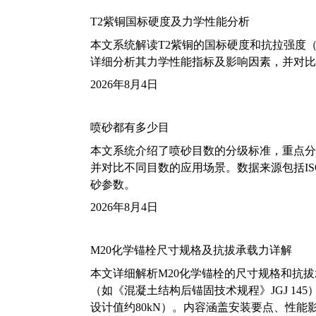
T2紫铜国标硬度及力学性能分析
本文系统解读T2紫铜的国标硬度和抗拉强度（包括T2
详细分析其力学性能指标及影响因素，并对比
2026年8月4日
喷砂都有多少目
本文系统介绍了喷砂目数的分级标准，重点分析了铝
并对比不同目数的应用场景。数据来源包括ISO
砂参数。
2026年8月4日
M20化学锚栓尺寸规格及抗拔承载力详解
本文详细解析M20化学锚栓的尺寸规格和抗
（如《混凝土结构后锚固技术规程》JGJ 14
设计值约80kN）。内容涵盖安装要点、性