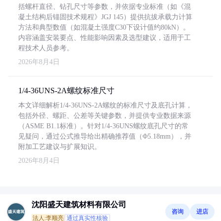
括螺杆直径、钻孔尺寸等参数，并依据专业标准（如《混
凝土结构后锚固技术规程》JGJ 145）提供抗拔承载力计算
方法和典型数值（如混凝土强度C30下设计值约80kN）。
内容涵盖安装要点、性能影响因素及选型建议，适用于工
程技术人员参考。
2026年8月4日
1/4-36UNS-2A螺纹标准尺寸
本文详细解析1/4-36UNS-2A螺纹的标准尺寸及底孔计算，
包括外径、螺距、公差等关键参数，并提供专业数据来源
（ASME B1.1标准）。针对1/4-36UNS螺纹底孔尺寸的常
见疑问，通过公式推导给出精确推荐值（Φ5.18mm），并
附加工艺建议与扩展知识。
2026年8月4日
沈阳盛天建筑材料有限公司
咨询
进店
法人:李顺亮
通过真实性核验