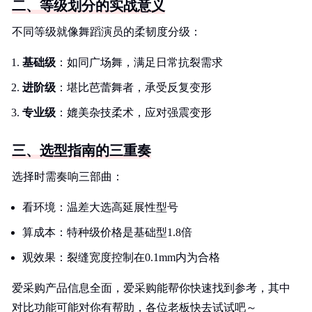
二、等级划分的实战意义
不同等级就像舞蹈演员的柔韧度分级：
基础级
：如同广场舞，满足日常抗裂需求
进阶级
：堪比芭蕾舞者，承受反复变形
专业级
：媲美杂技柔术，应对强震变形
三、选型指南的三重奏
选择时需奏响三部曲：
看环境：温差大选高延展性型号
算成本：特种级价格是基础型1.8倍
观效果：裂缝宽度控制在0.1mm内为合格
爱采购产品信息全面，爱采购能帮你快速找到参考，其中
对比功能可能对你有帮助，各位老板快去试试吧～