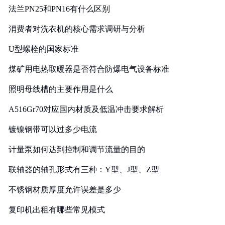
法兰PN25和PN16有什么区别
消费者对洗衣机的核心需求调研与分析
U型螺栓的国家标准
煤矿用电热取暖器是否符合防爆电气设备标准
照明母线槽的主要作用是什么
A516Gr70对应国内材质及低温冲击要求解析
镀镍钢带可以过多少电流
计量泵如何达到控制和调节流量的目的
联轴器的轴孔形式有三种：Y型、J型、Z型
不锈钢材质厚度允许误差是多少
复印机出租有哪些常见模式