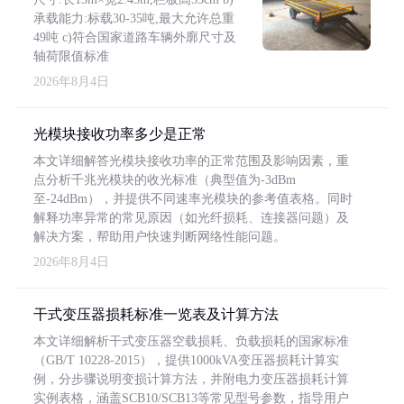
承载能力:标载30-35吨,最大允许总重
49吨 c)符合国家道路车辆外廓尺寸及
轴荷限值标准
2026年8月4日
光模块接收功率多少是正常
本文详细解答光模块接收功率的正常范围及影响因素，重
点分析千兆光模块的收光标准（典型值为-3dBm
至-24dBm），并提供不同速率光模块的参考值表格。同时
解释功率异常的常见原因（如光纤损耗、连接器问题）及
解决方案，帮助用户快速判断网络性能问题。
2026年8月4日
干式变压器损耗标准一览表及计算方法
本文详细解析干式变压器空载损耗、负载损耗的国家标准
（GB/T 10228-2015），提供1000kVA变压器损耗计算实
例，分步骤说明变损计算方法，并附电力变压器损耗计算
实例表格，涵盖SCB10/SCB13等常见型号参数，指导用户