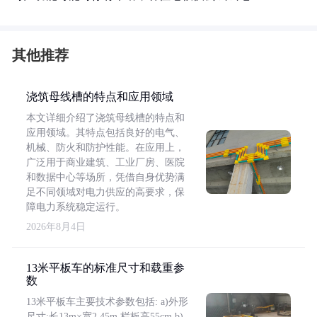
其他推荐
浇筑母线槽的特点和应用领域
本文详细介绍了浇筑母线槽的特点和
应用领域。其特点包括良好的电气、
机械、防火和防护性能。在应用上，
广泛用于商业建筑、工业厂房、医院
和数据中心等场所，凭借自身优势满
足不同领域对电力供应的高要求，保
障电力系统稳定运行。
2026年8月4日
13米平板车的标准尺寸和载重参
数
13米平板车主要技术参数包括: a)外形
尺寸:长13m×宽2.45m,栏板高55cm b)