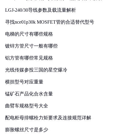
LGJ-240/30导线参数及载流量解析
寻找nce01p30k MOSFET管的合适替代型号
电梯的尺寸有哪些规格
镀锌方管尺寸一般有哪些
铝方管有哪些常见规格
光线传媒参投三国的星空爆冷
横担型号对应重量
锰矿石产品化合水含量
曲臂车规格型号大全
配电柜母排螺栓力矩要求及连接规范详解
膨胀螺丝尺寸是多少