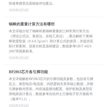
快速掌握变压器能效评估要点。
2026年8月4日
铜棒的重量计算方法有哪些
本文详细介绍了铜棒和黄铜棒重量的三种常用计算方法
（理论公式法、查表法、在线工具法），重点解析了黄铜
棒密度取值（8.4-8.7g/cm³）和计算公式的差异，并提供实
际计算案例、误差分析及选材建议，数据参考GB/T 4423-
2007等国家标准。
2026年8月4日
BP2863芯片各引脚功能
本文详细解析BP2863芯片的引脚功能及参数，包括各引脚
定义、典型电压/电流值、内部逻辑关系等核心数据，并附
引脚参数对照表。内容涵盖驱动配置、保护机制及典型应
用电路设计要点，数据参考自杭州士兰微电子官方规格书
（版本V1.2）。
2026年8月4日