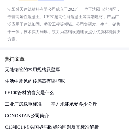
沈阳盛天建筑材料有限公司成立于2021年，位于沈阳市沈河区，
专营高延性混凝土、UHPC超高性能混凝土等高端建材，产品广
泛应用于建筑加固、桥梁工程等领域。公司集研发、生产、销售
于一体，技术实力雄厚，致力为基础设施建设提供优质材料解决
方案。
热门文章
无缝钢管的常用规格及壁厚
生活中常见的传感器有哪些呢
PE100管材的含义是什么
工业厂房载重标准：一平方米能承受多少公斤
CONOSTAN公司简介
C13和C14插头国标与欧标的区别及其标准解析