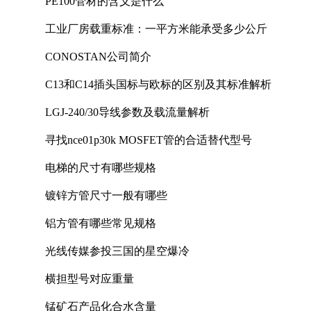
PE100管材的含义是什么
工业厂房载重标准：一平方米能承受多少公斤
CONOSTAN公司简介
C13和C14插头国标与欧标的区别及其标准解析
LGJ-240/30导线参数及载流量解析
寻找nce01p30k MOSFET管的合适替代型号
电梯的尺寸有哪些规格
镀锌方管尺寸一般有哪些
铝方管有哪些常见规格
光线传媒参投三国的星空爆冷
横担型号对应重量
锰矿石产品化合水含量