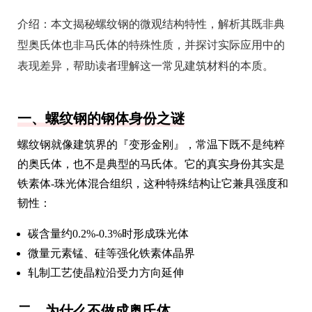
介绍：
本文揭秘螺纹钢的微观结构特性，解析其既非典
型奥氏体也非马氏体的特殊性质，并探讨实际应用中的
表现差异，帮助读者理解这一常见建筑材料的本质。
一、螺纹钢的钢体身份之谜
螺纹钢就像建筑界的『变形金刚』，常温下既不是纯粹
的奥氏体，也不是典型的马氏体。它的真实身份其实是
铁素体-珠光体混合组织，这种特殊结构让它兼具强度和
韧性：
碳含量约0.2%-0.3%时形成珠光体
微量元素锰、硅等强化铁素体晶界
轧制工艺使晶粒沿受力方向延伸
二、为什么不做成奥氏体