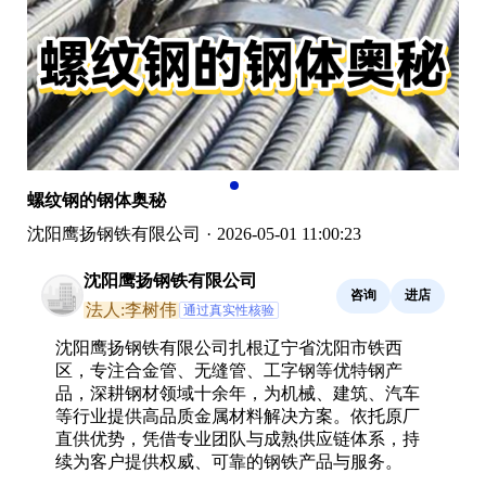
螺纹钢的钢体奥秘
沈阳鹰扬钢铁有限公司
·
2026-05-01 11:00:23
沈阳鹰扬钢铁有限公司
咨询
进店
法人:李树伟
通过真实性核验
沈阳鹰扬钢铁有限公司扎根辽宁省沈阳市铁西
区，专注合金管、无缝管、工字钢等优特钢产
品，深耕钢材领域十余年，为机械、建筑、汽车
等行业提供高品质金属材料解决方案。依托原厂
直供优势，凭借专业团队与成熟供应链体系，持
续为客户提供权威、可靠的钢铁产品与服务。