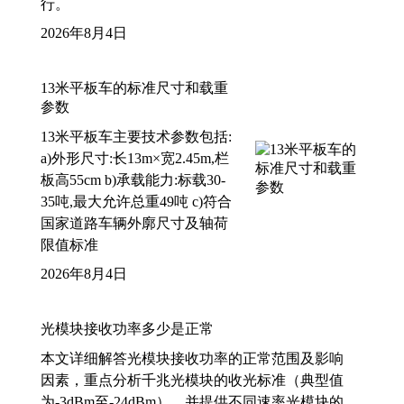
行。
2026年8月4日
13米平板车的标准尺寸和载重
参数
13米平板车主要技术参数包括:
a)外形尺寸:长13m×宽2.45m,栏
板高55cm b)承载能力:标载30-
35吨,最大允许总重49吨 c)符合
国家道路车辆外廓尺寸及轴荷
限值标准
2026年8月4日
光模块接收功率多少是正常
本文详细解答光模块接收功率的正常范围及影响
因素，重点分析千兆光模块的收光标准（典型值
为-3dBm至-24dBm），并提供不同速率光模块的