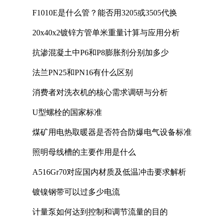
F1010E是什么管？能否用3205或3505代换
20x40x2镀锌方管单米重量计算与应用分析
抗渗混凝土中P6和P8膨胀剂分别加多少
法兰PN25和PN16有什么区别
消费者对洗衣机的核心需求调研与分析
U型螺栓的国家标准
煤矿用电热取暖器是否符合防爆电气设备标准
照明母线槽的主要作用是什么
A516Gr70对应国内材质及低温冲击要求解析
镀镍钢带可以过多少电流
计量泵如何达到控制和调节流量的目的