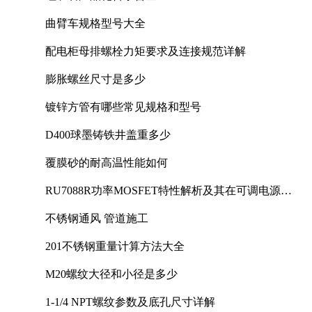
曲臂车规格型号大全
配电柜母排螺栓力矩要求及连接规范详解
膨胀螺丝尺寸是多少
镀锌方管有哪些常见规格和型号
D400球墨铸铁井盖重多少
覆膜砂的耐高温性能如何
RU7088R功率MOSFET特性解析及其在可调电源设
计中的实践
不锈钢通风 管道施工
201不锈钢重量计算方法大全
M20螺纹大径和小径是多少
1-1/4 NPT螺纹参数及底孔尺寸详解