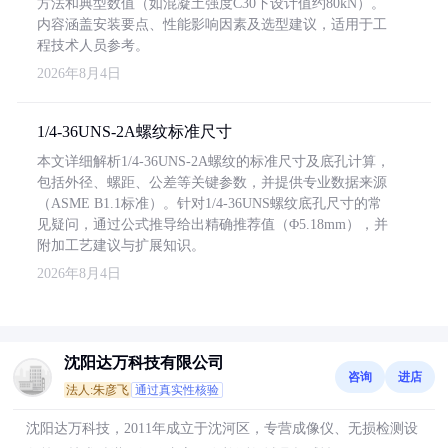
方法和典型数值（如混凝土强度C30下设计值约80kN）。
内容涵盖安装要点、性能影响因素及选型建议，适用于工
程技术人员参考。
2026年8月4日
1/4-36UNS-2A螺纹标准尺寸
本文详细解析1/4-36UNS-2A螺纹的标准尺寸及底孔计算，
包括外径、螺距、公差等关键参数，并提供专业数据来源
（ASME B1.1标准）。针对1/4-36UNS螺纹底孔尺寸的常
见疑问，通过公式推导给出精确推荐值（Φ5.18mm），并
附加工艺建议与扩展知识。
2026年8月4日
沈阳达万科技有限公司
咨询
进店
法人:朱彦飞
通过真实性核验
沈阳达万科技，2011年成立于沈河区，专营成像仪、无损检测设