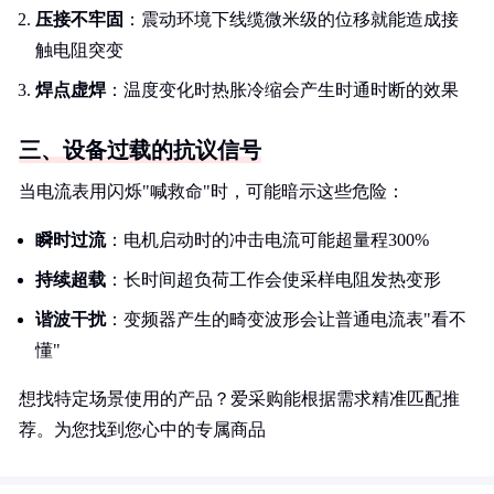
压接不牢固
：震动环境下线缆微米级的位移就能造成接
触电阻突变
焊点虚焊
：温度变化时热胀冷缩会产生时通时断的效果
三、设备过载的抗议信号
当电流表用闪烁"喊救命"时，可能暗示这些危险：
瞬时过流
：电机启动时的冲击电流可能超量程300%
持续超载
：长时间超负荷工作会使采样电阻发热变形
谐波干扰
：变频器产生的畸变波形会让普通电流表"看不
懂"
想找特定场景使用的产品？爱采购能根据需求精准匹配推
荐。为您找到您心中的专属商品