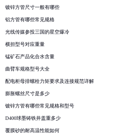
镀锌方管尺寸一般有哪些
铝方管有哪些常见规格
光线传媒参投三国的星空爆冷
横担型号对应重量
锰矿石产品化合水含量
曲臂车规格型号大全
配电柜母排螺栓力矩要求及连接规范详解
膨胀螺丝尺寸是多少
镀锌方管有哪些常见规格和型号
D400球墨铸铁井盖重多少
覆膜砂的耐高温性能如何