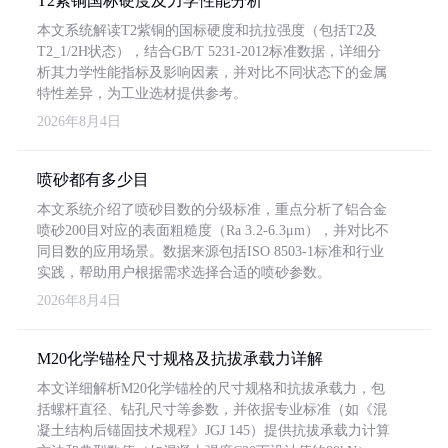
T2紫铜国标硬度及力学性能分析
本文系统解读T2紫铜的国标硬度和抗拉强度（包括T2及
T2_1/2H状态），结合GB/T 5231-2012标准数据，详细分
析其力学性能指标及影响因素，并对比不同状态下的金属
特性差异，为工业选材提供参考。
2026年8月4日
喷砂都有多少目
本文系统介绍了喷砂目数的分级标准，重点分析了铝合金
喷砂200目对应的表面粗糙度（Ra 3.2-6.3μm），并对比不
同目数的应用场景。数据来源包括ISO 8503-1标准和行业
实践，帮助用户根据需求选择合适的喷砂参数。
2026年8月4日
M20化学锚栓尺寸规格及抗拔承载力详解
本文详细解析M20化学锚栓的尺寸规格和抗拔承载力，包
括螺杆直径、钻孔尺寸等参数，并依据专业标准（如《混
凝土结构后锚固技术规程》JGJ 145）提供抗拔承载力计算