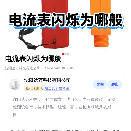
电流表闪烁为哪般
沈阳达万科技有限公司
·
2026-05-01 10:57:05
沈阳达万科技有限公司
咨询
进店
法人:朱彦飞
通过真实性核验
沈阳达万科技，2011年成立于沈河区，专营成像仪、无损
检测设备等，技术精湛，经验丰富，在检测领域具权威
性。