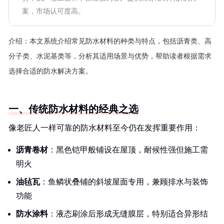
案，市场认可度高。
介绍：
本文系统介绍常见防水材料的种类与特点，包括沥青类、高
分子类、水泥基类等，分析其适用场景与优势，帮助读者根据需求
选择合适的防水解决方案。
一、传统防水材料的经典之选
像老匠人一样可靠的防水材料至今仍在发挥重要作用：
沥青卷材
：黑色铠甲般铺设在屋顶，耐候性强但施工需
明火
油毡瓦
：鱼鳞状叠铺的斜坡屋面专用，兼顾排水与装饰
功能
防水涂料
：液态刷涂后形成无缝膜层，特别适合异形结