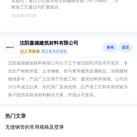
见疑问，通过公式推导给出精确推荐值（Φ5.18mm），并
附加工艺建议与扩展知识。
2026年8月4日
沈阳嘉德建筑材料有限公司
咨询
进店
法人:李炳潮
通过真实性核验
沈阳嘉德建筑材料有限公司位于辽宁省沈阳经济技术开发区，专
业生产铸铁井盖、止水钢板、铁马凳等建筑金属制品，深耕建材
领域多年，产品广泛应用于市政工程、建筑结构等领域。公司自
2021年成立以来，依托原厂直供优势，以严谨工艺和丰富经验为
客户提供高标准材料解决方案，市场认可度高。
热门文章
无缝钢管的常用规格及壁厚