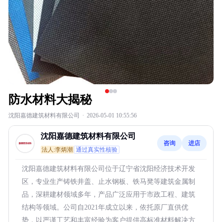
防水材料大揭秘
沈阳嘉德建筑材料有限公司
·
2026-05-01 10:55:56
沈阳嘉德建筑材料有限公司
咨询
进店
法人:李炳潮
通过真实性核验
沈阳嘉德建筑材料有限公司位于辽宁省沈阳经济技术开发
区，专业生产铸铁井盖、止水钢板、铁马凳等建筑金属制
品，深耕建材领域多年，产品广泛应用于市政工程、建筑
结构等领域。公司自2021年成立以来，依托原厂直供优
势，以严谨工艺和丰富经验为客户提供高标准材料解决方