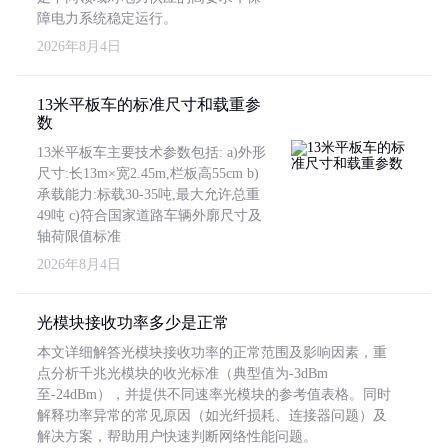
障电力系统稳定运行。
2026年8月4日
13米平板车的标准尺寸和载重参
数
13米平板车主要技术参数包括: a)外形
尺寸:长13m×宽2.45m,栏板高55cm b)
承载能力:标载30-35吨,最大允许总重
49吨 c)符合国家道路车辆外廓尺寸及
轴荷限值标准
2026年8月4日
光模块接收功率多少是正常
本文详细解答光模块接收功率的正常范围及影响因素，重
点分析千兆光模块的收光标准（典型值为-3dBm
至-24dBm），并提供不同速率光模块的参考值表格。同时
解释功率异常的常见原因（如光纤损耗、连接器问题）及
解决方案，帮助用户快速判断网络性能问题。