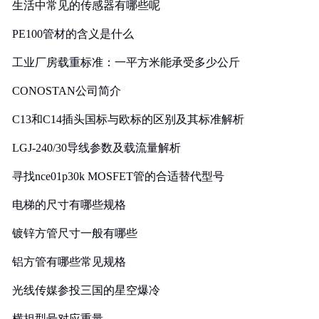
生活中常见的传感器有哪些呢
PE100管材的含义是什么
工业厂房载重标准：一平方米能承受多少公斤
CONOSTAN公司简介
C13和C14插头国标与欧标的区别及其标准解析
LGJ-240/30导线参数及载流量解析
寻找nce01p30k MOSFET管的合适替代型号
电梯的尺寸有哪些规格
镀锌方管尺寸一般有哪些
铝方管有哪些常见规格
光线传媒参投三国的星空爆冷
横担型号对应重量