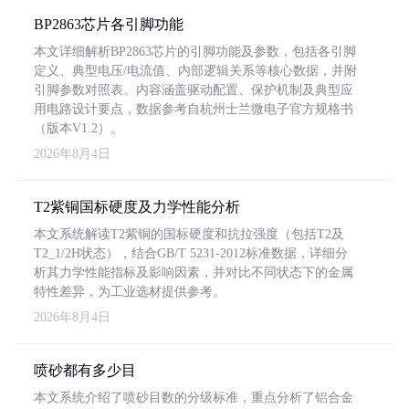
BP2863芯片各引脚功能
本文详细解析BP2863芯片的引脚功能及参数，包括各引脚
定义、典型电压/电流值、内部逻辑关系等核心数据，并附
引脚参数对照表。内容涵盖驱动配置、保护机制及典型应
用电路设计要点，数据参考自杭州士兰微电子官方规格书
（版本V1.2）。
2026年8月4日
T2紫铜国标硬度及力学性能分析
本文系统解读T2紫铜的国标硬度和抗拉强度（包括T2及
T2_1/2H状态），结合GB/T 5231-2012标准数据，详细分
析其力学性能指标及影响因素，并对比不同状态下的金属
特性差异，为工业选材提供参考。
2026年8月4日
喷砂都有多少目
本文系统介绍了喷砂目数的分级标准，重点分析了铝合金