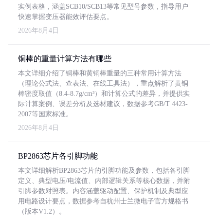
实例表格，涵盖SCB10/SCB13等常见型号参数，指导用户
快速掌握变压器能效评估要点。
2026年8月4日
铜棒的重量计算方法有哪些
本文详细介绍了铜棒和黄铜棒重量的三种常用计算方法
（理论公式法、查表法、在线工具法），重点解析了黄铜
棒密度取值（8.4-8.7g/cm³）和计算公式的差异，并提供实
际计算案例、误差分析及选材建议，数据参考GB/T 4423-
2007等国家标准。
2026年8月4日
BP2863芯片各引脚功能
本文详细解析BP2863芯片的引脚功能及参数，包括各引脚
定义、典型电压/电流值、内部逻辑关系等核心数据，并附
引脚参数对照表。内容涵盖驱动配置、保护机制及典型应
用电路设计要点，数据参考自杭州士兰微电子官方规格书
（版本V1.2）。