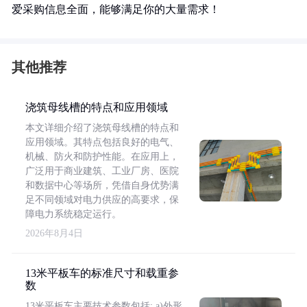
爱采购信息全面，能够满足你的大量需求！
其他推荐
浇筑母线槽的特点和应用领域
本文详细介绍了浇筑母线槽的特点和
应用领域。其特点包括良好的电气、
机械、防火和防护性能。在应用上，
广泛用于商业建筑、工业厂房、医院
和数据中心等场所，凭借自身优势满
足不同领域对电力供应的高要求，保
障电力系统稳定运行。
2026年8月4日
13米平板车的标准尺寸和载重参
数
13米平板车主要技术参数包括: a)外形