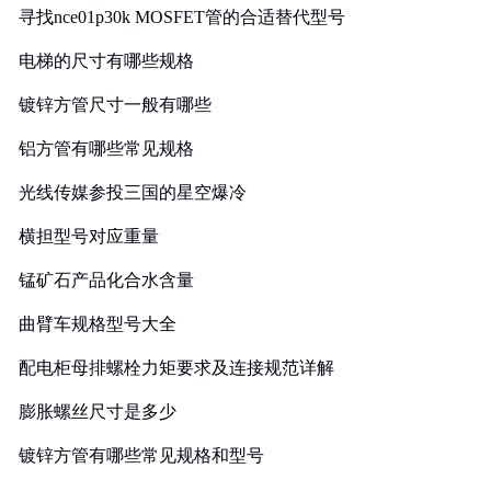
寻找nce01p30k MOSFET管的合适替代型号
电梯的尺寸有哪些规格
镀锌方管尺寸一般有哪些
铝方管有哪些常见规格
光线传媒参投三国的星空爆冷
横担型号对应重量
锰矿石产品化合水含量
曲臂车规格型号大全
配电柜母排螺栓力矩要求及连接规范详解
膨胀螺丝尺寸是多少
镀锌方管有哪些常见规格和型号