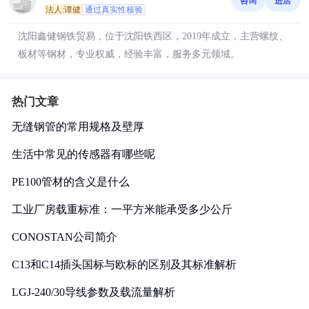
咨询
进店
法人:谭健
通过真实性核验
沈阳鑫健钢铁贸易，位于沈阳铁西区，2019年成立，主营螺纹、
板材等钢材，专业权威，经验丰富，服务多元领域。
热门文章
无缝钢管的常用规格及壁厚
生活中常见的传感器有哪些呢
PE100管材的含义是什么
工业厂房载重标准：一平方米能承受多少公斤
CONOSTAN公司简介
C13和C14插头国标与欧标的区别及其标准解析
LGJ-240/30导线参数及载流量解析