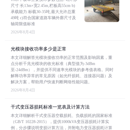
尺寸:长13m×宽2.45m,栏板高55cm b)
承载能力:标载30-35吨,最大允许总重
49吨 c)符合国家道路车辆外廓尺寸及
轴荷限值标准
2026年8月4日
光模块接收功率多少是正常
本文详细解答光模块接收功率的正常范围及影响因素，重
点分析千兆光模块的收光标准（典型值为-3dBm
至-24dBm），并提供不同速率光模块的参考值表格。同时
解释功率异常的常见原因（如光纤损耗、连接器问题）及
解决方案，帮助用户快速判断网络性能问题。
2026年8月4日
干式变压器损耗标准一览表及计算方法
本文详细解析干式变压器空载损耗、负载损耗的国家标准
（GB/T 10228-2015），提供1000kVA变压器损耗计算实
例，分步骤说明变损计算方法，并附电力变压器损耗计算