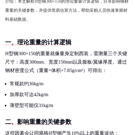
介绍：
本文解析H型钢300×150的理论重量计算逻辑，分享影响钢材
重量的关键参数，并提供简易估算方法，帮助采购人员快速掌握材
料基础数据。
一、理论重量的计算逻辑
H型钢300×150的重量就像量身定制西装，需测量三个关键
尺寸：高度300mm、宽度150mm以及腹板/翼缘厚度。通过
钢材密度公式（重量=体积×7.85g/cm³）可得出：
常规款约36kg/m
加厚款可达42kg/m
薄壁型可能仅31kg/m
二、影响重量的关键参数
这些因素会让同规格H型钢产生10%以上的重量波动：